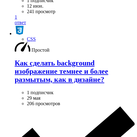
1 подписчик
12 июн.
241 просмотр
1
ответ
CSS
Простой
Как сделать background
изображение темнее и более
размытым, как в дизайне?
1 подписчик
29 мая
206 просмотров