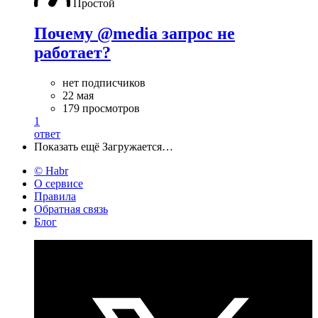
Простой
Почему @media запрос не
работает?
нет подписчиков
22 мая
179 просмотров
1
ответ
Показать ещё
Загружается…
© Habr
О сервисе
Правила
Обратная связь
Блог