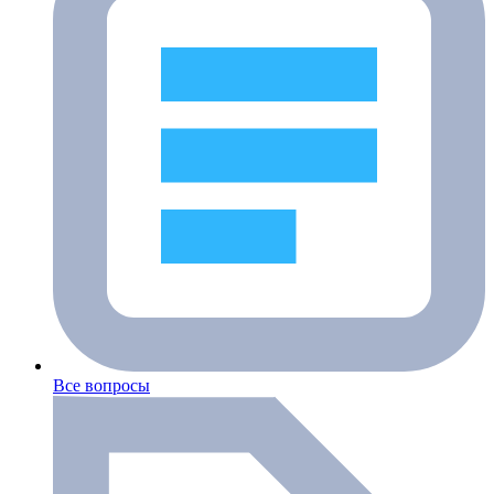
Все вопросы