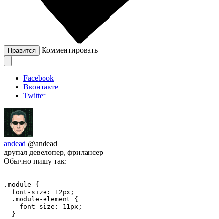
Комментировать
Нравится
Facebook
Вконтакте
Twitter
andead
@andead
друпал девелопер, фрилансер
Обычно пишу так:
.module {

  font-size: 12px;

  .module-element {

    font-size: 11px;

  }
