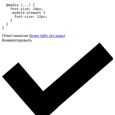
  @media (...) {

    font-size: 14px;

    .module-element {

      font-size: 12px;

    }

  }

}
Ответ написан
более трёх лет назад
Комментировать