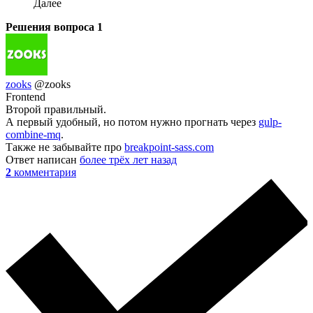
Далее
Решения вопроса
1
zooks
@zooks
Frontend
Второй правильный.
А первый удобный, но потом нужно прогнать через
gulp-
combine-mq
.
Также не забывайте про
breakpoint-sass.com
Ответ написан
более трёх лет назад
2
комментария