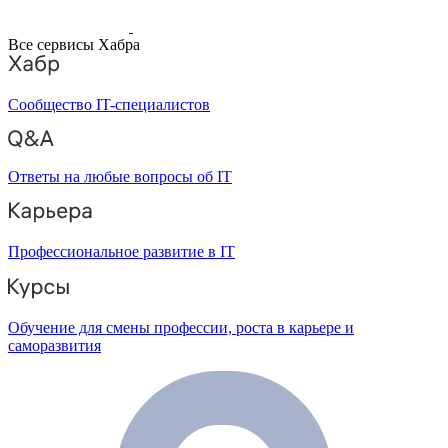
Все сервисы Хабра
Сообщество IT-специалистов
Ответы на любые вопросы об IT
Профессиональное развитие в IT
Обучение для смены профессии, роста в карьере и
саморазвития