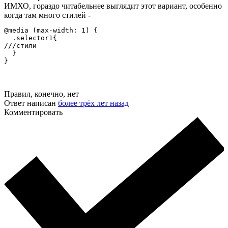
ИМХО, гораздо читабельнее выглядит этот вариант, особенно
когда там много стилей -
@media (max-width: 1) {

  .selector1{

///стили

  }

}
Правил, конечно, нет
Ответ написан
более трёх лет назад
Комментировать