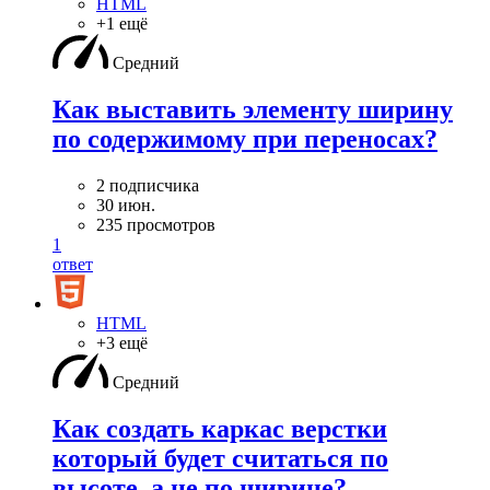
HTML
+1 ещё
Средний
Как выставить элементу ширину
по содержимому при переносах?
2 подписчика
30 июн.
235 просмотров
1
ответ
HTML
+3 ещё
Средний
Как создать каркас верстки
который будет считаться по
высоте, а не по ширине?