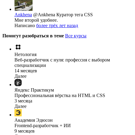
Ankhena
@Ankhena
Куратор тега CSS
Мне второй удобнее.
Написано
более трёх лет назад
Помогут разобраться в теме
Все курсы
Нетология
Веб-разработчик с нуля: профессия с выбором
специализации
14 месяцев
Далее
Яндекс Практикум
Профессиональная вёрстка на HTML и CSS
3 месяца
Далее
Академия Эдюсон
Frontend-разработчик + ИИ
9 месяцев