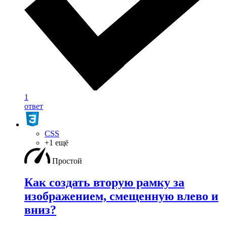
1
ответ
CSS
+1 ещё
Простой
Как создать вторую рамку за
изображением, смещенную влево и
вниз?