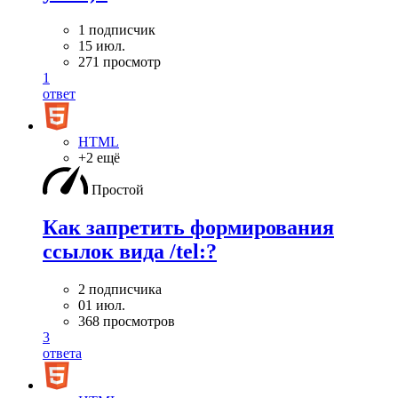
1 подписчик
15 июл.
271 просмотр
1
ответ
HTML
+2 ещё
Простой
Как запретить формирования
ссылок вида /tel:?
2 подписчика
01 июл.
368 просмотров
3
ответа