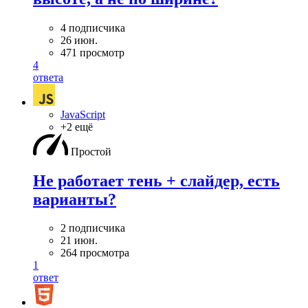
4 подписчика
26 июн.
471 просмотр
4
ответа
JavaScript
+2 ещё
Простой
Не работает тень + слайдер, есть
варианты?
2 подписчика
21 июн.
264 просмотра
1
ответ