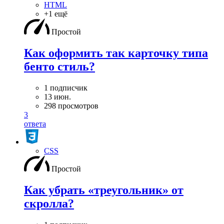
HTML
+1 ещё
Простой
Как оформить так карточку типа
бенто стиль?
1 подписчик
13 июн.
298 просмотров
3
ответа
CSS
Простой
Как убрать «треугольник» от
скролла?