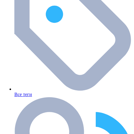
Все теги