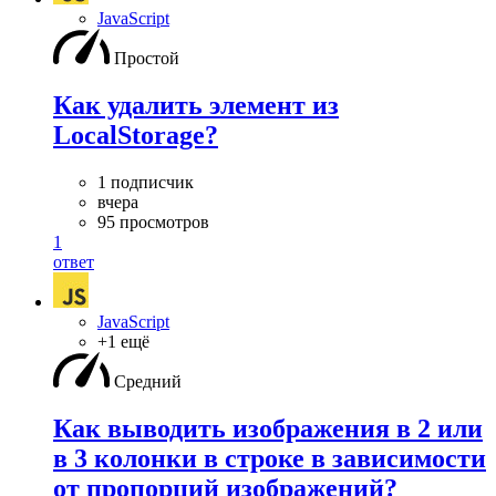
JavaScript
Простой
Как удалить элемент из
LocalStorage?
1 подписчик
вчера
95 просмотров
1
ответ
JavaScript
+1 ещё
Средний
Как выводить изображения в 2 или
в 3 колонки в строке в зависимости
от пропорций изображений?