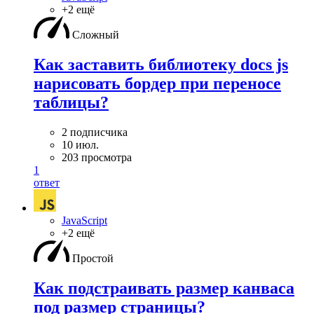
+2 ещё
Сложный
Как заставить библиотеку docs js
нарисовать бордер при переносе
таблицы?
2 подписчика
10 июл.
203 просмотра
1
ответ
JavaScript
+2 ещё
Простой
Как подстраивать размер канваса
под размер страницы?