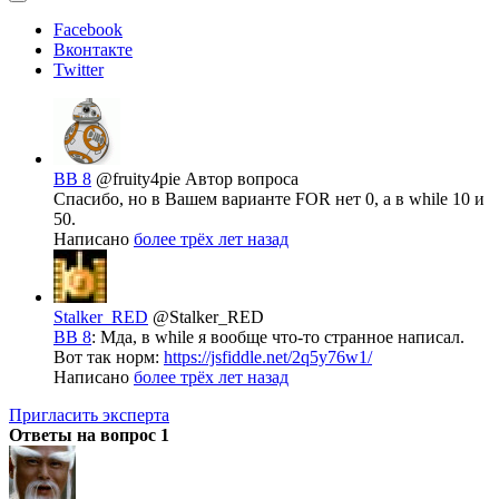
Facebook
Вконтакте
Twitter
BB 8
@fruity4pie
Автор вопроса
Спасибо, но в Вашем варианте FOR нет 0, а в while 10 и
50.
Написано
более трёх лет назад
Stalker_RED
@Stalker_RED
BB 8
: Мда, в while я вообще что-то странное написал.
Вот так норм:
https://jsfiddle.net/2q5y76w1/
Написано
более трёх лет назад
Пригласить эксперта
Ответы на вопрос
1