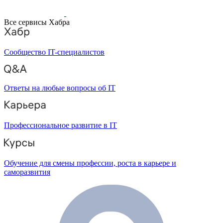
Все сервисы Хабра
Сообщество IT-специалистов
Ответы на любые вопросы об IT
Профессиональное развитие в IT
Обучение для смены профессии, роста в карьере и
саморазвития