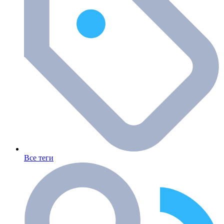
Все теги