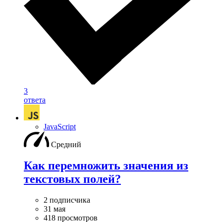
3
ответа
JavaScript
Средний
Как перемножить значения из
текстовых полей?
2 подписчика
31 мая
418 просмотров