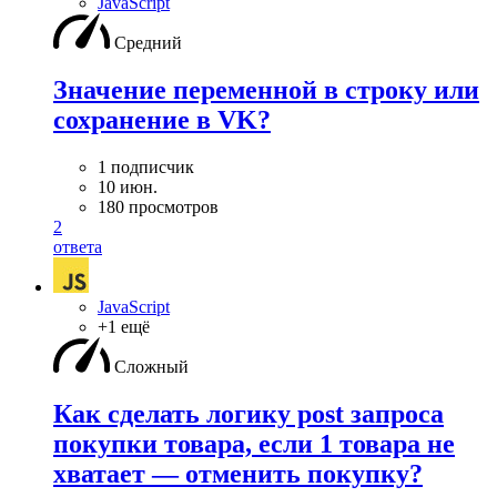
JavaScript
Средний
Значение переменной в строку или
сохранение в VK?
1 подписчик
10 июн.
180 просмотров
2
ответа
JavaScript
+1 ещё
Сложный
Как сделать логику post запроса
покупки товара, если 1 товара не
хватает — отменить покупку?