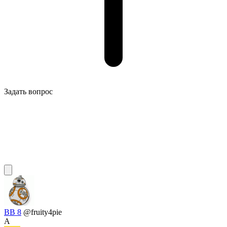
Задать вопрос
BB 8
@fruity4pie
A