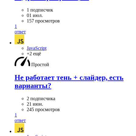
1 подписчик
01 июл.
157 просмотров
1
ответ
JavaScript
+2 ещё
Простой
Не работает тень + слайдер, есть
варианты?
2 подписчика
21 июн.
245 просмотров
1
ответ