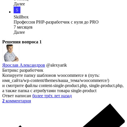
Далее
Skillbox
Профессия PHP-разработчик с нуля до PRO
7 месяцев
Далее
Решения вопроса
1
Ярослав Александров
@alexyarik
Битрикс разработчик
Копируете папку шаблонов woocommerce в (путь:
имя_сайта/wp-content/themes/ваша_тема/woocommerce/)
и смотрите файлы content-single-product.php, single-product.php,
а также папка с атрибутами товара single-product
Ответ написан
более трёх лет назад
2
комментария