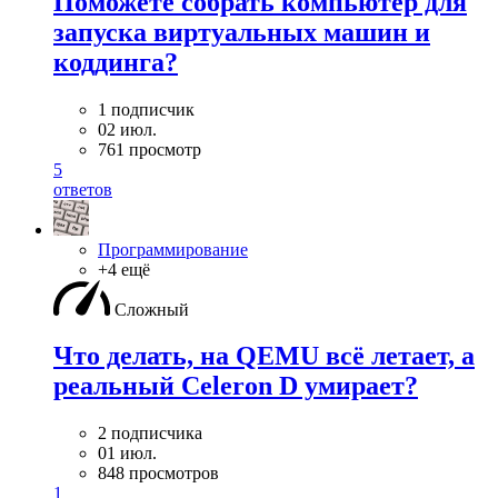
Поможете собрать компьютер для
запуска виртуальных машин и
коддинга?
1 подписчик
02 июл.
761 просмотр
5
ответов
Программирование
+4 ещё
Сложный
Что делать, на QEMU всё летает, а
реальный Celeron D умирает?
2 подписчика
01 июл.
848 просмотров
1