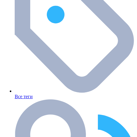
Все теги