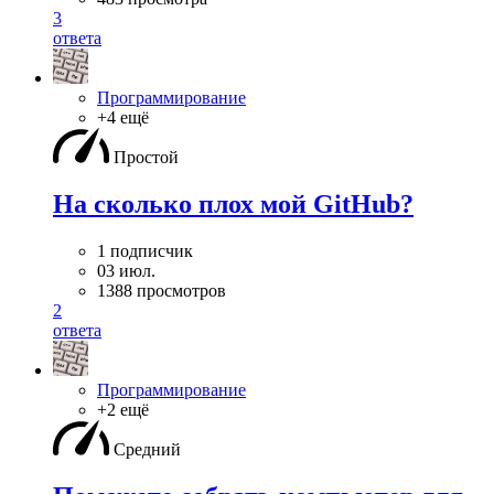
3
ответа
Программирование
+4 ещё
Простой
На сколько плох мой GitHub?
1 подписчик
03 июл.
1388 просмотров
2
ответа
Программирование
+2 ещё
Средний