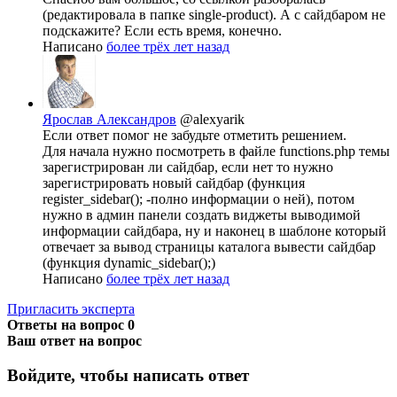
(редактировала в папке single-product). А с сайдбаром не
подскажите? Если есть время, конечно.
Написано
более трёх лет назад
Ярослав Александров
@alexyarik
Если ответ помог не забудьте отметить решением.
Для начала нужно посмотреть в файле functions.php темы
зарегистрирован ли сайдбар, если нет то нужно
зарегистрировать новый сайдбар (функция
register_sidebar(); -полно информации о ней), потом
нужно в админ панели создать виджеты выводимой
информации сайдбара, ну и наконец в шаблоне который
отвечает за вывод страницы каталога вывести сайдбар
(функция dynamic_sidebar();)
Написано
более трёх лет назад
Пригласить эксперта
Ответы на вопрос
0
Ваш ответ на вопрос
Войдите, чтобы написать ответ