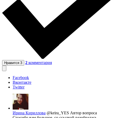
2
комментария
Нравится
3
Facebook
Вконтакте
Twitter
Ирина Кириллова
@keira_YES
Автор вопроса
Спасибо вам большое, со ссылкой разобралась