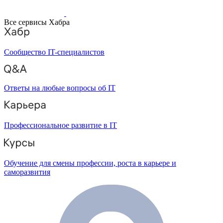
Все сервисы Хабра
Сообщество IT-специалистов
Ответы на любые вопросы об IT
Профессиональное развитие в IT
Обучение для смены профессии, роста в карьере и
саморазвития