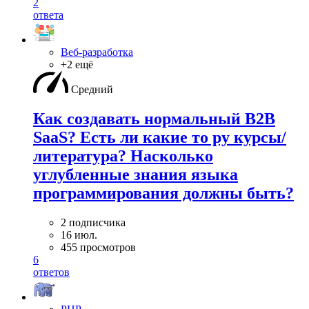
2
ответа
Веб-разработка
+2 ещё
Средний
Как создавать нормальный B2B
SaaS? Есть ли какие то ру курсы/
литература? Насколько
углубленные знания языка
программирования должны быть?
2 подписчика
16 июл.
455 просмотров
6
ответов