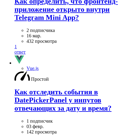
Как определить, что фронтенд-
приложение открыто внутри
Telegram Mini App?
2 подписчика
16 мар.
432 просмотра
1
ответ
Vue.js
Простой
Как отследить события в
DatePickerPanel у инпутов
отвечающих за дату и время?
1 подписчик
03 февр.
142 просмотра