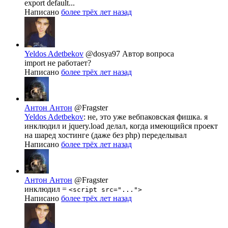
export default...
Написано
более трёх лет назад
Yeldos Adetbekov
@dosya97
Автор вопроса
import не работает?
Написано
более трёх лет назад
Антон Антон
@Fragster
Yeldos Adetbekov
: не, это уже вебпаковская фишка. я
инклюдил и jquery.load делал, когда имеющийся проект
на шаред хостинге (даже без php) переделывал
Написано
более трёх лет назад
Антон Антон
@Fragster
инклюдил =
<script src="...">
Написано
более трёх лет назад