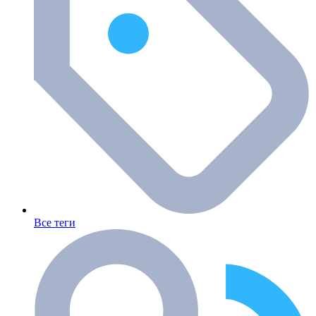
Все теги