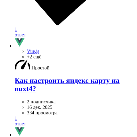
1
ответ
Vue.js
+2 ещё
Простой
Как настроить яндекс карту на
nuxt4?
2 подписчика
16 дек. 2025
334 просмотра
1
ответ