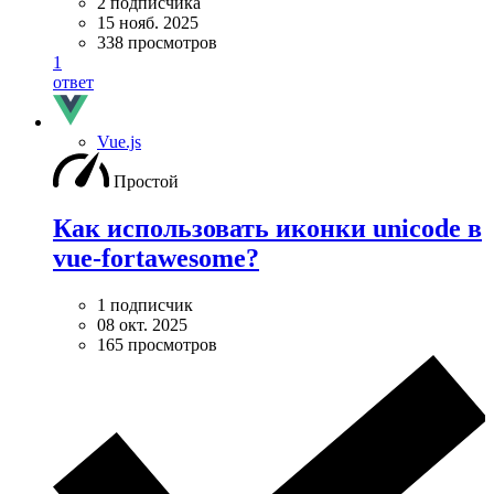
2 подписчика
15 нояб. 2025
338 просмотров
1
ответ
Vue.js
Простой
Как использовать иконки unicode в
vue-fortawesome?
1 подписчик
08 окт. 2025
165 просмотров