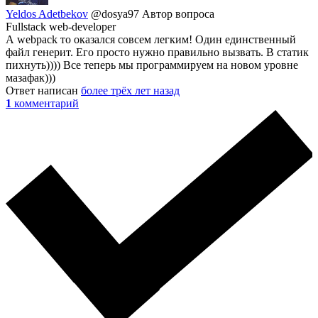
Yeldos Adetbekov
@dosya97
Автор вопроса
Fullstack web-developer
А webpack то оказался совсем легким! Один единственный
файл генерит. Его просто нужно правильно вызвать. В статик
пихнуть)))) Все теперь мы программируем на новом уровне
мазафак)))
Ответ написан
более трёх лет назад
1
комментарий