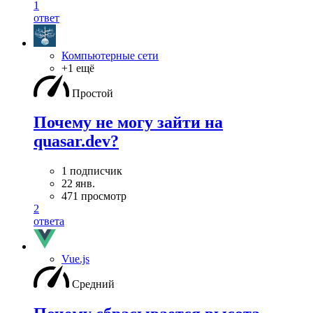
1
ответ
Компьютерные сети
+1 ещё
Простой
Почему не могу зайти на
quasar.dev?
1 подписчик
22 янв.
471 просмотр
2
ответа
Vue.js
Средний