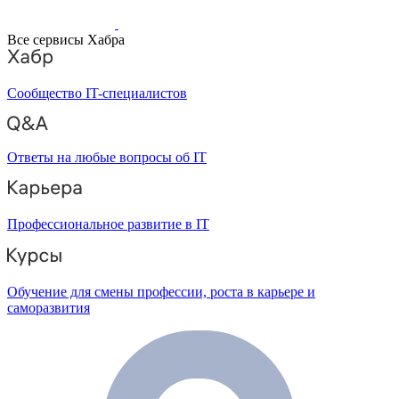
Все сервисы Хабра
Сообщество IT-специалистов
Ответы на любые вопросы об IT
Профессиональное развитие в IT
Обучение для смены профессии, роста в карьере и
саморазвития