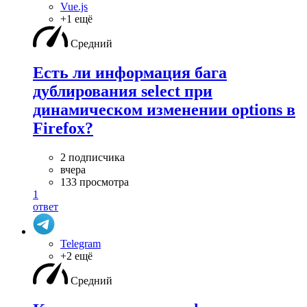
Vue.js
+1 ещё
Средний
Есть ли информация бага
дублирования select при
динамическом изменении options в
Firefox?
2 подписчика
вчера
133 просмотра
1
ответ
Telegram
+2 ещё
Средний