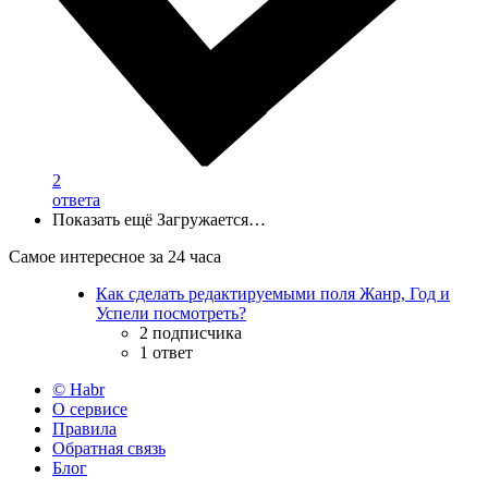
2
ответа
Показать ещё
Загружается…
Самое интересное за 24 часа
Как сделать редактируемыми поля Жанр, Год и
Успели посмотреть?
2 подписчика
1 ответ
© Habr
О сервисе
Правила
Обратная связь
Блог