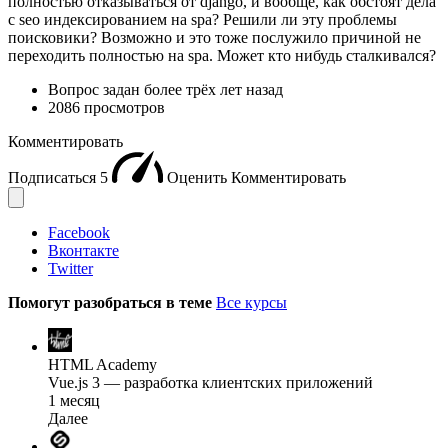
полностью отказываться от django, и вообще, как обстоят дела
с seo индексированием на spa? Решили ли эту проблемы
поисковики? Возможно и это тоже послужило причиной не
переходить полностью на spa. Может кто нибудь сталкивался?
Вопрос задан
более трёх лет назад
2086 просмотров
Комментировать
Подписаться
5
Оценить
Комментировать
Facebook
Вконтакте
Twitter
Помогут разобраться в теме
Все курсы
HTML Academy
Vue.js 3 — разработка клиентских приложений
1 месяц
Далее