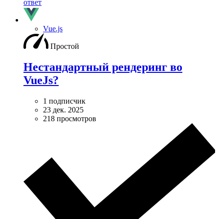
ответ
Vue.js
Простой
Нестандартный рендеринг во
VueJs?
1 подписчик
23 дек. 2025
218 просмотров