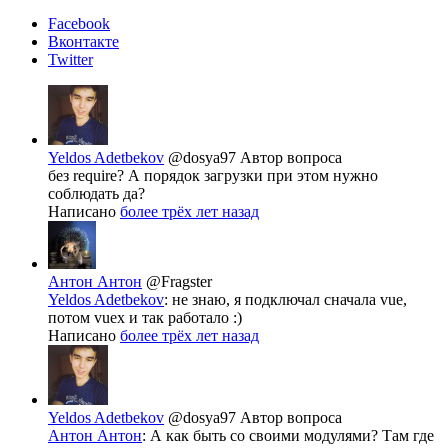
Facebook
Вконтакте
Twitter
Yeldos Adetbekov
@dosya97
Автор вопроса
без require? А порядок загрузки при этом нужно
соблюдать да?
Написано
более трёх лет назад
Антон Антон
@Fragster
Yeldos Adetbekov
: не знаю, я подключал сначала vue,
потом vuex и так работало :)
Написано
более трёх лет назад
Yeldos Adetbekov
@dosya97
Автор вопроса
Антон Антон
: А как быть со своими модулями? Там где