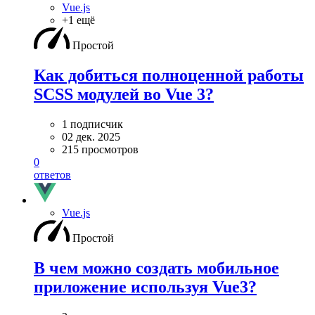
Vue.js
+1 ещё
Простой
Как добиться полноценной работы
SCSS модулей во Vue 3?
1 подписчик
02 дек. 2025
215 просмотров
0
ответов
Vue.js
Простой
В чем можно создать мобильное
приложение используя Vue3?