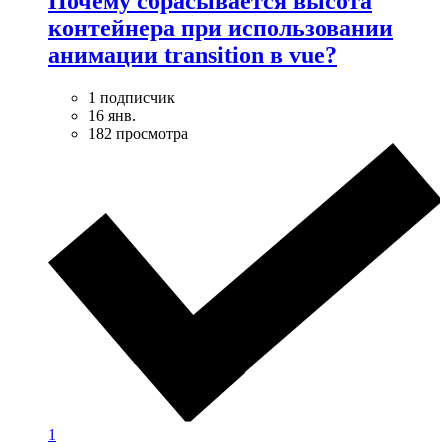
Почему сбрасывается высота
контейнера при использовании
анимации transition в vue?
1 подписчик
16 янв.
182 просмотра
1