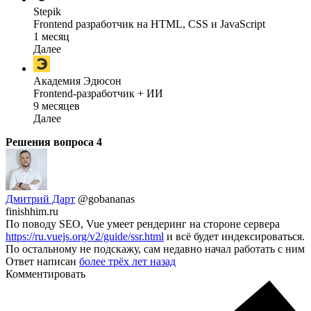
Stepik
Frontend разработчик на HTML, CSS и JavaScript
1 месяц
Далее
Академия Эдюсон
Frontend-разработчик + ИИ
9 месяцев
Далее
Решения вопроса
4
Дмитрий Дарт
@gobananas
finishhim.ru
По поводу SEO, Vue умеет рендеринг на стороне сервера
https://ru.vuejs.org/v2/guide/ssr.html
и всё будет индексироваться.
По остальному не подскажу, сам недавно начал работать с ним
Ответ написан
более трёх лет назад
Комментировать