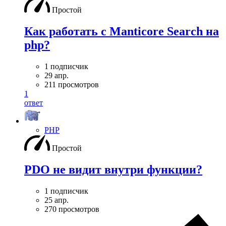
Простой
Как работать с Manticore Search на
php?
1 подписчик
29 апр.
211 просмотров
1
ответ
PHP
Простой
PDO не видит внутри функции?
1 подписчик
25 апр.
270 просмотров