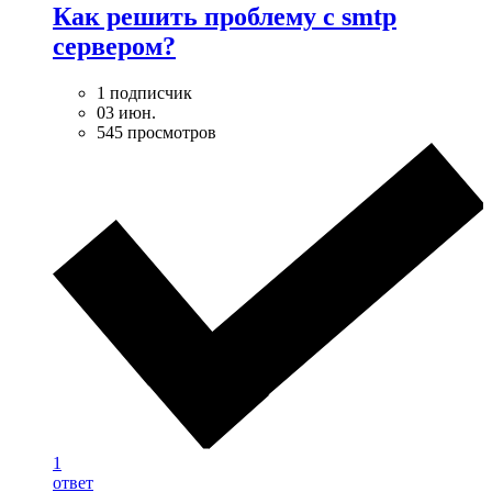
Как решить проблему с smtp
сервером?
1 подписчик
03 июн.
545 просмотров
1
ответ