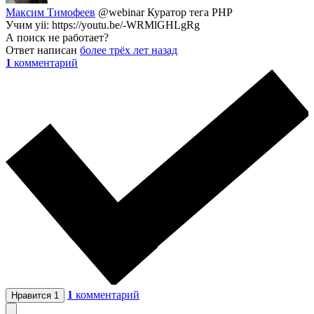
Максим Тимофеев
@webinar
Куратор тега PHP
Учим yii: https://youtu.be/-WRMlGHLgRg
А поиск не работает?
Ответ написан
более трёх лет назад
1
комментарий
1
комментарий
Нравится
1