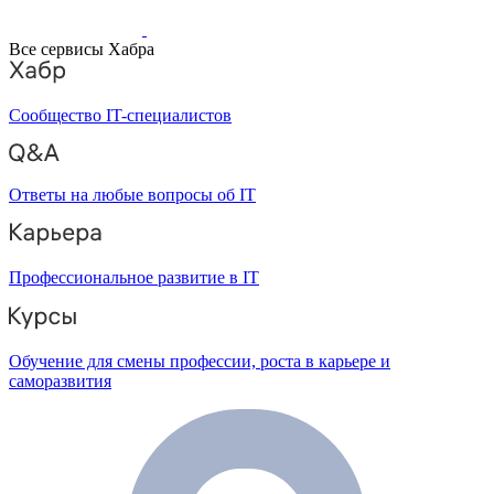
Все сервисы Хабра
Сообщество IT-специалистов
Ответы на любые вопросы об IT
Профессиональное развитие в IT
Обучение для смены профессии, роста в карьере и
саморазвития