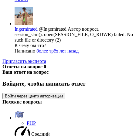
Ingernirated
@Ingernirated
Автор вопроса
session_start(): open(SESSION_FILE, O_RDWR) failed: No
such file or directory (2)
К чему бы это?
Написано
более трёх лет назад
Пригласить эксперта
Ответы на вопрос
0
Ваш ответ на вопрос
Войдите, чтобы написать ответ
Войти через центр авторизации
Похожие вопросы
PHP
Средний