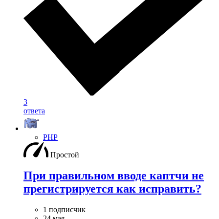
3
ответа
PHP
Простой
При правильном вводе каптчи не
прегистрируется как исправить?
1 подписчик
24 мая