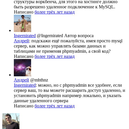
структуры воркбенча, для этого на хостинге должно
быть разрешено удаленное подключение к MySQL.
Написано
более трёх лет назад
Ingernirated
@Ingernirated
Автор вопроса
Андрей
: подскажи ещё пожалуйста, имея просто mysql
сервер, как можно управлять базами данных и
таблицами не применяя phpmyadmin, а свой код?
Написано
более трёх лет назад
Андрей
@mhthnz
Ingernirated
: можно, но с phpmyadmin все удобнее, если
сервер ваш, то вы можете расшарить доступ удаленно, и
установить phpmyadmin например локально, и указать
данные удаленного сервера
Написано
более трёх лет назад