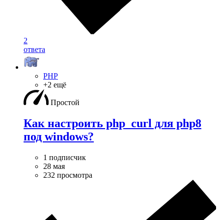
2
ответа
PHP
+2 ещё
Простой
Как настроить php_curl для php8
под windows?
1 подписчик
28 мая
232 просмотра