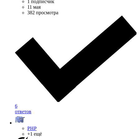
1 подписчик
11 мая
382 просмотра
6
ответов
PHP
+1 ещё