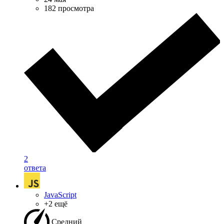
182 просмотра
2
ответа
JavaScript
+2 ещё
Средний