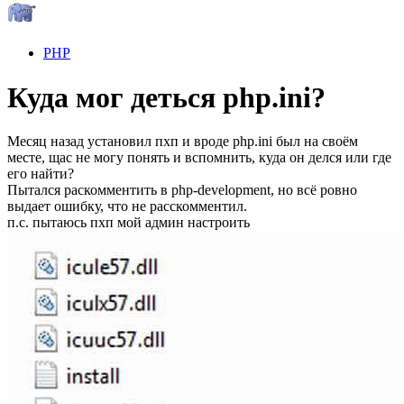
PHP
Куда мог деться php.ini?
Месяц назад установил пхп и вроде php.ini был на своём
месте, щас не могу понять и вспомнить, куда он делся или где
его найти?
Пытался раскомментить в php-development, но всё ровно
выдает ошибку, что не расскомментил.
п.с. пытаюсь пхп мой админ настроить