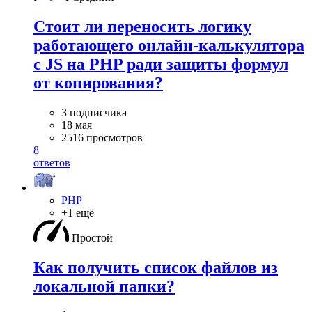
Стоит ли переносить логику
работающего онлайн-калькулятора
с JS на PHP ради защиты формул
от копирования?
3 подписчика
18 мая
2516 просмотров
8
ответов
PHP
+1 ещё
Простой
Как получить список файлов из
локальной папки?