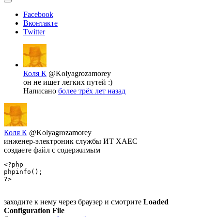
Facebook
Вконтакте
Twitter
Коля К
@Kolyagrozamorey
он не ищет легких путей :)
Написано
более трёх лет назад
Коля К
@Kolyagrozamorey
инженер-электроник службы ИТ ХАЕС
создаете файл с содержимым
<?php

phpinfo();

?>
заходите к нему через браузер и смотрите
Loaded
Configuration File