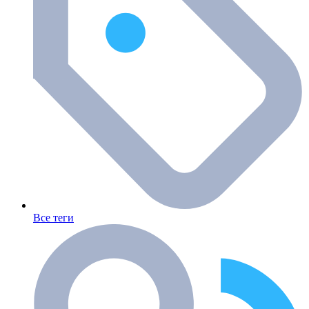
Все теги