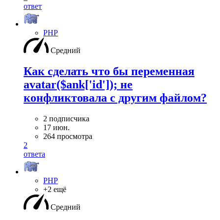
ответ
PHP
Средний
Как сделать что бы переменная
avatar($ank['id']); не
конфликтовала с другим файлом?
2 подписчика
17 июн.
264 просмотра
2
ответа
PHP
+2 ещё
Средний