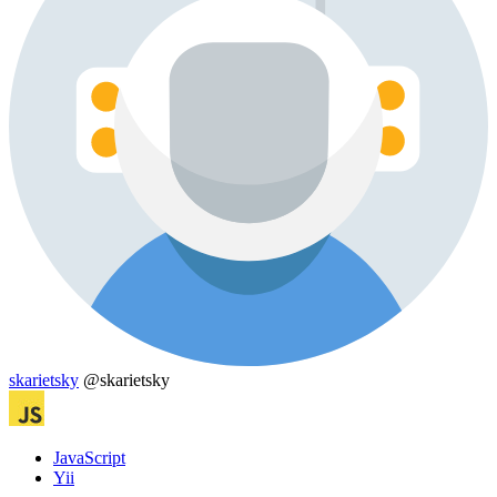
skarietsky
@skarietsky
JavaScript
Yii