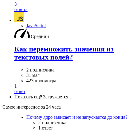
3
ответа
JavaScript
Средний
Как перемножить значения из
текстовых полей?
2 подписчика
31 мая
423 просмотра
1
ответ
Показать ещё
Загружается…
Самое интересное за 24 часа
Почему ядро зависает и не запускается до конца?
2 подписчика
1 ответ