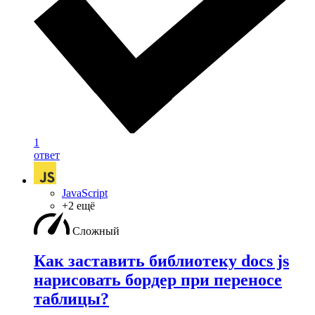
1
ответ
JavaScript
+2 ещё
Сложный
Как заставить библиотеку docs js
нарисовать бордер при переносе
таблицы?