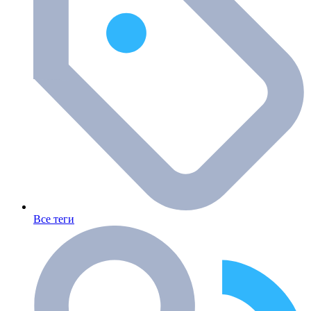
Все теги