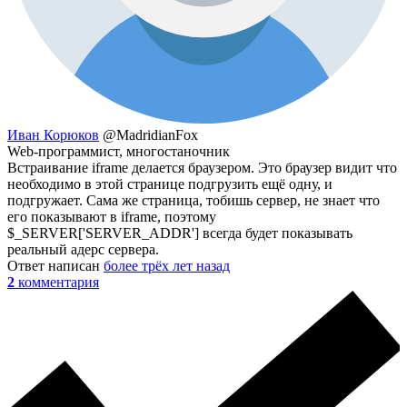
Иван Корюков
@MadridianFox
Web-программист, многостаночник
Встраивание iframe делается браузером. Это браузер видит что
необходимо в этой странице подгрузить ещё одну, и
подгружает. Сама же страница, тобишь сервер, не знает что
его показывают в iframe, поэтому
$_SERVER['SERVER_ADDR'] всегда будет показывать
реальный адерс сервера.
Ответ написан
более трёх лет назад
2
комментария