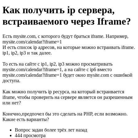
Как получить ip сервера,
встраиваемого через Iframe?
Есть mysite.com, с которого будут браться iframe. Например,
mysite.com/calendar?iframe=1
И есть список ip адресов, на которые можно встраивать iframe.
ip1, ip2, ip3 и так далее.
То есть на сайте с ip1, ip2, ip3 можно просматривать
mysite.com/calendar?iframe=1, а на сайте с ip6 вместо
mysite.com/calendar?iframe=1 будет окно mysite.com с ошибкой
доступа.
Как можно получить ip ресурса, на который встраивается
iframe, чтобы проверить на сервере является он разрешенным
или нет?
Конечно,предпочел бы это сделать на PHP, если возможно.
Какие есть варианты?
Вопрос задан
более трёх лет назад
444 просмотра