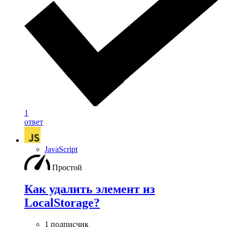
1
ответ
JavaScript
Простой
Как удалить элемент из
LocalStorage?
1 подписчик