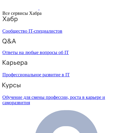
Все сервисы Хабра
Сообщество IT-специалистов
Ответы на любые вопросы об IT
Профессиональное развитие в IT
Обучение для смены профессии, роста в карьере и
саморазвития