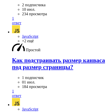
2 подписчика
10 июл.
234 просмотра
1
ответ
JavaScript
+2 ещё
Простой
Как подстраивать размер канваса
под размер страницы?
1 подписчик
01 июл.
184 просмотра
1
ответ
JavaScript