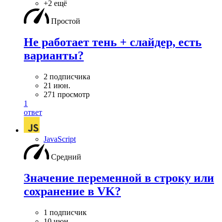
+2 ещё
Простой
Не работает тень + слайдер, есть
варианты?
2 подписчика
21 июн.
271 просмотр
1
ответ
JavaScript
Средний
Значение переменной в строку или
сохранение в VK?
1 подписчик
10 июн.