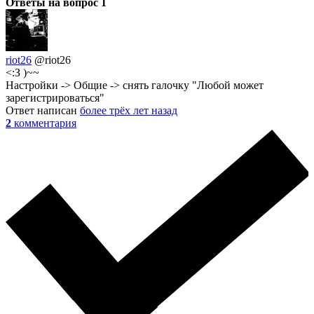
Ответы на вопрос
1
riot26
@riot26
<:З )~~
Настройки -> Общие -> снять галочку "Любой может
зарегистрироваться"
Ответ написан
более трёх лет назад
2
комментария