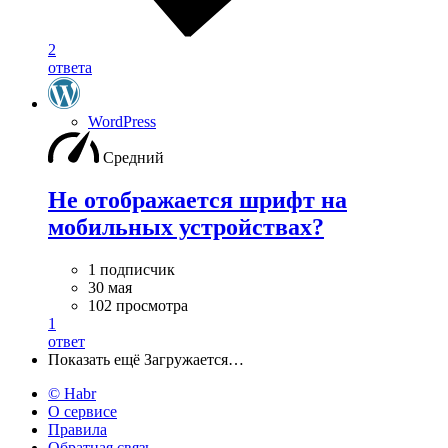
2
ответа
WordPress
Средний
Не отображается шрифт на
мобильных устройствах?
1 подписчик
30 мая
102 просмотра
1
ответ
Показать ещё
Загружается…
© Habr
О сервисе
Правила
Обратная связь