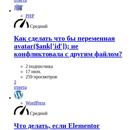
ответа
PHP
Средний
Как сделать что бы переменная
avatar($ank['id']); не
конфликтовала с другим файлом?
2 подписчика
17 июн.
259 просмотров
2
ответа
WordPress
Средний
Что делать, если Elementor