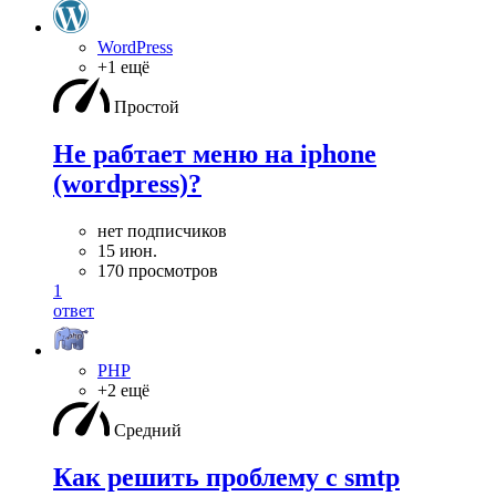
WordPress
+1 ещё
Простой
Не рабтает меню на iphone
(wordpress)?
нет подписчиков
15 июн.
170 просмотров
1
ответ
PHP
+2 ещё
Средний
Как решить проблему с smtp