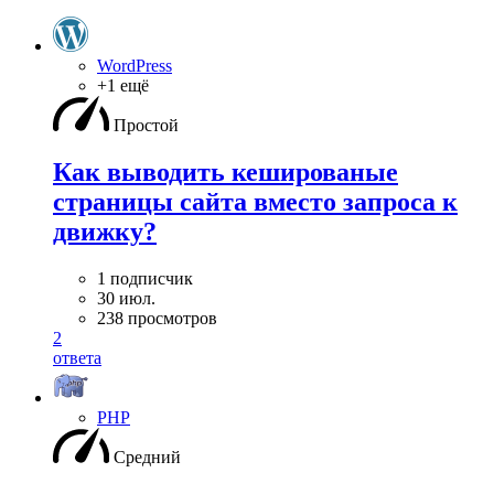
WordPress
+1 ещё
Простой
Как выводить кешированые
страницы сайта вместо запроса к
движку?
1 подписчик
30 июл.
238 просмотров
2
ответа
PHP
Средний