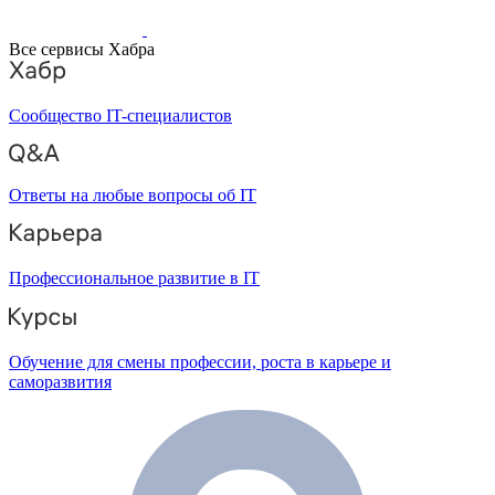
Все сервисы Хабра
Сообщество IT-специалистов
Ответы на любые вопросы об IT
Профессиональное развитие в IT
Обучение для смены профессии, роста в карьере и
саморазвития