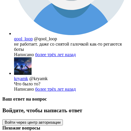
qool_loop
@qool_loop
не работает. даже со снятой галочкой как-то регаются
боты
Написано
более трёх лет назад
kryamk
@kryamk
Что было то?
Написано
более трёх лет назад
Ваш ответ на вопрос
Войдите, чтобы написать ответ
Войти через центр авторизации
Похожие вопросы