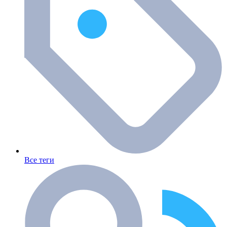
Все теги