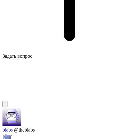
Задать вопрос
blabs
@theblabs