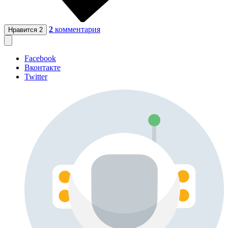
2
комментария
Нравится
2
Facebook
Вконтакте
Twitter