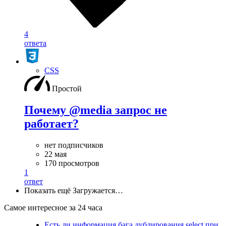
4
ответа
CSS
Простой
Почему @media запрос не
работает?
нет подписчиков
22 мая
170 просмотров
1
ответ
Показать ещё
Загружается…
Самое интересное за 24 часа
Есть ли информация бага дублирования select при