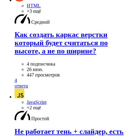
HTML
+3 ещё
Средний
Как создать каркас верстки
который будет считаться по
высоте, а не по ширине?
4 подписчика
26 июн.
447 просмотров
4
ответа
JavaScript
+2 ещё
Простой
Не работает тень + слайдер, есть