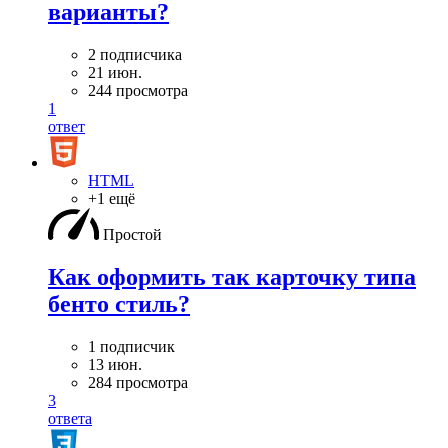
варианты?
2 подписчика
21 июн.
244 просмотра
1
ответ
HTML
+1 ещё
Простой
Как оформить так карточку типа
бенто стиль?
1 подписчик
13 июн.
284 просмотра
3
ответа