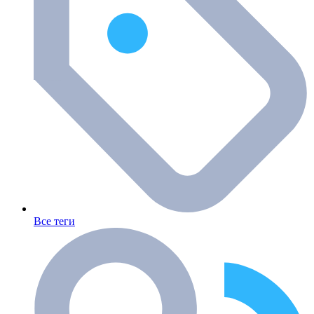
Все теги