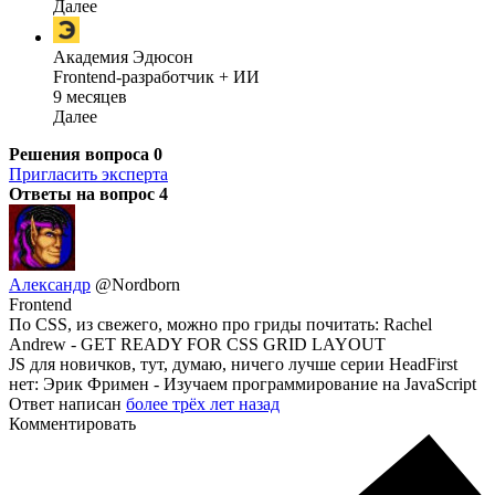
Далее
Академия Эдюсон
Frontend-разработчик + ИИ
9 месяцев
Далее
Решения вопроса
0
Пригласить эксперта
Ответы на вопрос
4
Александр
@Nordborn
Frontend
По CSS, из свежего, можно про гриды почитать: Rachel
Andrew - GET READY FOR CSS GRID LAYOUT
JS для новичков, тут, думаю, ничего лучше серии HeadFirst
нет: Эрик Фримен - Изучаем программирование на JavaScript
Ответ написан
более трёх лет назад
Комментировать