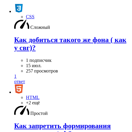
CSS
Сложный
Как добиться такого же фона ( как
у свг)?
1 подписчик
15 июл.
257 просмотров
1
ответ
HTML
+2 ещё
Простой
Как запретить формирования