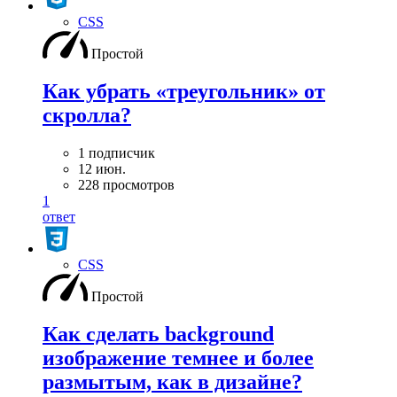
CSS
Простой
Как убрать «треугольник» от
скролла?
1 подписчик
12 июн.
228 просмотров
1
ответ
CSS
Простой
Как сделать background
изображение темнее и более
размытым, как в дизайне?