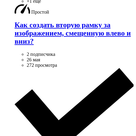
+1 ещё
Простой
Как создать вторую рамку за
изображением, смещенную влево и
вниз?
2 подписчика
26 мая
272 просмотра