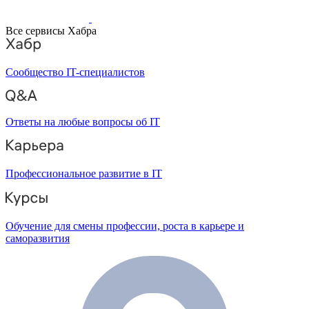
Все сервисы Хабра
Сообщество IT-специалистов
Ответы на любые вопросы об IT
Профессиональное развитие в IT
Обучение для смены профессии, роста в карьере и
саморазвития