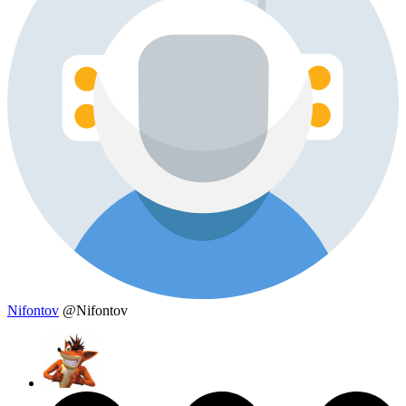
Nifontov
@Nifontov