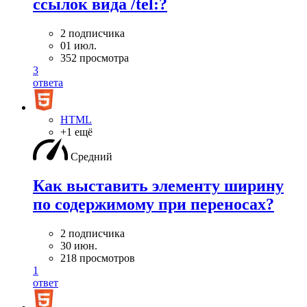
ссылок вида /tel:?
2 подписчика
01 июл.
352 просмотра
3
ответа
HTML
+1 ещё
Средний
Как выставить элементу ширину
по содержимому при переносах?
2 подписчика
30 июн.
218 просмотров
1
ответ