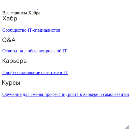
Все сервисы Хабра
Сообщество IT-специалистов
Ответы на любые вопросы об IT
Профессиональное развитие в IT
Обучение для смены профессии, роста в карьере и саморазвити