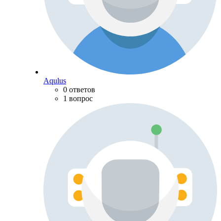
Aqulus
0 ответов
1 вопрос