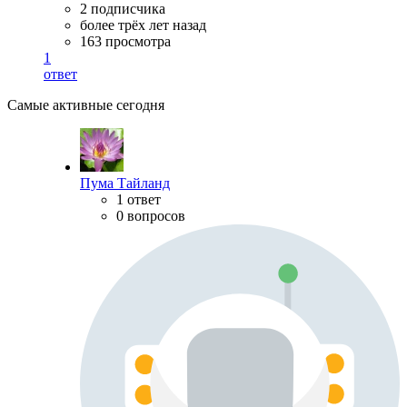
2 подписчика
более трёх лет назад
163 просмотра
1
ответ
Самые активные сегодня
Пума Тайланд
1 ответ
0 вопросов