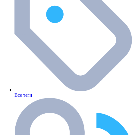
Все теги