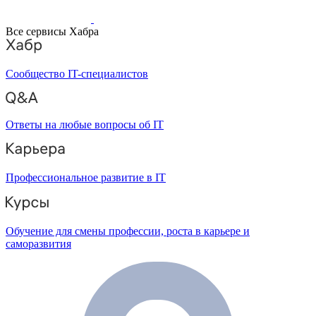
Все сервисы Хабра
Сообщество IT-специалистов
Ответы на любые вопросы об IT
Профессиональное развитие в IT
Обучение для смены профессии, роста в карьере и
саморазвития