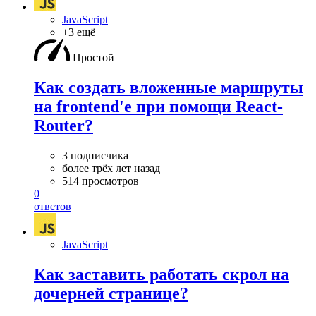
JavaScript
+3 ещё
Простой
Как создать вложенные маршруты
на frontend'е при помощи React-
Router?
3 подписчика
более трёх лет назад
514 просмотров
0
ответов
JavaScript
Как заставить работать скрол на
дочерней странице?