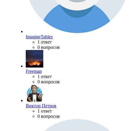
ImagineTables
1 ответ
0 вопросов
Freeman
1 ответ
0 вопросов
Виктор Петров
1 ответ
0 вопросов