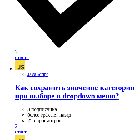
2
ответа
JavaScript
Как сохранить значение категории
при выборе в dropdown меню?
3 подписчика
более трёх лет назад
255 просмотров
2
ответа