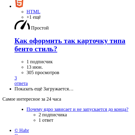
HTML
+1 ещё
Простой
Как оформить так карточку типа
бенто стиль?
1 подписчик
13 июн.
305 просмотров
3
ответа
Показать ещё
Загружается…
Самое интересное за 24 часа
Почему ядро зависает и не запускается до конца?
2 подписчика
1 ответ
© Habr