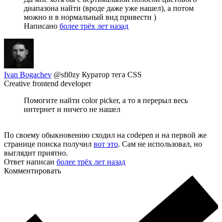
диапазона найти (вроде даже уже нашел), а потом
можно и в нормальный вид привести )
Написано
более трёх лет назад
Ivan Bogachev
@sfi0zy
Куратор тега CSS
Creative frontend developer
Помогите найти color picker, а то я перерыл весь
интернет и ничего не нашел
По своему обыкновению сходил на codepen и на первой же
странице поиска получил
вот это
. Сам не использовал, но
выглядит приятно.
Ответ написан
более трёх лет назад
Комментировать