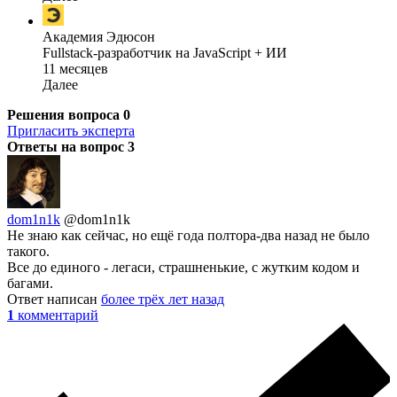
Академия Эдюсон
Fullstack-разработчик на JavaScript + ИИ
11 месяцев
Далее
Решения вопроса
0
Пригласить эксперта
Ответы на вопрос
3
dom1n1k
@dom1n1k
Не знаю как сейчас, но ещё года полтора-два назад не было
такого.
Все до единого - легаси, страшненькие, с жутким кодом и
багами.
Ответ написан
более трёх лет назад
1
комментарий