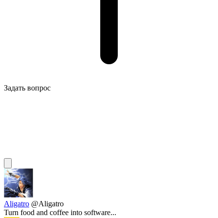
Задать вопрос
Aligatro
@Aligatro
Turn food and coffee into software...