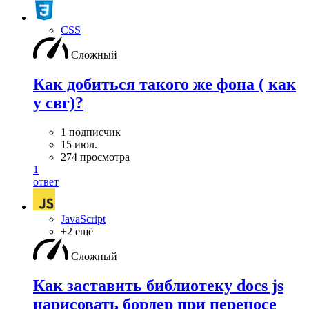
CSS
Сложный
Как добиться такого же фона ( как
у свг)?
1 подписчик
15 июл.
274 просмотра
1
ответ
JavaScript
+2 ещё
Сложный
Как заставить библиотеку docs js
нарисовать бордер при переносе