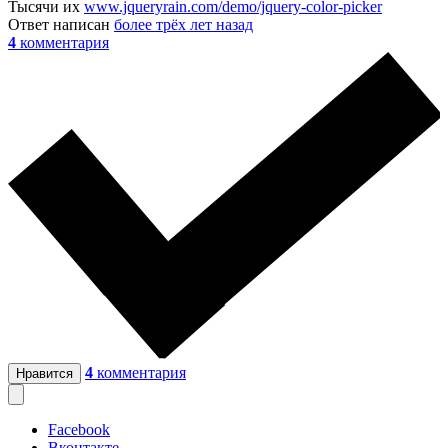
Тысячи их
www.jqueryrain.com/demo/jquery-color-picker
Ответ написан
более трёх лет назад
4
комментария
4
комментария
Нравится
Facebook
Вконтакте