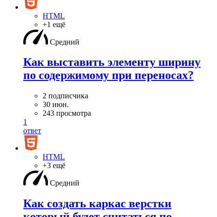
HTML
+1 ещё
Средний
Как выставить элементу ширину
по содержимому при переносах?
2 подписчика
30 июн.
243 просмотра
1
ответ
HTML
+3 ещё
Средний
Как создать каркас верстки
который будет считаться по