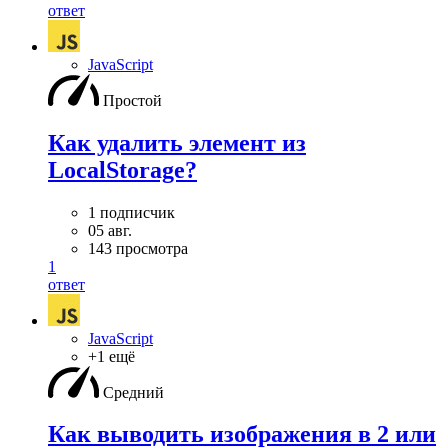
ответ
JavaScript
Простой
Как удалить элемент из
LocalStorage?
1 подписчик
05 авг.
143 просмотра
1
ответ
JavaScript
+1 ещё
Средний
Как выводить изображения в 2 или