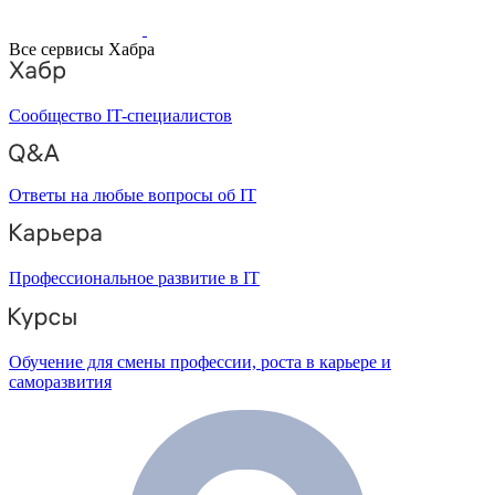
Все сервисы Хабра
Сообщество IT-специалистов
Ответы на любые вопросы об IT
Профессиональное развитие в IT
Обучение для смены профессии, роста в карьере и
саморазвития