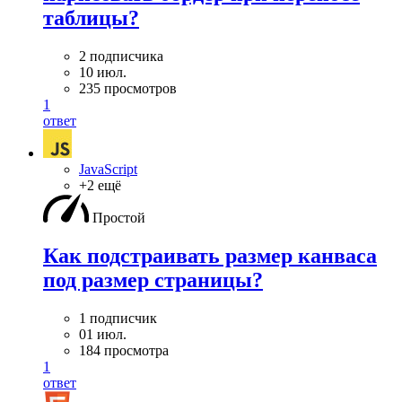
таблицы?
2 подписчика
10 июл.
235 просмотров
1
ответ
JavaScript
+2 ещё
Простой
Как подстраивать размер канваса
под размер страницы?
1 подписчик
01 июл.
184 просмотра
1
ответ