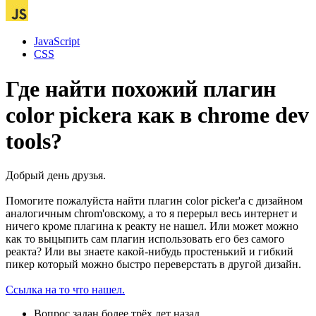
JavaScript
CSS
Где найти похожий плагин
color pickera как в chrome dev
tools?
Добрый день друзья.
Помогите пожалуйста найти плагин color picker'a с дизайном
аналогичным chrom'овскому, а то я перерыл весь интернет и
ничего кроме плагина к реакту не нашел. Или может можно
как то выцыпить сам плагин использовать его без самого
реакта? Или вы знаете какой-нибудь простенький и гибкий
пикер который можно быстро переверстать в другой дизайн.
Ссылка на то что нашел.
Вопрос задан
более трёх лет назад