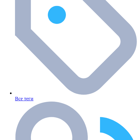
Все теги