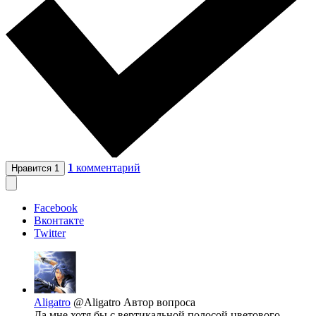
1
комментарий
Нравится
1
Facebook
Вконтакте
Twitter
Aligatro
@Aligatro
Автор вопроса
Да мне хотя бы с вертикальной полосой цветового