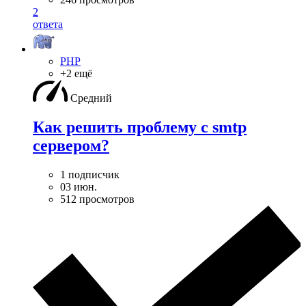
2
ответа
PHP
+2 ещё
Средний
Как решить проблему с smtp
сервером?
1 подписчик
03 июн.
512 просмотров