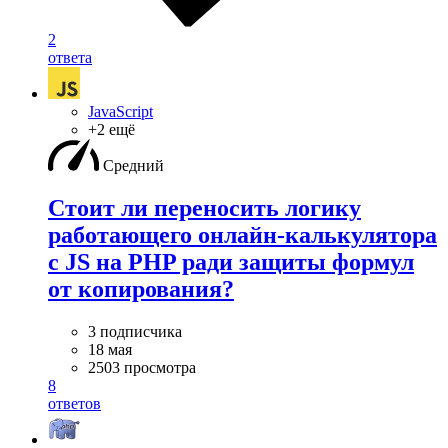
2
ответа
JavaScript
+2 ещё
Средний
Стоит ли переносить логику
работающего онлайн-калькулятора
с JS на PHP ради защиты формул
от копирования?
3 подписчика
18 мая
2503 просмотра
8
ответов