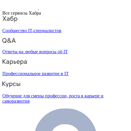
Все сервисы Хабра
Сообщество IT-специалистов
Ответы на любые вопросы об IT
Профессиональное развитие в IT
Обучение для смены профессии, роста в карьере и
саморазвития