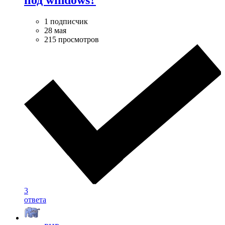
под windows?
1 подписчик
28 мая
215 просмотров
3
ответа