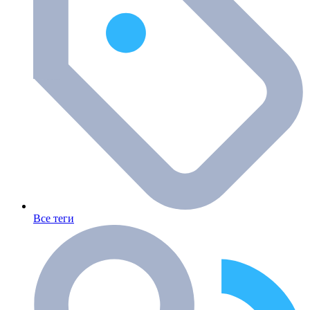
Все теги