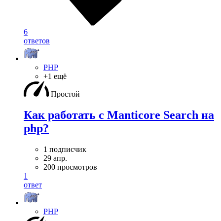
6
ответов
PHP
+1 ещё
Простой
Как работать с Manticore Search на
php?
1 подписчик
29 апр.
200 просмотров
1
ответ
PHP