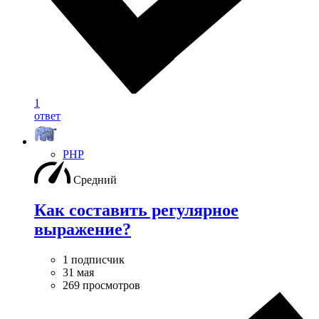
1
ответ
PHP
Средний
Как составить регулярное
выражение?
1 подписчик
31 мая
269 просмотров