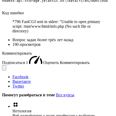
Код ошибки
*796 FastCGI sent in stderr: "Unable to open primary
script: /mnt/www/html/info.php (No such file or
directory)
Вопрос задан
более трёх лет назад
190 просмотров
Комментировать
Подписаться
1
Оценить
Комментировать
Facebook
Вконтакте
Twitter
Помогут разобраться в теме
Все курсы
Нетология
Веб-разработчик с нуля: профессия с выбором