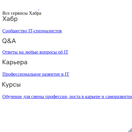
Все сервисы Хабра
Сообщество IT-специалистов
Ответы на любые вопросы об IT
Профессиональное развитие в IT
Обучение для смены профессии, роста в карьере и саморазвити