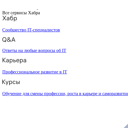
Все сервисы Хабра
Сообщество IT-специалистов
Ответы на любые вопросы об IT
Профессиональное развитие в IT
Обучение для смены профессии, роста в карьере и саморазвити