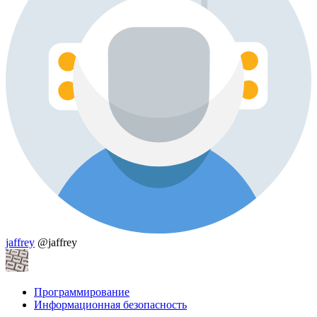
jaffrey
@jaffrey
Программирование
Информационная безопасность