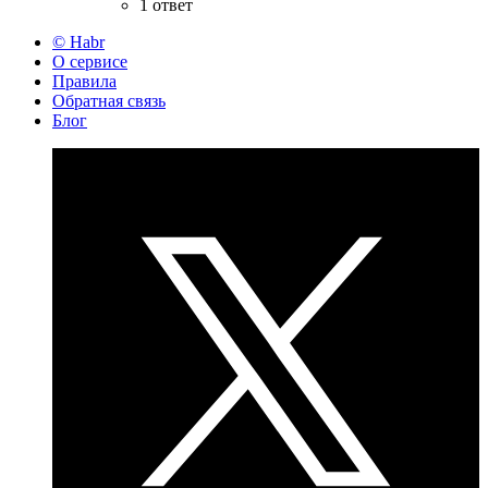
1 ответ
© Habr
О сервисе
Правила
Обратная связь
Блог