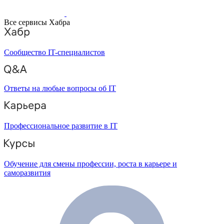
Все сервисы Хабра
Сообщество IT-специалистов
Ответы на любые вопросы об IT
Профессиональное развитие в IT
Обучение для смены профессии, роста в карьере и
саморазвития