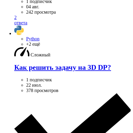
1 подписчик
04 авг.
242 просмотра
2
ответа
Python
+2 ещё
Сложный
Как решить задачу на 3D DP?
1 подписчик
22 июл.
378 просмотров