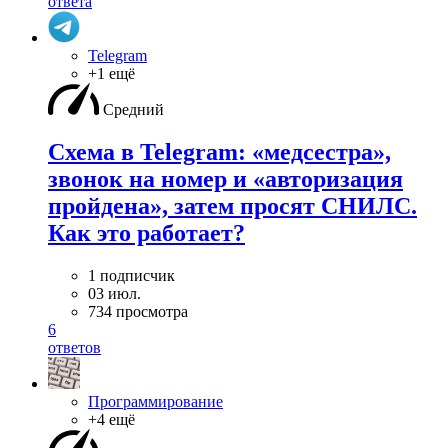
ответа
Telegram
+1 ещё
Средний
Схема в Telegram: «медсестра»,
звонок на номер и «авторизация
пройдена», затем просят СНИЛС.
Как это работает?
1 подписчик
03 июл.
734 просмотра
6
ответов
Программирование
+4 ещё