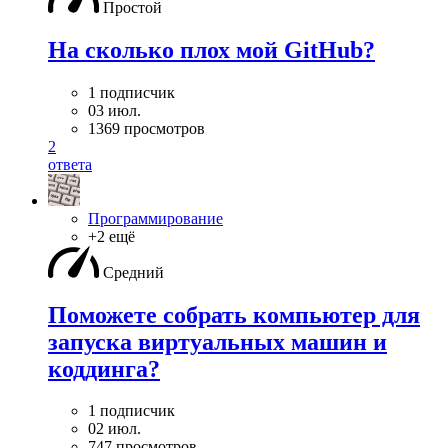
Простой
На сколько плох мой GitHub?
1 подписчик
03 июл.
1369 просмотров
2
ответа
Программирование
+2 ещё
Средний
Поможете собрать компьютер для
запуска виртуальных машин и
коддинга?
1 подписчик
02 июл.
747 просмотров