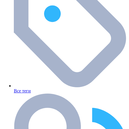
Все теги