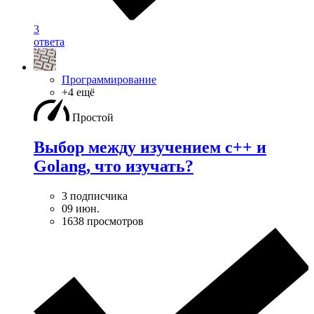
3
ответа
Программирование
+4 ещё
Простой
Выбор между изучением c++ и
Golang, что изучать?
3 подписчика
09 июн.
1638 просмотров