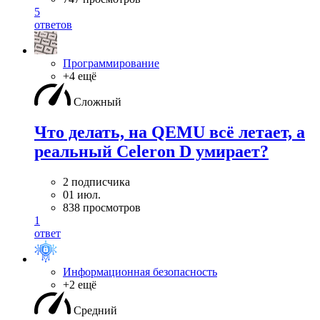
5
ответов
Программирование
+4 ещё
Сложный
Что делать, на QEMU всё летает, а
реальный Celeron D умирает?
2 подписчика
01 июл.
838 просмотров
1
ответ
Информационная безопасность
+2 ещё
Средний