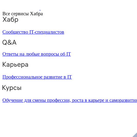
Все сервисы Хабра
Сообщество IT-специалистов
Ответы на любые вопросы об IT
Профессиональное развитие в IT
Обучение для смены профессии, роста в карьере и саморазвити