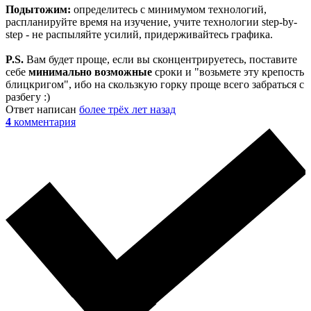
Подытожим:
определитесь с минимумом технологий,
распланируйте время на изучение, учите технологии step-by-
step - не распыляйте усилий, придерживайтесь графика.
P.S.
Вам будет проще, если вы сконцентрируетесь, поставите
себе
минимально возможные
сроки и "возьмете эту крепость
блицкригом", ибо на скользкую горку проще всего забраться с
разбегу :)
Ответ написан
более трёх лет назад
4
комментария