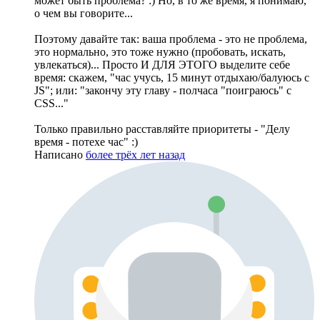
может быть проблема? :) Но, в то же время, я понимаю,
о чем вы говорите...
Поэтому давайте так: ваша проблема - это не проблема,
это нормально, это тоже нужно (пробовать, искать,
увлекаться)... Просто И ДЛЯ ЭТОГО выделите себе
время: скажем, "час учусь, 15 минут отдыхаю/балуюсь с
JS"; или: "закончу эту главу - полчаса "поиграюсь" с
CSS..."
Только правильно расставляйте приоритеты - "Делу
время - потехе час" :)
Написано
более трёх лет назад