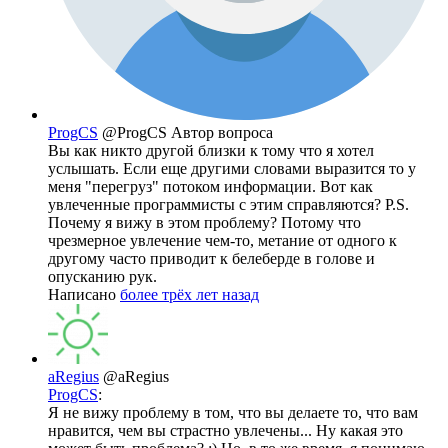
ProgCS
@ProgCS
Автор вопроса
Вы как никто другой близки к тому что я хотел
услышать. Если еще другими словами выразится то у
меня "перегруз" потоком информации. Вот как
увлеченные программисты с этим справляются? P.S.
Почему я вижу в этом проблему? Потому что
чрезмерное увлечение чем-то, метание от одного к
другому часто приводит к белеберде в голове и
опусканию рук.
Написано
более трёх лет назад
aRegius
@aRegius
ProgCS
:
Я не вижу проблему в том, что вы делаете то, что вам
нравится, чем вы страстно увлечены... Ну какая это