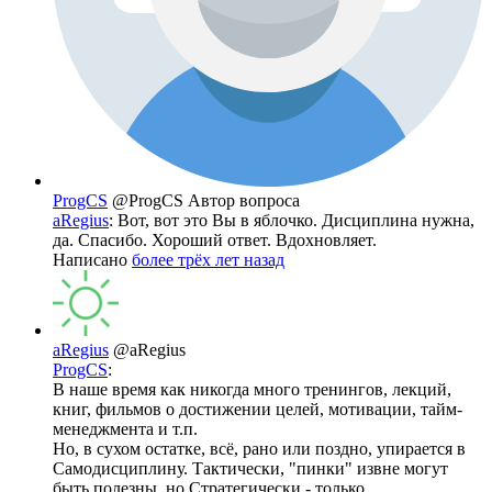
ProgCS
@ProgCS
Автор вопроса
aRegius
: Вот, вот это Вы в яблочко. Дисциплина нужна,
да. Спасибо. Хороший ответ. Вдохновляет.
Написано
более трёх лет назад
aRegius
@aRegius
ProgCS
:
В наше время как никогда много тренингов, лекций,
книг, фильмов о достижении целей, мотивации, тайм-
менеджмента и т.п.
Но, в сухом остатке, всё, рано или поздно, упирается в
Самодисциплину. Тактически, "пинки" извне могут
быть полезны, но Стратегически - только