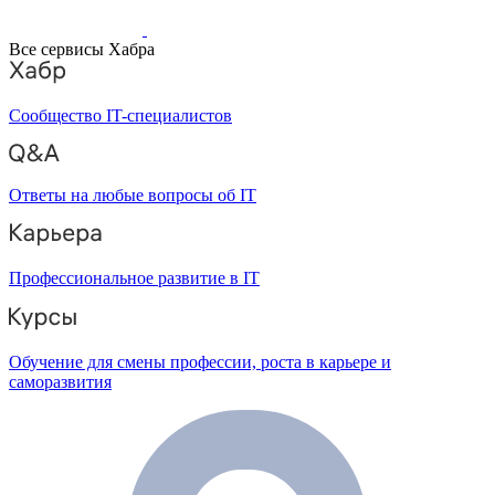
Все сервисы Хабра
Сообщество IT-специалистов
Ответы на любые вопросы об IT
Профессиональное развитие в IT
Обучение для смены профессии, роста в карьере и
саморазвития