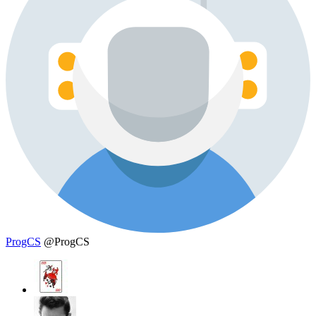
ProgCS
@ProgCS