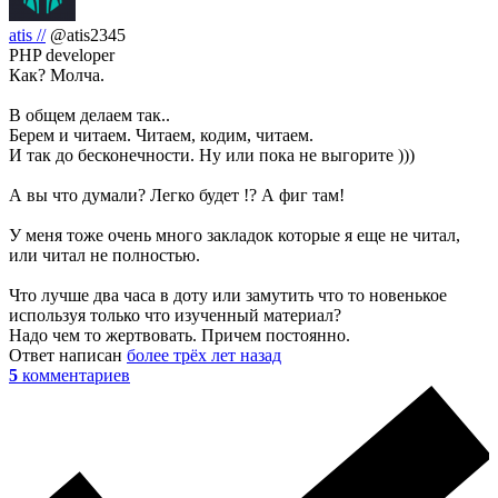
atis //
@atis2345
PHP developer
Как? Молча.
В общем делаем так..
Берем и читаем. Читаем, кодим, читаем.
И так до бесконечности. Ну или пока не выгорите )))
А вы что думали? Легко будет !? А фиг там!
У меня тоже очень много закладок которые я еще не читал,
или читал не полностью.
Что лучше два часа в доту или замутить что то новенькое
используя только что изученный материал?
Надо чем то жертвовать. Причем постоянно.
Ответ написан
более трёх лет назад
5
комментариев