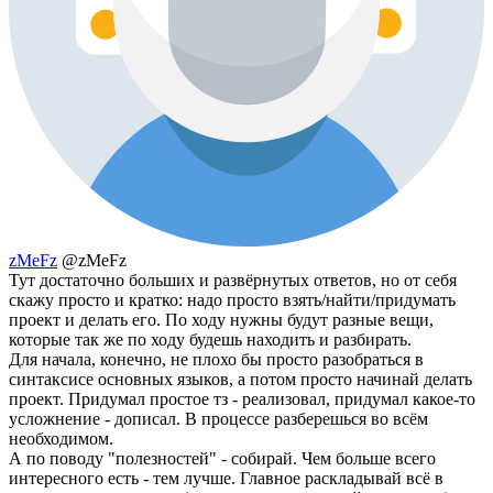
zMeFz
@zMeFz
Тут достаточно больших и развёрнутых ответов, но от себя
скажу просто и кратко: надо просто взять/найти/придумать
проект и делать его. По ходу нужны будут разные вещи,
которые так же по ходу будешь находить и разбирать.
Для начала, конечно, не плохо бы просто разобраться в
синтаксисе основных языков, а потом просто начинай делать
проект. Придумал простое тз - реализовал, придумал какое-то
усложнение - дописал. В процессе разберешься во всём
необходимом.
А по поводу "полезностей" - собирай. Чем больше всего
интересного есть - тем лучше. Главное раскладывай всё в