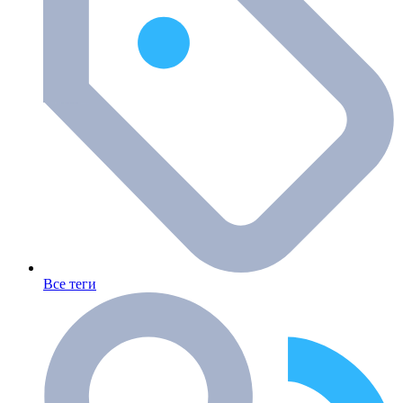
Все теги