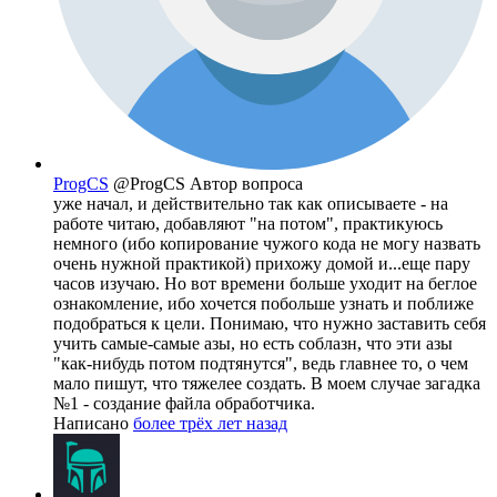
ProgCS
@ProgCS
Автор вопроса
уже начал, и действительно так как описываете - на
работе читаю, добавляют "на потом", практикуюсь
немного (ибо копирование чужого кода не могу назвать
очень нужной практикой) прихожу домой и...еще пару
часов изучаю. Но вот времени больше уходит на беглое
ознакомление, ибо хочется побольше узнать и поближе
подобраться к цели. Понимаю, что нужно заставить себя
учить самые-самые азы, но есть соблазн, что эти азы
"как-нибудь потом подтянутся", ведь главнее то, о чем
мало пишут, что тяжелее создать. В моем случае загадка
№1 - создание файла обработчика.
Написано
более трёх лет назад