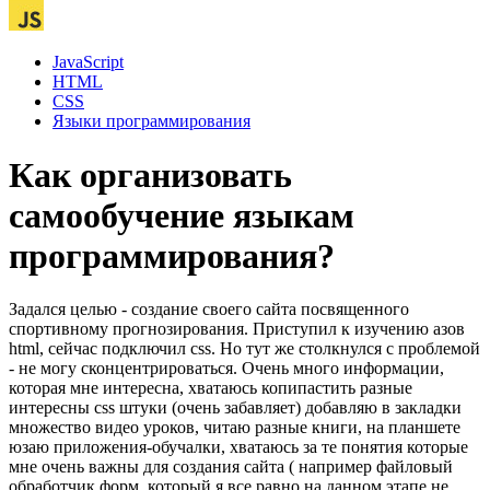
JavaScript
HTML
CSS
Языки программирования
Как организовать
самообучение языкам
программирования?
Задался целью - создание своего сайта посвященного
спортивному прогнозирования. Приступил к изучению азов
html, сейчас подключил css. Но тут же столкнулся с проблемой
- не могу сконцентрироваться. Очень много информации,
которая мне интересна, хватаюсь копипастить разные
интересны css штуки (очень забавляет) добавляю в закладки
множество видео уроков, читаю разные книги, на планшете
юзаю приложения-обучалки, хватаюсь за те понятия которые
мне очень важны для создания сайта ( например файловый
обработчик форм, который я все равно на данном этапе не