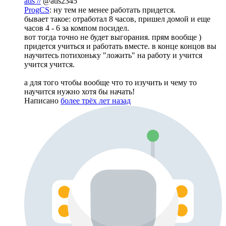
atis //
@atis2345
ProgCS
: ну тем не менее работать придется.
бывает такое: отработал 8 часов, пришел домой и еще
часов 4 - 6 за компом посидел.
вот тогда точно не будет выгорания. прям вообще )
придется учиться и работать вместе. в конце концов вы
научитесь потихоньку "ложить" на работу и учится
учится учится.
а для того чтобы вообще что то изучить и чему то
научится нужно хотя бы начать!
Написано
более трёх лет назад