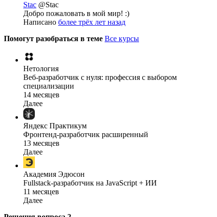
Stac
@Stac
Добро пожаловать в мой мир! :)
Написано
более трёх лет назад
Помогут разобраться в теме
Все курсы
Нетология
Веб-разработчик с нуля: профессия с выбором
специализации
14 месяцев
Далее
Яндекс Практикум
Фронтенд-разработчик расширенный
13 месяцев
Далее
Академия Эдюсон
Fullstack-разработчик на JavaScript + ИИ
11 месяцев
Далее
Решения вопроса
2