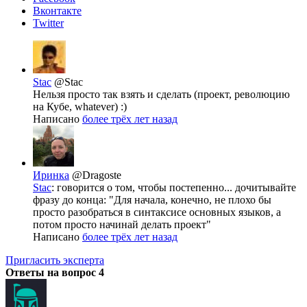
Вконтакте
Twitter
Stac
@Stac
Нельзя просто так взять и сделать (проект, революцию
на Кубе, whatever) :)
Написано
более трёх лет назад
Иринка
@Dragoste
Stac
: говорится о том, чтобы постепенно... дочитывайте
фразу до конца: "Для начала, конечно, не плохо бы
просто разобраться в синтаксисе основных языков, а
потом просто начинай делать проект"
Написано
более трёх лет назад
Пригласить эксперта
Ответы на вопрос
4