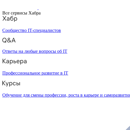
Все сервисы Хабра
Сообщество IT-специалистов
Ответы на любые вопросы об IT
Профессиональное развитие в IT
Обучение для смены профессии, роста в карьере и саморазвити