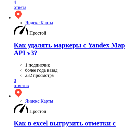
4
ответа
Яндекс.Карты
Простой
Как удалять маркеры с Yandex Map
API v3?
1 подписчик
более года назад
232 просмотра
0
ответов
Яндекс.Карты
Простой
Как в excel выгрузить отметки с