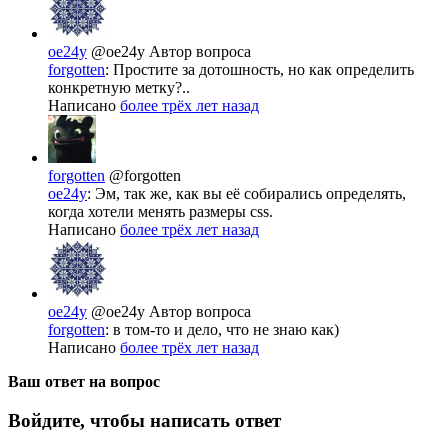
oe24y
@oe24y
Автор вопроса
forgotten
: Простите за дотошность, но как определить
конкретную метку?..
Написано
более трёх лет назад
forgotten
@forgotten
oe24y
: Эм, так же, как вы её собирались определять,
когда хотели менять размеры css.
Написано
более трёх лет назад
oe24y
@oe24y
Автор вопроса
forgotten
: в том-то и дело, что не знаю как)
Написано
более трёх лет назад
Ваш ответ на вопрос
Войдите, чтобы написать ответ