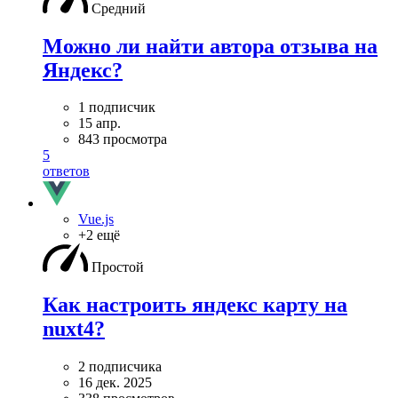
Средний
Можно ли найти автора отзыва на
Яндекс?
1 подписчик
15 апр.
843 просмотра
5
ответов
Vue.js
+2 ещё
Простой
Как настроить яндекс карту на
nuxt4?
2 подписчика
16 дек. 2025