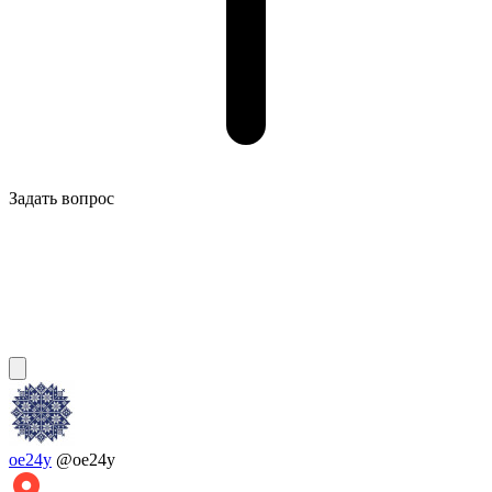
Задать вопрос
oe24y
@oe24y