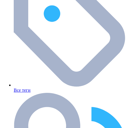
Все теги