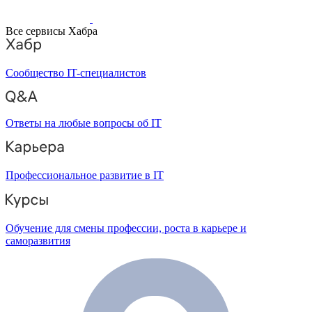
Все сервисы Хабра
Сообщество IT-специалистов
Ответы на любые вопросы об IT
Профессиональное развитие в IT
Обучение для смены профессии, роста в карьере и
саморазвития