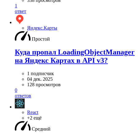
338 просмотров
1
ответ
Яндекс.Карты
Простой
Куда пропал LoadingObjectManager
на Яндекс Картах в API v3?
1 подписчик
04 дек. 2025
128 просмотров
0
ответов
React
+2 ещё
Средний