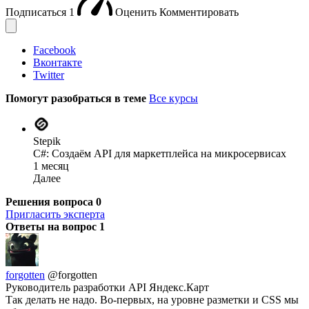
Подписаться
1
Оценить
Комментировать
Facebook
Вконтакте
Twitter
Помогут разобраться в теме
Все курсы
Stepik
C#: Создаём API для маркетплейса на микросервисах
1 месяц
Далее
Решения вопроса
0
Пригласить эксперта
Ответы на вопрос
1
forgotten
@forgotten
Руководитель разработки API Яндекс.Карт
Так делать не надо. Во-первых, на уровне разметки и CSS мы