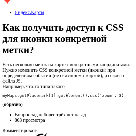
Яндекс.Карты
Как получить доступ к CSS
для иконки конкретной
метки?
Есть несколько меток на карте с конкретными координатами.
Нужно изменить CSS конкретной метки (иконки) при
определенном событии (не связанном с картой), из своего
файла JS.
Например, что-то типа такого
myMaps.getPlacemark[1].getElement().css('zoom', 3);
(
образно
)
Вопрос задан
более трёх лет назад
803 просмотра
Комментировать