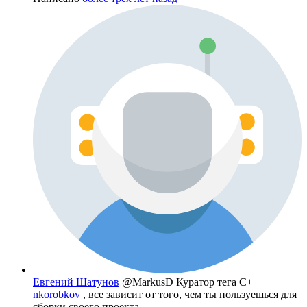
Евгений Шатунов
@MarkusD
Куратор тега C++
nkorobkov
, все зависит от того, чем ты пользуешься для
сборки своего проекта.