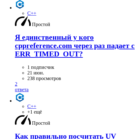
C++
Простой
Я единственный у кого
cppreference.com через раз падает с
ERR_TIMED_OUT?
1 подписчик
21 июн.
238 просмотров
2
ответа
C++
+1 ещё
Простой
Как правильно посчитать UV