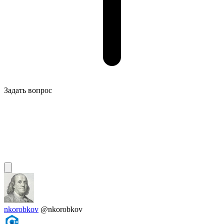
Задать вопрос
nkorobkov
@nkorobkov