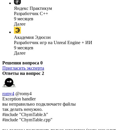
Яндекс Практикум
Разработчик C++
9 месяцев
Далее
Академия Эдюсон
Разработчик игр на Unreal Engine + ИИ
9 месяцев
Далее
Решения вопроса
0
Пригласить эксперта
Ответы на вопрос
2
romy4
@romy4
Exception handler
вы неправильно подключаете файлы
так делать ненужно.
#include "ChymTable.h"
#include "ChymTable.cpp"