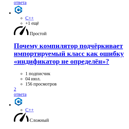
ответа
C++
+1 ещё
Простой
Почему компилятор подчёркивает
импортируемый класс как ошибку
«индификатор не определён»?
1 подписчик
04 июл.
156 просмотров
2
ответа
C++
Сложный