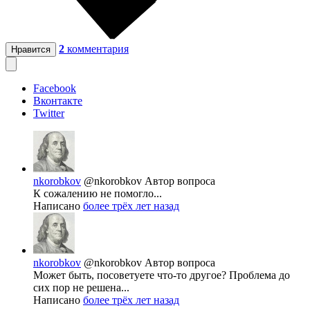
2
комментария
Нравится
Facebook
Вконтакте
Twitter
nkorobkov
@nkorobkov
Автор вопроса
К сожалению не помогло...
Написано
более трёх лет назад
nkorobkov
@nkorobkov
Автор вопроса
Может быть, посоветуете что-то другое? Проблема до
сих пор не решена...
Написано
более трёх лет назад