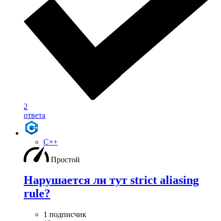
2
ответа
C++
Простой
Нарушается ли тут strict aliasing
rule?
1 подписчик