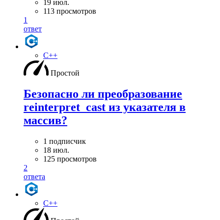
19 июл.
113 просмотров
1
ответ
C++
Простой
Безопасно ли преобразование
reinterpret_cast из указателя в
массив?
1 подписчик
18 июл.
125 просмотров
2
ответа
C++