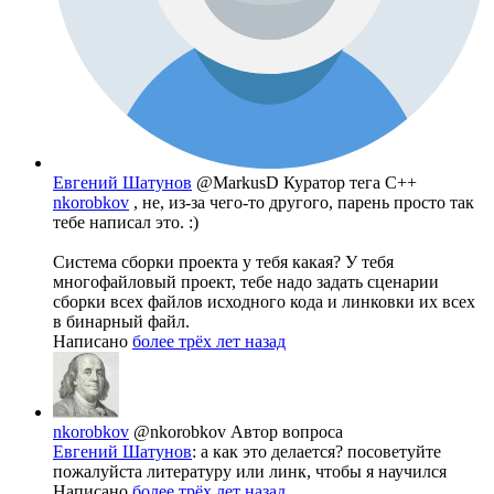
Евгений Шатунов
@MarkusD
Куратор тега C++
nkorobkov
, не, из-за чего-то другого, парень просто так
тебе написал это. :)
Система сборки проекта у тебя какая? У тебя
многофайловый проект, тебе надо задать сценарии
сборки всех файлов исходного кода и линковки их всех
в бинарный файл.
Написано
более трёх лет назад
nkorobkov
@nkorobkov
Автор вопроса
Евгений Шатунов
: а как это делается? посоветуйте
пожалуйста литературу или линк, чтобы я научился
Написано
более трёх лет назад