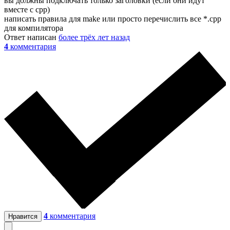
вы должны подключать только заголовки (если они идут
вместе с cpp)
написать правила для make или просто перечислить все *.cpp
для компилятора
Ответ написан
более трёх лет назад
4
комментария
4
комментария
Нравится