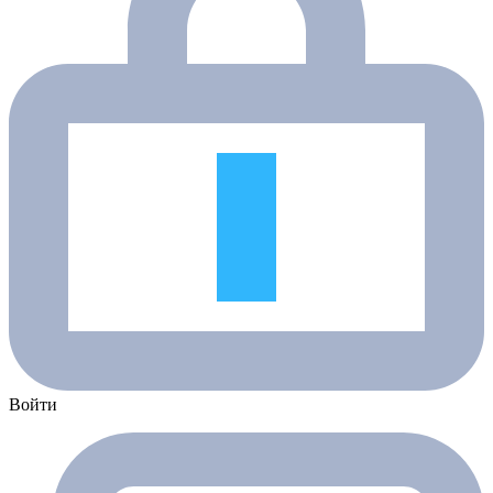
Войти