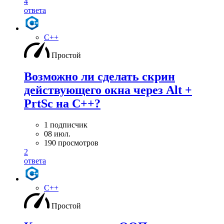
4
ответа
C++
Простой
Возможно ли сделать скрин
действующего окна через Alt +
PrtSc на С++?
1 подписчик
08 июл.
190 просмотров
2
ответа
C++
Простой