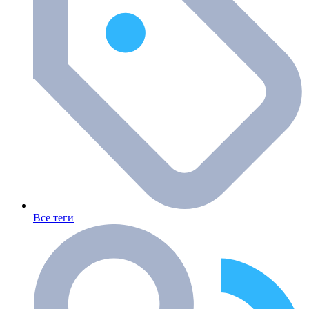
Все теги