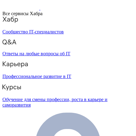
Все сервисы Хабра
Сообщество IT-специалистов
Ответы на любые вопросы об IT
Профессиональное развитие в IT
Обучение для смены профессии, роста в карьере и
саморазвития