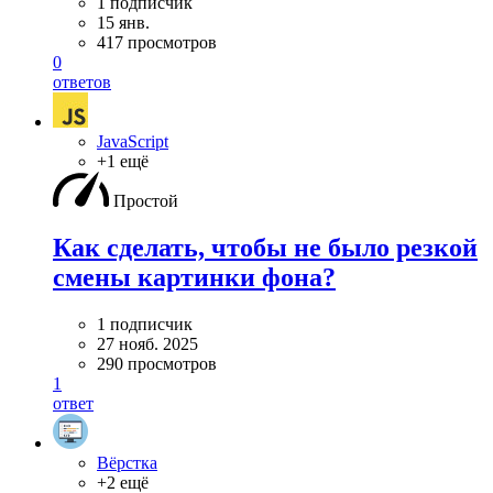
1 подписчик
15 янв.
417 просмотров
0
ответов
JavaScript
+1 ещё
Простой
Как сделать, чтобы не было резкой
смены картинки фона?
1 подписчик
27 нояб. 2025
290 просмотров
1
ответ
Вёрстка
+2 ещё