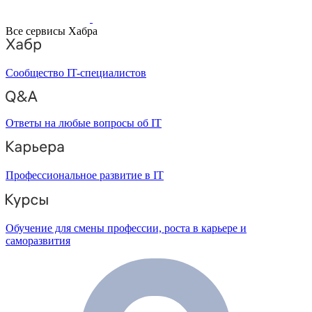
Все сервисы Хабра
Сообщество IT-специалистов
Ответы на любые вопросы об IT
Профессиональное развитие в IT
Обучение для смены профессии, роста в карьере и
саморазвития