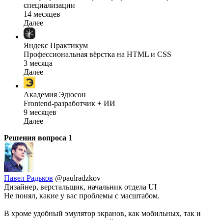
специализации
14 месяцев
Далее
Яндекс Практикум
Профессиональная вёрстка на HTML и CSS
3 месяца
Далее
Академия Эдюсон
Frontend-разработчик + ИИ
9 месяцев
Далее
Решения вопроса
1
Павел Радьков
@paulradzkov
Дизайнер, верстальщик, начальник отдела UI
Не понял, какие у вас проблемы с масштабом.
В хроме удобный эмулятор экранов, как мобильных, так и