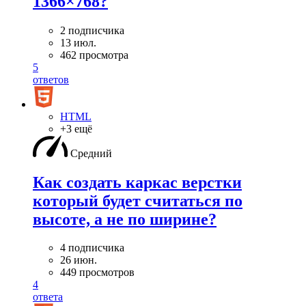
1366×768?
2 подписчика
13 июл.
462 просмотра
5
ответов
HTML
+3 ещё
Средний
Как создать каркас верстки
который будет считаться по
высоте, а не по ширине?
4 подписчика
26 июн.
449 просмотров
4
ответа