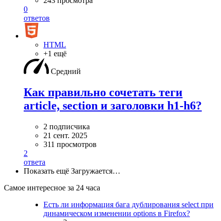
243 просмотра
0
ответов
HTML
+1 ещё
Средний
Как правильно сочетать теги
article, section и заголовки h1-h6?
2 подписчика
21 сент. 2025
311 просмотров
2
ответа
Показать ещё
Загружается…
Самое интересное за 24 часа
Есть ли информация бага дублирования select при
динамическом изменении options в Firefox?