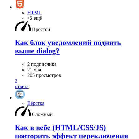
HTML
+2 ещё
Простой
Как блок уведомлений поднять
выше dialog?
2 подписчика
21 мая
205 просмотров
2
ответа
Вёрстка
Сложный
Как в вебе (HTML/CSS/JS)
повторить эффект переключения