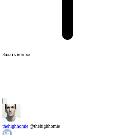
Задать вопрос
thehighhomie
@thehighhomie