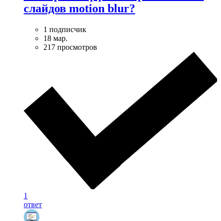
слайдов motion blur?
1 подписчик
18 мар.
217 просмотров
1
ответ