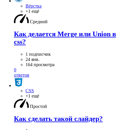
Вёрстка
+1 ещё
Средний
Как делается Merge или Union в
css?
1 подписчик
24 янв.
164 просмотра
0
ответов
CSS
+1 ещё
Простой
Как сделать такой слайдер?