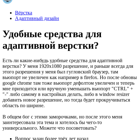
Вёрстка
Адаптивный дизайн
Удобные средства для
адаптивной верстки?
Есть ли какие-нибудь удобные средства для адаптивной
верстки? У меня 1920x1080 разрешение, и раньше всегда для
этого разрешения у меня был гугловский браузер, там
вьюпорт не увеличен как например в firefox. Но после обновы
google chrome там тоже вьюпорт дефолтом увеличен и теперь
мне приходится или вручную уменьшать вьюпорт "CTRL" +
"-" либо самому в настройках делать, либо в window resizer
добавить новое разрешение, но тогда будет прокручиваться
область по ширине.
В общем бог с этими заморочками, но после этого меня
заинтересовала эта тема и хотелось бы чего-то
универсального. Можете что посоветовать?
Вопрос задан
более трёх лет назад