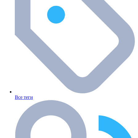
Все теги