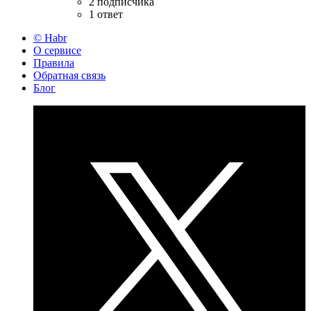
2 подписчика
1 ответ
© Habr
О сервисе
Правила
Обратная связь
Блог