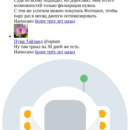
Судя по всему подходит, но дороговат. Мне из его
возможностей только фильтрация нужна.
С тем же успехом можно покупать Фотошоп, чтобы
пару раз в месяц джпеги оптимизировать
Написано
более трёх лет назад
Пума Тайланд
@opium
Ну там триал на 30 дней же есть.
Написано
более трёх лет назад