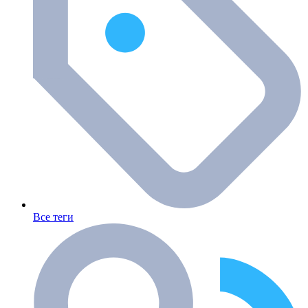
Все теги