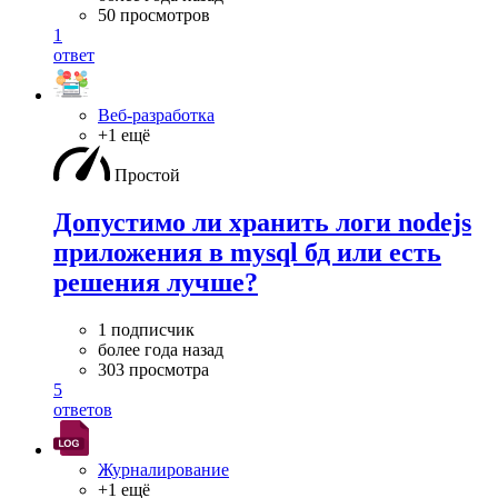
50 просмотров
1
ответ
Веб-разработка
+1 ещё
Простой
Допустимо ли хранить логи nodejs
приложения в mysql бд или есть
решения лучше?
1 подписчик
более года назад
303 просмотра
5
ответов
Журналирование
+1 ещё