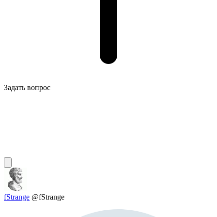
Задать вопрос
fStrange
@fStrange