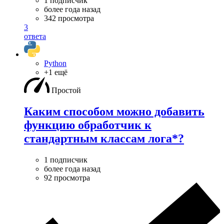
1 подписчик
более года назад
342 просмотра
3
ответа
Python
+1 ещё
Простой
Каким способом можно добавить
функцию обработчик к
стандартным классам лога*?
1 подписчик
более года назад
92 просмотра