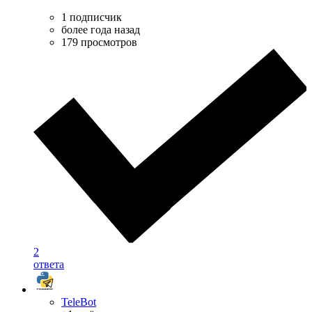
1 подписчик
более года назад
179 просмотров
2
ответа
TeleBot