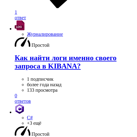
1
ответ
Журналирование
Простой
Как найти логи именно своего
запроса в KIBANA?
1 подписчик
более года назад
133 просмотра
0
ответов
C#
+3 ещё
Простой