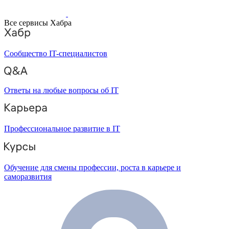
Все сервисы Хабра
Сообщество IT-специалистов
Ответы на любые вопросы об IT
Профессиональное развитие в IT
Обучение для смены профессии, роста в карьере и
саморазвития