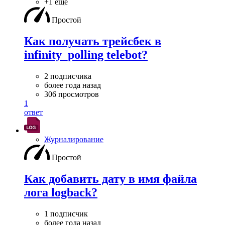
+1 ещё
Простой
Как получать трейсбек в
infinity_polling telebot?
2 подписчика
более года назад
306 просмотров
1
ответ
Журналирование
Простой
Как добавить дату в имя файла
лога logback?
1 подписчик
более года назад