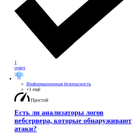
1
ответ
Информационная безопасность
+1 ещё
Простой
Есть ли анализаторы логов
вебсервера, которые обнаруживают
атаки?