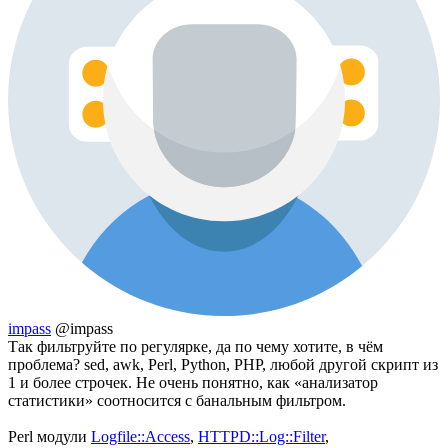
impass
@impass
Так фильтруйте по регулярке, да по чему хотите, в чём
проблема? sed, awk, Perl, Python, PHP, любой другой скрипт из
1 и более строчек. Не очень понятно, как «анализатор
статистики» соотносится с банальным фильтром.
Perl модули
Logfile::Access
,
HTTPD::Log::Filter
,