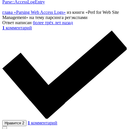
Parse::AccessLogEntry
глава «Parsing Web Access Logs»
из книги «Perl for Web Site
Management» на тему парсинга регэкспами
Ответ написан
более трёх лет назад
1
комментарий
1
комментарий
Нравится
2