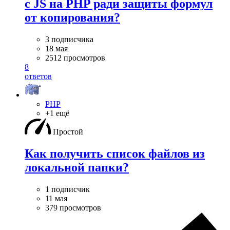
с JS на PHP ради защиты формул
от копирования?
3 подписчика
18 мая
2512 просмотров
8
ответов
PHP
+1 ещё
Простой
Как получить список файлов из
локальной папки?
1 подписчик
11 мая
379 просмотров