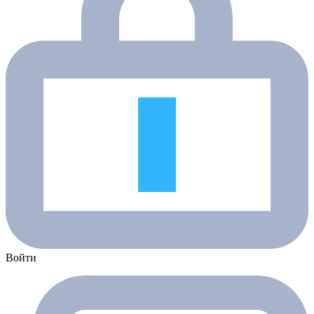
Войти