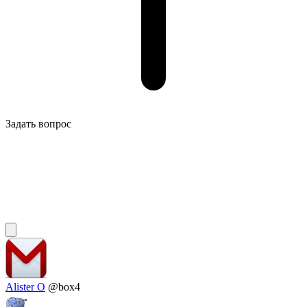
Задать вопрос
Alister O
@box4