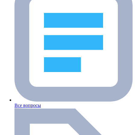
Все вопросы