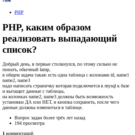
PHP
PHP, каким образом
реализовать выпадающий
список?
Добрый день, в первые столкнулся, по этому сильно не
пинать, обычный lamp,
в общем задача такая: есть одна таблица с колонами id, name1
name2, name3
надо написать страничку которая подключится к mysql к базе
и вытащит данные с таблицы,
на колонках name2, name3 должны быть возможность
установки ДА или НЕТ, и кнопка сохранить, после чего
данные должны измениться в таблице.
Вопрос задан
более трёх лет назад
194 просмотра
1
комментарий