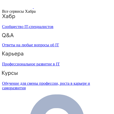
Все сервисы Хабра
Сообщество IT-специалистов
Ответы на любые вопросы об IT
Профессиональное развитие в IT
Обучение для смены профессии, роста в карьере и
саморазвития