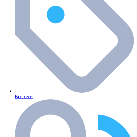
Все теги