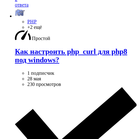
ответа
PHP
+2 ещё
Простой
Как настроить php_curl для php8
под windows?
1 подписчик
28 мая
230 просмотров