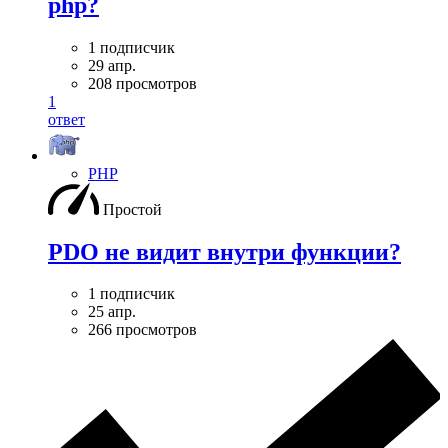
php?
1 подписчик
29 апр.
208 просмотров
1
ответ
PHP
Простой
PDO не видит внутри функции?
1 подписчик
25 апр.
266 просмотров