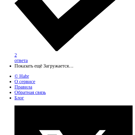
2
ответа
Показать ещё
Загружается…
© Habr
О сервисе
Правила
Обратная связь
Блог