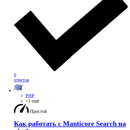
6
ответов
PHP
+1 ещё
Простой
Как работать с Manticore Search на