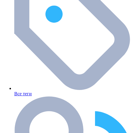
Все теги