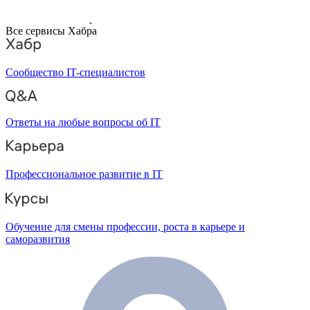
Все сервисы Хабра
Сообщество IT-специалистов
Ответы на любые вопросы об IT
Профессиональное развитие в IT
Обучение для смены профессии, роста в карьере и
саморазвития