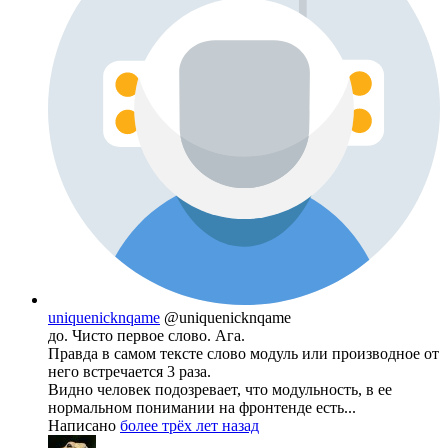
uniquenicknqame
@uniquenicknqame
до. Чисто первое слово. Ага.
Правда в самом тексте слово модуль или производное от
него встречается 3 раза.
Видно человек подозревает, что модульность, в ее
нормальном понимании на фронтенде есть...
Написано
более трёх лет назад