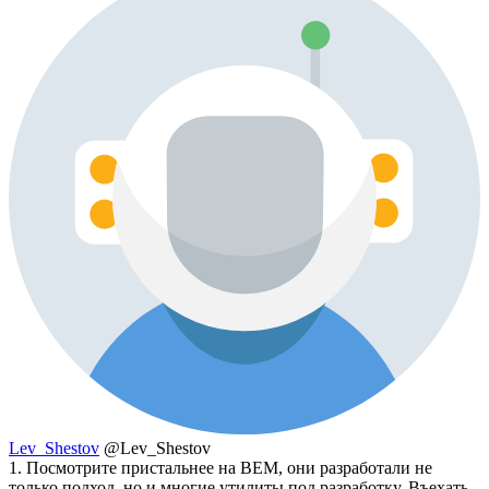
Lev_Shestov
@Lev_Shestov
1. Посмотрите пристальнее на BEM, они разработали не
только подход, но и многие утилиты под разработку. Въехать