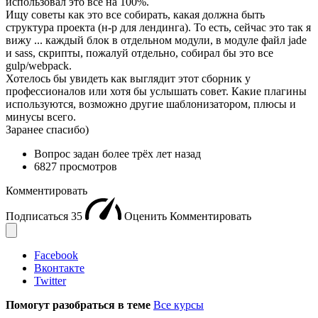
использовал это все на 100%.
Ищу советы как это все собирать, какая должна быть
структура проекта (н-р для лендинга). То есть, сейчас это так я
вижу ... каждый блок в отдельном модули, в модуле файл jade
и sass, скрипты, пожалуй отдельно, собирал бы это все
gulp/webpack.
Хотелось бы увидеть как выглядит этот сборник у
профессионалов или хотя бы услышать совет. Какие плагины
используются, возможно другие шаблонизатором, плюсы и
минусы всего.
Заранее спасибо)
Вопрос задан
более трёх лет назад
6827 просмотров
Комментировать
Подписаться
35
Оценить
Комментировать
Facebook
Вконтакте
Twitter
Помогут разобраться в теме
Все курсы