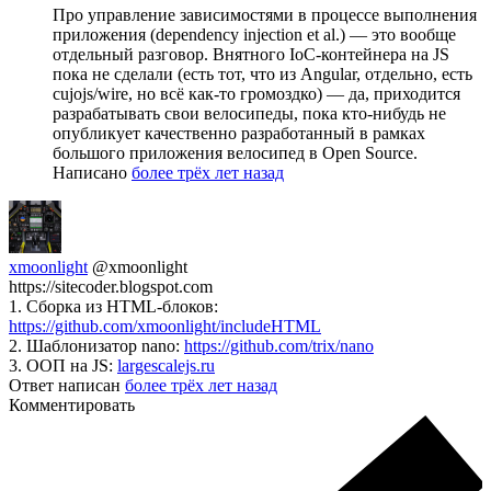
Про управление зависимостями в процессе выполнения
приложения (dependency injection et al.) — это вообще
отдельный разговор. Внятного IoC-контейнера на JS
пока не сделали (есть тот, что из Angular, отдельно, есть
cujojs/wire, но всё как-то громоздко) — да, приходится
разрабатывать свои велосипеды, пока кто-нибудь не
опубликует качественно разработанный в рамках
большого приложения велосипед в Open Source.
Написано
более трёх лет назад
xmoonlight
@xmoonlight
https://sitecoder.blogspot.com
1. Сборка из HTML-блоков:
https://github.com/xmoonlight/includeHTML
2. Шаблонизатор nano:
https://github.com/trix/nano
3. ООП на JS:
largescalejs.ru
Ответ написан
более трёх лет назад
Комментировать