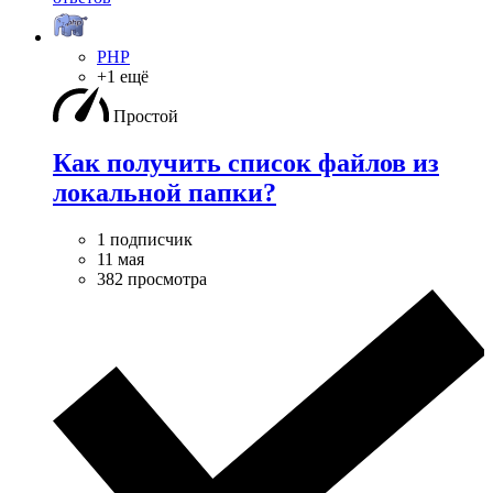
PHP
+1 ещё
Простой
Как получить список файлов из
локальной папки?
1 подписчик
11 мая
382 просмотра