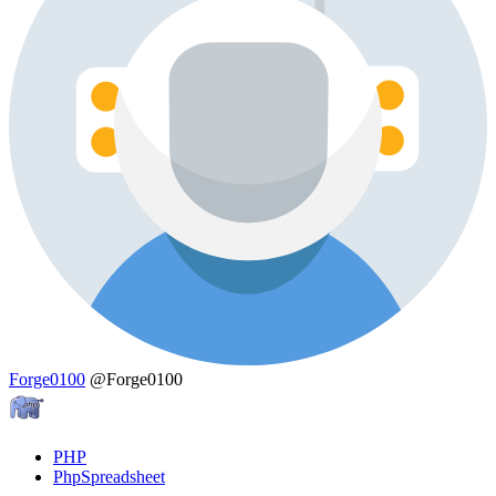
Forge0100
@Forge0100
PHP
PhpSpreadsheet