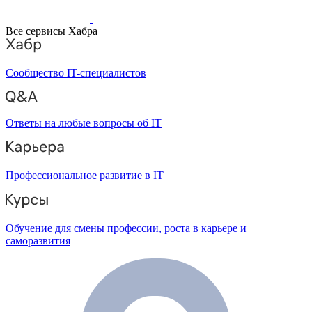
Все сервисы Хабра
Сообщество IT-специалистов
Ответы на любые вопросы об IT
Профессиональное развитие в IT
Обучение для смены профессии, роста в карьере и
саморазвития