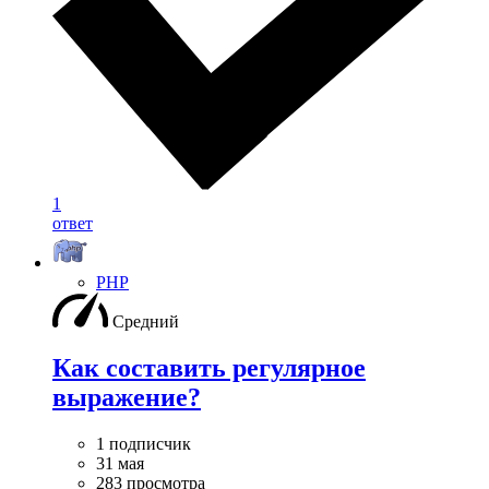
1
ответ
PHP
Средний
Как составить регулярное
выражение?
1 подписчик
31 мая
283 просмотра