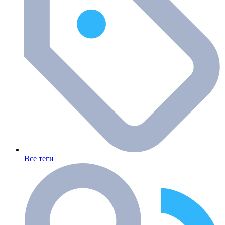
Все теги