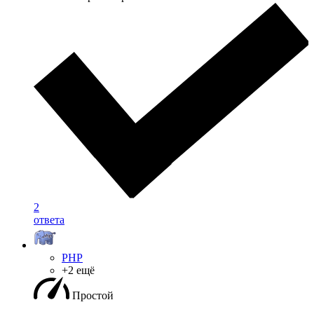
2
ответа
PHP
+2 ещё
Простой