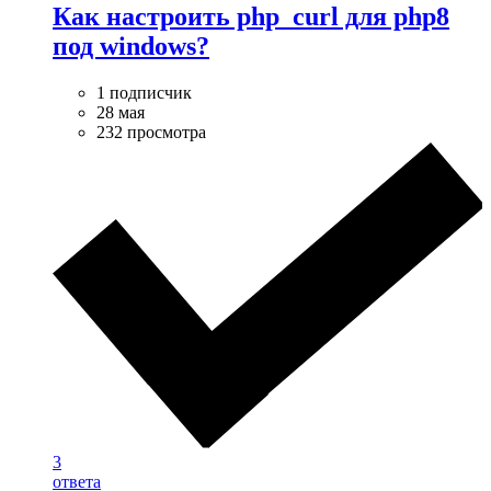
Как настроить php_curl для php8
под windows?
1 подписчик
28 мая
232 просмотра
3
ответа