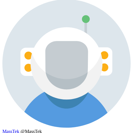
MassTek
@MassTek