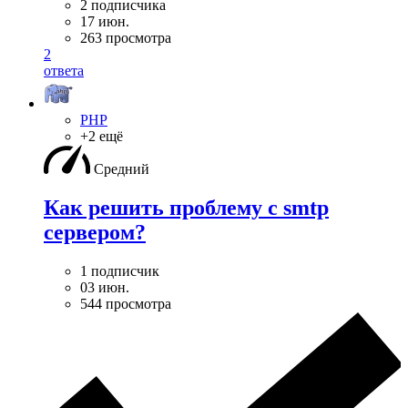
2 подписчика
17 июн.
263 просмотра
2
ответа
PHP
+2 ещё
Средний
Как решить проблему с smtp
сервером?
1 подписчик
03 июн.
544 просмотра