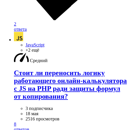
2
ответа
JavaScript
+2 ещё
Средний
Стоит ли переносить логику
работающего онлайн-калькулятора
с JS на PHP ради защиты формул
от копирования?
3 подписчика
18 мая
2516 просмотров
8
ответов