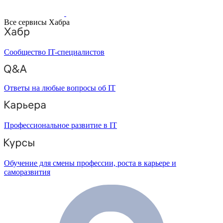
Все сервисы Хабра
Сообщество IT-специалистов
Ответы на любые вопросы об IT
Профессиональное развитие в IT
Обучение для смены профессии, роста в карьере и
саморазвития