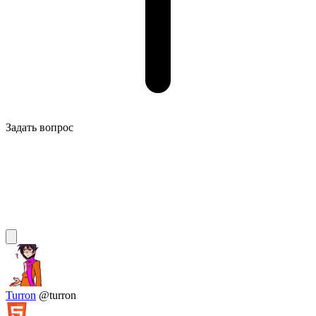
Задать вопрос
Turron
@turron