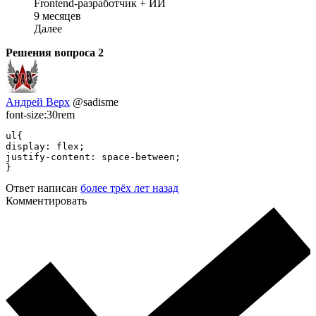
Frontend-разработчик + ИИ
9 месяцев
Далее
Решения вопроса
2
Андрей Верх
@sadisme
font-size:30rem
ul{

display: flex;

justify-content: space-between;

}
Ответ написан
более трёх лет назад
Комментировать