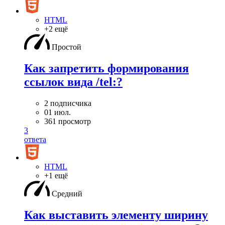
HTML
+2 ещё
Простой
Как запретить формирования
ссылок вида /tel:?
2 подписчика
01 июл.
361 просмотр
3
ответа
HTML
+1 ещё
Средний
Как выставить элементу ширину