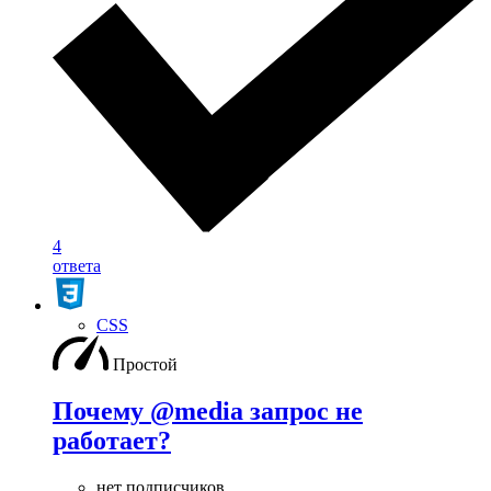
4
ответа
CSS
Простой
Почему @media запрос не
работает?
нет подписчиков