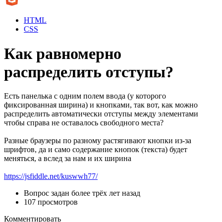
HTML
CSS
Как равномерно
распределить отступы?
Есть панелька с одним полем ввода (у которого
фиксированная ширина) и кнопками, так вот, как можно
распределить автоматически отступы между элементами
чтобы справа не оставалось свободного места?
Разные браузеры по разному растягивают кнопки из-за
шрифтов, да и само содержание кнопок (текста) будет
меняться, а вслед за нам и их ширина
https://jsfiddle.net/kuswwh77/
Вопрос задан
более трёх лет назад
107 просмотров
Комментировать