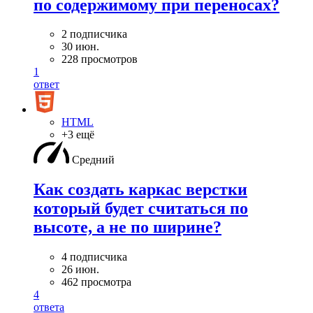
по содержимому при переносах?
2 подписчика
30 июн.
228 просмотров
1
ответ
HTML
+3 ещё
Средний
Как создать каркас верстки
который будет считаться по
высоте, а не по ширине?
4 подписчика
26 июн.
462 просмотра
4
ответа