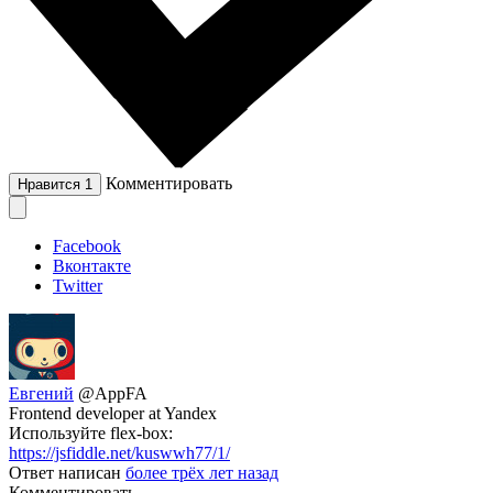
Комментировать
Нравится
1
Facebook
Вконтакте
Twitter
Евгений
@AppFA
Frontend developer at Yandex
Используйте flex-box:
https://jsfiddle.net/kuswwh77/1/
Ответ написан
более трёх лет назад
Комментировать