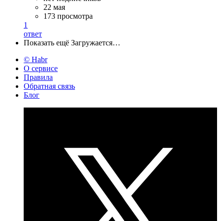
22 мая
173 просмотра
1
ответ
Показать ещё
Загружается…
© Habr
О сервисе
Правила
Обратная связь
Блог