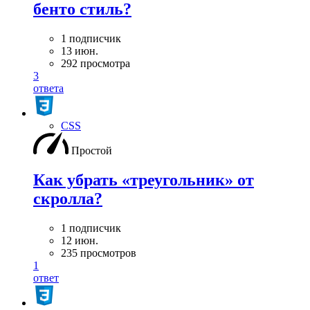
бенто стиль?
1 подписчик
13 июн.
292 просмотра
3
ответа
CSS
Простой
Как убрать «треугольник» от
скролла?
1 подписчик
12 июн.
235 просмотров
1
ответ