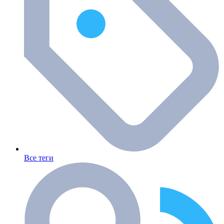
Все теги