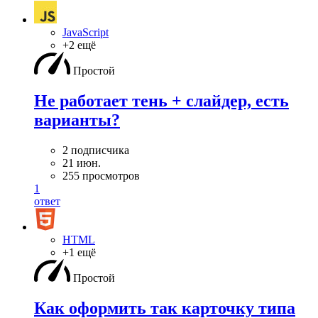
JavaScript
+2 ещё
Простой
Не работает тень + слайдер, есть
варианты?
2 подписчика
21 июн.
255 просмотров
1
ответ
HTML
+1 ещё
Простой
Как оформить так карточку типа