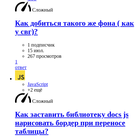
Сложный
Как добиться такого же фона ( как
у свг)?
1 подписчик
15 июл.
267 просмотров
1
ответ
JavaScript
+2 ещё
Сложный
Как заставить библиотеку docs js
нарисовать бордер при переносе
таблицы?