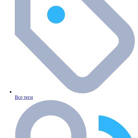
Все теги