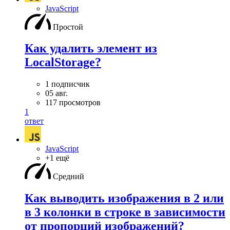
JavaScript
Простой
Как удалить элемент из
LocalStorage?
1 подписчик
05 авг.
117 просмотров
1
ответ
JavaScript
+1 ещё
Средний
Как выводить изображения в 2 или
в 3 колонки в строке в зависимости
от пропорций изображений?