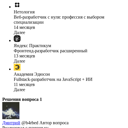
Нетология
Веб-разработчик с нуля: профессия с выбором
специализации
14 месяцев
Далее
Яндекс Практикум
Фронтенд-разработчик расширенный
13 месяцев
Далее
Академия Эдюсон
Fullstack-разработчик на JavaScript + ИИ
11 месяцев
Далее
Решения вопроса
1
Дмитрий
@b4rbed
Автор вопроса
Реализовал с помощью: