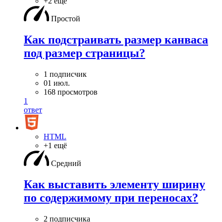
+2 ещё
Простой
Как подстраивать размер канваса
под размер страницы?
1 подписчик
01 июл.
168 просмотров
1
ответ
HTML
+1 ещё
Средний
Как выставить элементу ширину
по содержимому при переносах?
2 подписчика