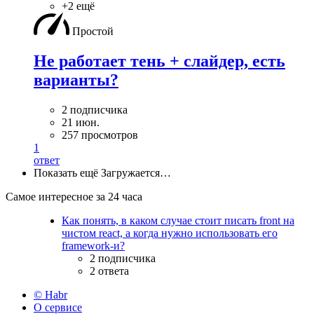
+2 ещё
Простой
Не работает тень + слайдер, есть
варианты?
2 подписчика
21 июн.
257 просмотров
1
ответ
Показать ещё
Загружается…
Самое интересное за 24 часа
Как понять, в каком случае стоит писать front на
чистом react, а когда нужно использовать его
framework-и?
2 подписчика
2 ответа
© Habr
О сервисе