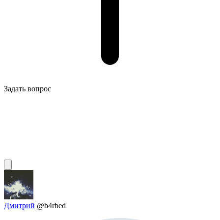
Задать вопрос
Дмитрий
@b4rbed