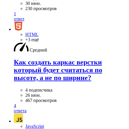
30 июн.
230 просмотров
1
ответ
HTML
+3 ещё
Средний
Как создать каркас верстки
который будет считаться по
высоте, а не по ширине?
4 подписчика
26 июн.
467 просмотров
4
ответа
JavaScript