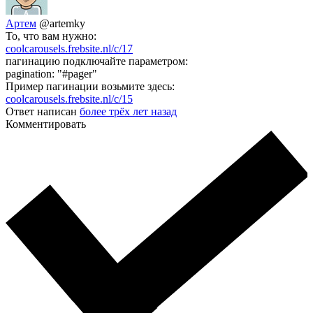
Артем
@artemky
То, что вам нужно:
coolcarousels.frebsite.nl/c/17
пагинацию подключайте параметром:
pagination: "#pager"
Пример пагинации возьмите здесь:
coolcarousels.frebsite.nl/c/15
Ответ написан
более трёх лет назад
Комментировать