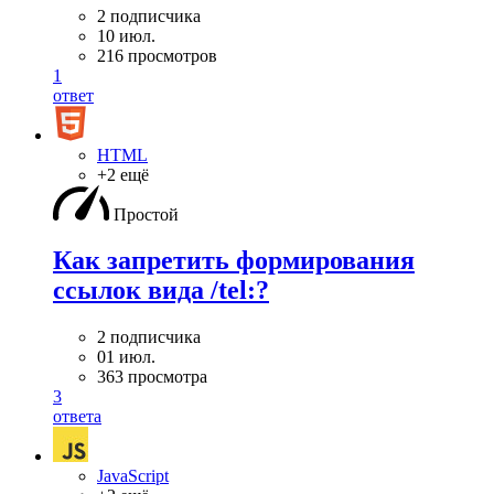
2 подписчика
10 июл.
216 просмотров
1
ответ
HTML
+2 ещё
Простой
Как запретить формирования
ссылок вида /tel:?
2 подписчика
01 июл.
363 просмотра
3
ответа
JavaScript