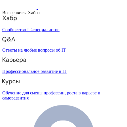
Все сервисы Хабра
Сообщество IT-специалистов
Ответы на любые вопросы об IT
Профессиональное развитие в IT
Обучение для смены профессии, роста в карьере и
саморазвития