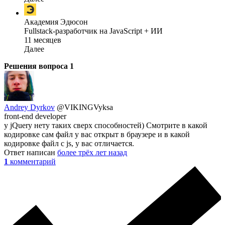
Академия Эдюсон
Fullstack-разработчик на JavaScript + ИИ
11 месяцев
Далее
Решения вопроса
1
Andrey Dyrkov
@VIKINGVyksa
front-end developer
у jQuery нету таких сверх способностей) Смотрите в какой
кодировке сам файл у вас открыт в браузере и в какой
кодировке файл с js, у вас отличается.
Ответ написан
более трёх лет назад
1
комментарий