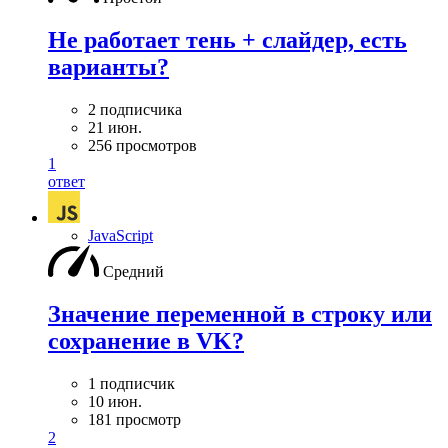
Не работает тень + слайдер, есть
варианты?
2 подписчика
21 июн.
256 просмотров
1
ответ
JavaScript
Средний
Значение переменной в строку или
сохранение в VK?
1 подписчик
10 июн.
181 просмотр
2