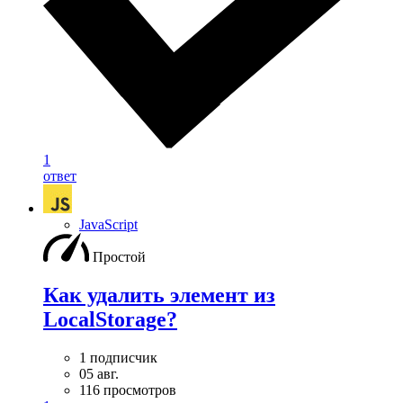
1
ответ
JavaScript
Простой
Как удалить элемент из
LocalStorage?
1 подписчик
05 авг.
116 просмотров