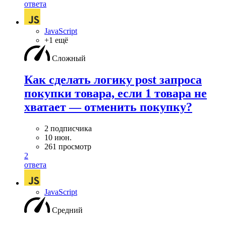
ответа
JavaScript
+1 ещё
Сложный
Как сделать логику post запроса
покупки товара, если 1 товара не
хватает — отменить покупку?
2 подписчика
10 июн.
261 просмотр
2
ответа
JavaScript
Средний