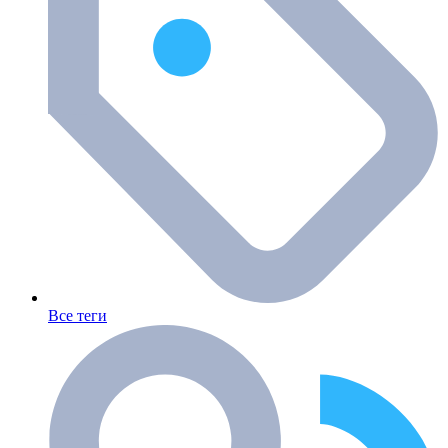
Все теги