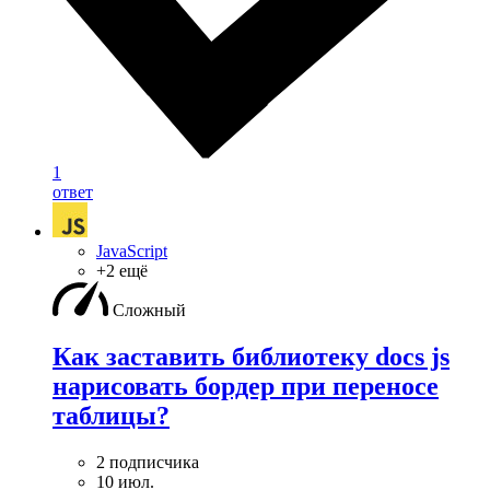
1
ответ
JavaScript
+2 ещё
Сложный
Как заставить библиотеку docs js
нарисовать бордер при переносе
таблицы?
2 подписчика
10 июл.