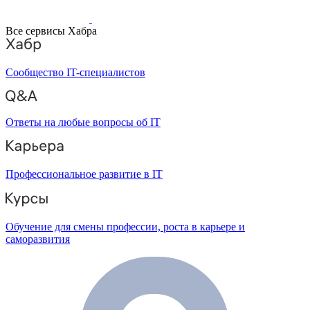
Все сервисы Хабра
Сообщество IT-специалистов
Ответы на любые вопросы об IT
Профессиональное развитие в IT
Обучение для смены профессии, роста в карьере и
саморазвития