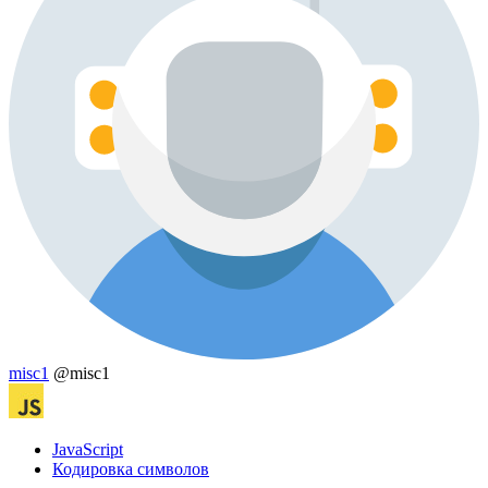
misc1
@misc1
JavaScript
Кодировка символов