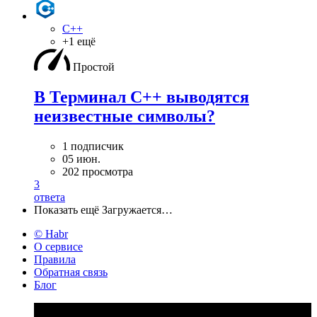
C++
+1 ещё
Простой
В Терминал С++ выводятся
неизвестные символы?
1 подписчик
05 июн.
202 просмотра
3
ответа
Показать ещё
Загружается…
© Habr
О сервисе
Правила
Обратная связь
Блог