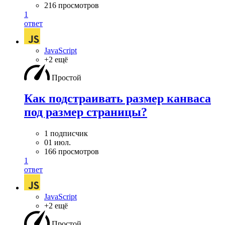
216 просмотров
1
ответ
JavaScript
+2 ещё
Простой
Как подстраивать размер канваса
под размер страницы?
1 подписчик
01 июл.
166 просмотров
1
ответ
JavaScript
+2 ещё
Простой