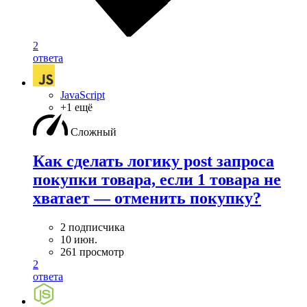
2
ответа
JavaScript
+1 ещё
Сложный
Как сделать логику post запроса
покупки товара, если 1 товара не
хватает — отменить покупку?
2 подписчика
10 июн.
261 просмотр
2
ответа