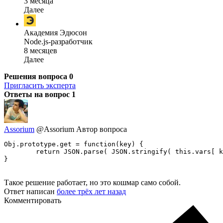
3 месяца
Далее
Академия Эдюсон
Node.js-разработчик
8 месяцев
Далее
Решения вопроса
0
Пригласить эксперта
Ответы на вопрос
1
Assorium
@Assorium
Автор вопроса
Obj.prototype.get = function(key) {

	return JSON.parse( JSON.stringify( this.vars[ key ] ) );

}
Такое решение работает, но это кошмар само собой.
Ответ написан
более трёх лет назад
Комментировать