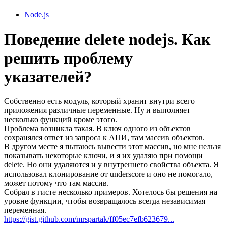
Node.js
Поведение delete nodejs. Как
решить проблему
указателей?
Собственно есть модуль, который хранит внутри всего
приложения различные переменные. Ну и выполняет
несколько функций кроме этого.
Проблема возникла такая. В ключ одного из объектов
сохранялся ответ из запроса к АПИ, там массив объектов.
В другом месте я пытаюсь вывести этот массив, но мне нельзя
показывать некоторые ключи, и я их удаляю при помощи
delete. Но они удаляются и у внутреннего свойства объекта. Я
использовал клонирование от underscore и оно не помогало,
может потому что там массив.
Собрал в гисте несколько примеров. Хотелось бы решения на
уровне функции, чтобы возвращалось всегда независимая
переменная.
https://gist.github.com/mrspartak/ff05ec7efb623679...