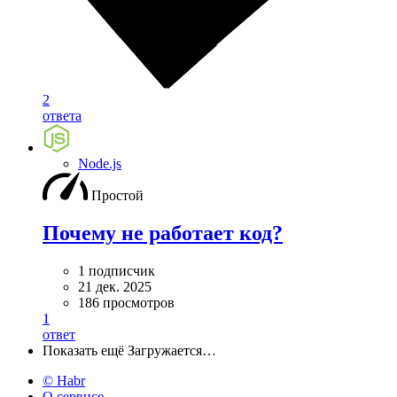
2
ответа
Node.js
Простой
Почему не работает код?
1 подписчик
21 дек. 2025
186 просмотров
1
ответ
Показать ещё
Загружается…
© Habr
О сервисе