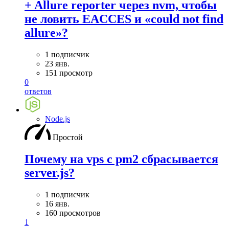
+ Allure reporter через nvm, чтобы
не ловить EACCES и «could not find
allure»?
1 подписчик
23 янв.
151 просмотр
0
ответов
Node.js
Простой
Почему на vps с pm2 сбрасывается
server.js?
1 подписчик
16 янв.
160 просмотров
1