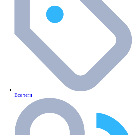
Все теги