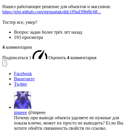
Нашел работающее решение для объектов и массивов:
https://gist.github.com/mrspartak/ddc1f9ad39bf8c68...
Тостер все, умер?
Вопрос задан
более трёх лет назад
193 просмотра
4
комментария
Подписаться
1
Оценить
4
комментария
Facebook
Вконтакте
Twitter
impeee
@impeee
Почему при выводе объекта удаляете не нужные для
показа ключи, может их просто не выводить? Если Вы
хотите обойти связанность свойств по ссылке,