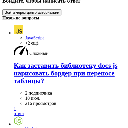
Войдите, чтобы написать ответ
Войти через центр авторизации
Похожие вопросы
JavaScript
+2 ещё
Сложный
Как заставить библиотеку docs js
нарисовать бордер при переносе
таблицы?
2 подписчика
10 июл.
216 просмотров
1
ответ