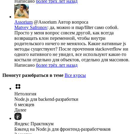
Написано
более трёх лет назад
Assorium
@Assorium
Автор вопроса
Matvey Safronov
: да, можно и map/filter само собой.
Просто у меня вопрос совсем другой, как всегда
возвращать клон переменной, чтобы внутри
родительского ничего не менялось. Какие нативные js
методы существуют? После прочтения stackoverflow ни
одного нативного не увидел, все используют какие-то
костыли отдельно для объектов, отдельно для массивов.
Написано
более трёх лет назад
Помогут разобраться в теме
Все курсы
Нетология
Node.js для backend-разработки
6 месяцев
Далее
Яндекс Практикум
Бэкенд на Node.js для фронтенд-разработчиков