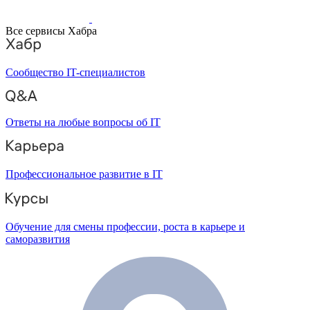
Все сервисы Хабра
Сообщество IT-специалистов
Ответы на любые вопросы об IT
Профессиональное развитие в IT
Обучение для смены профессии, роста в карьере и
саморазвития