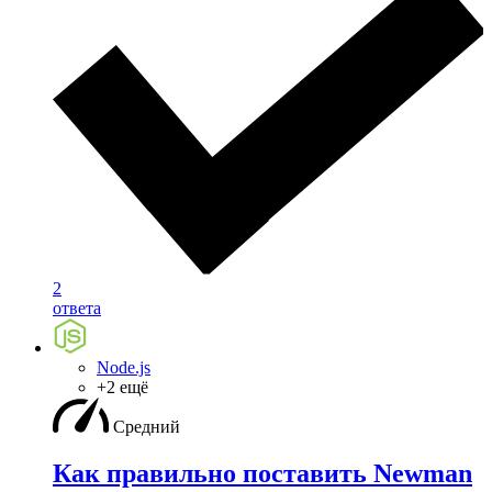
2
ответа
Node.js
+2 ещё
Средний
Как правильно поставить Newman