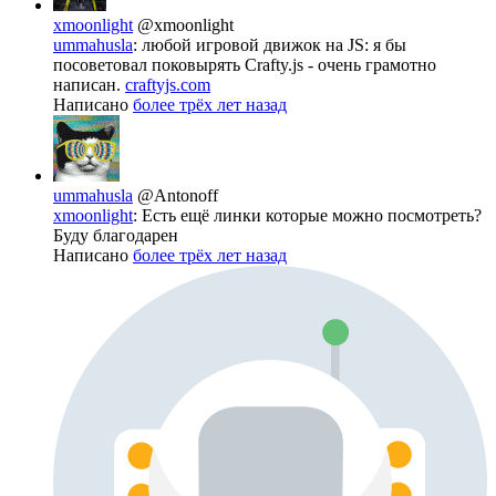
xmoonlight
@xmoonlight
ummahusla
: любой игровой движок на JS: я бы
посоветовал поковырять Crafty.js - очень грамотно
написан.
craftyjs.com
Написано
более трёх лет назад
ummahusla
@Antonoff
xmoonlight
: Есть ещё линки которые можно посмотреть?
Буду благодарен
Написано
более трёх лет назад