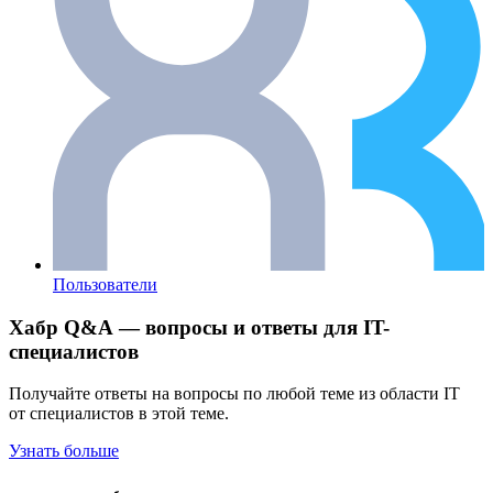
Пользователи
Хабр Q&A — вопросы и ответы для IT-
специалистов
Получайте ответы на вопросы по любой теме из области IT
от специалистов в этой теме.
Узнать больше