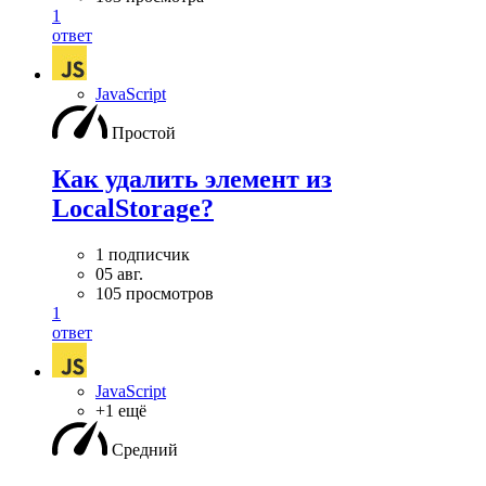
1
ответ
JavaScript
Простой
Как удалить элемент из
LocalStorage?
1 подписчик
05 авг.
105 просмотров
1
ответ
JavaScript
+1 ещё
Средний