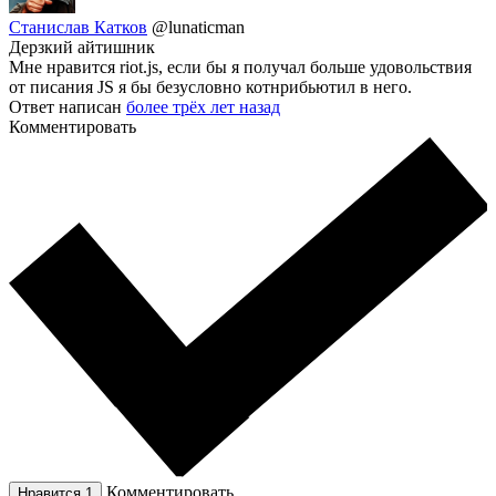
Станислав Катков
@lunaticman
Дерзкий айтишник
Мне нравится riot.js, если бы я получал больше удовольствия
от писания JS я бы безусловно котнрибьютил в него.
Ответ написан
более трёх лет назад
Комментировать
Комментировать
Нравится
1