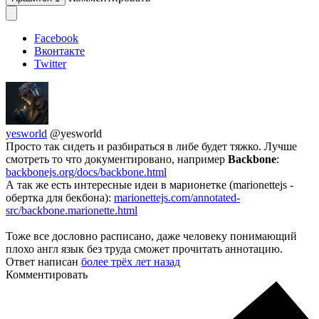
Facebook
Вконтакте
Twitter
yesworld
@yesworld
Просто так сидеть и разбираться в либе будет тяжко. Лучше
смотреть то что документировано, например
Backbone
:
backbonejs.org/docs/backbone.html
А так же есть интересные идеи в марионетке (marionettejs -
обертка для бекбона):
marionettejs.com/annotated-
src/backbone.marionette.html
Тоже все дословно расписано, даже человеку понимающий
плохо англ язык без труда сможет прочитать аннотацию.
Ответ написан
более трёх лет назад
Комментировать