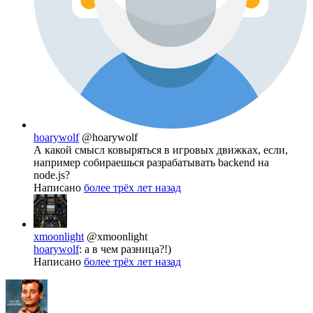
hoarywolf
@hoarywolf
А какой смысл ковыряться в игровых движках, если,
например собираешься разрабатывать backend на
node.js?
Написано
более трёх лет назад
xmoonlight
@xmoonlight
hoarywolf
: а в чем разница?!)
Написано
более трёх лет назад