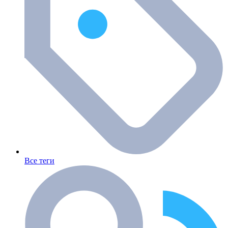
Все теги