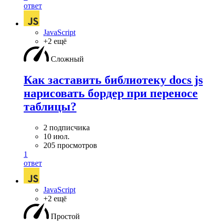
ответ
JavaScript
+2 ещё
Сложный
Как заставить библиотеку docs js
нарисовать бордер при переносе
таблицы?
2 подписчика
10 июл.
205 просмотров
1
ответ
JavaScript
+2 ещё
Простой