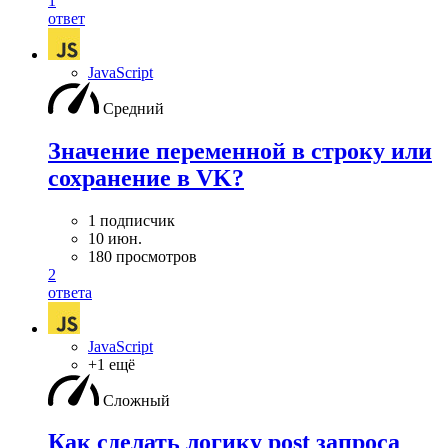
1
ответ
JavaScript
Средний
Значение переменной в строку или
сохранение в VK?
1 подписчик
10 июн.
180 просмотров
2
ответа
JavaScript
+1 ещё
Сложный
Как сделать логику post запроса