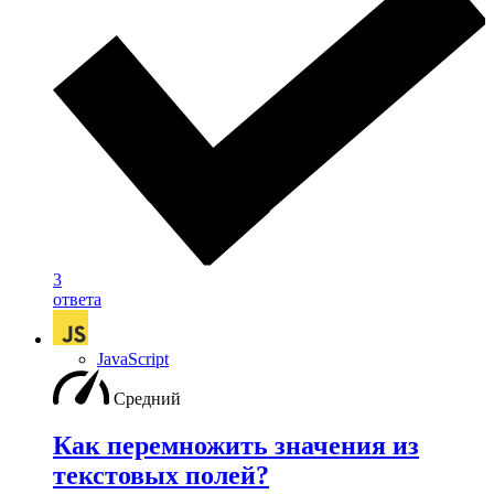
3
ответа
JavaScript
Средний
Как перемножить значения из
текстовых полей?