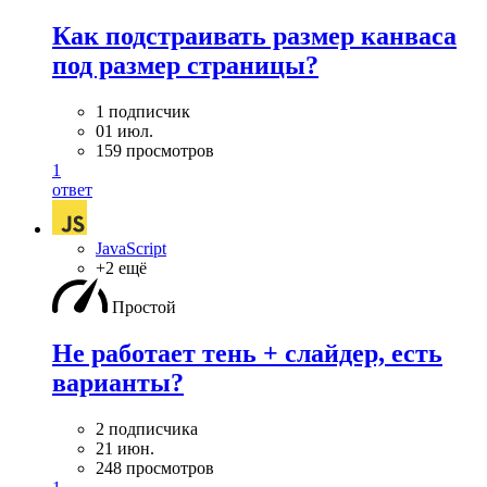
Как подстраивать размер канваса
под размер страницы?
1 подписчик
01 июл.
159 просмотров
1
ответ
JavaScript
+2 ещё
Простой
Не работает тень + слайдер, есть
варианты?
2 подписчика
21 июн.
248 просмотров