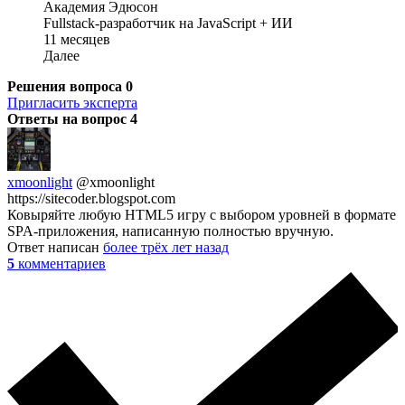
Академия Эдюсон
Fullstack-разработчик на JavaScript + ИИ
11 месяцев
Далее
Решения вопроса
0
Пригласить эксперта
Ответы на вопрос
4
xmoonlight
@xmoonlight
https://sitecoder.blogspot.com
Ковыряйте любую HTML5 игру с выбором уровней в формате
SPA-приложения, написанную полностью вручную.
Ответ написан
более трёх лет назад
5
комментариев