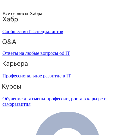
Все сервисы Хабра
Сообщество IT-специалистов
Ответы на любые вопросы об IT
Профессиональное развитие в IT
Обучение для смены профессии, роста в карьере и
саморазвития