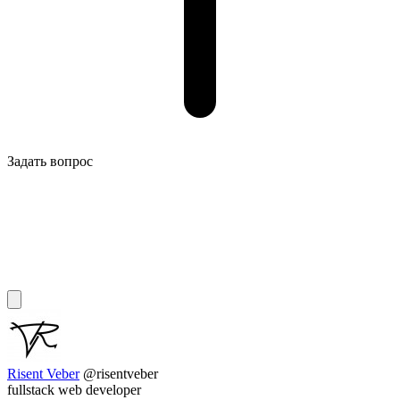
Задать вопрос
Risent Veber
@risentveber
fullstack web developer