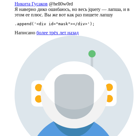
Никита Гусаков
@hell0w0rd
Я наверно дико ошибаюсь, но весь jquery — лапша, и в
этом ее плюс. Вы же вот как раз пишете лапшу
Написано
более трёх лет назад