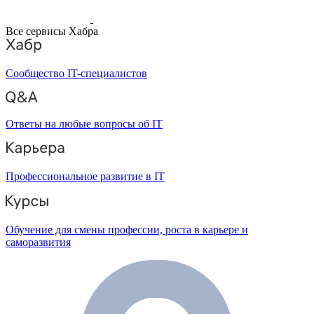
Все сервисы Хабра
Сообщество IT-специалистов
Ответы на любые вопросы об IT
Профессиональное развитие в IT
Обучение для смены профессии, роста в карьере и
саморазвития