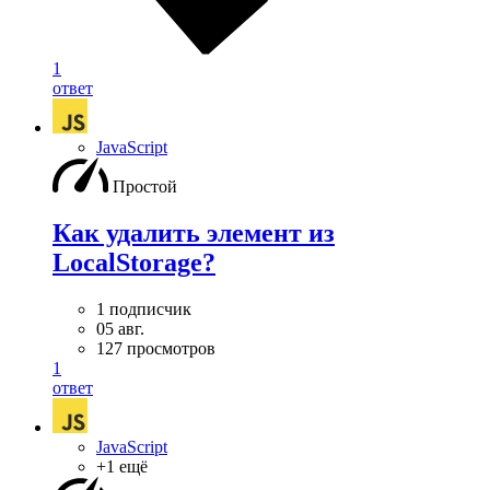
1
ответ
JavaScript
Простой
Как удалить элемент из
LocalStorage?
1 подписчик
05 авг.
127 просмотров
1
ответ
JavaScript
+1 ещё