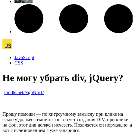
JavaScript
CSS
Не могу убрать div, jQuery?
jsfiddle.net/NgbNn/1/
Прошу помощи — по хитроумному замыслу при клике на
ссылку должен темнеть фон за счет создания DIV, при клике
на фон, этот див должен исчезать. Появляется он нормально, а
вот с исчезновением я уже запарился.