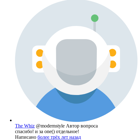
The Whiz
@modernstyle
Автор вопроса
спасибо! и за one() отдельное!
Написано
более трёх лет назад