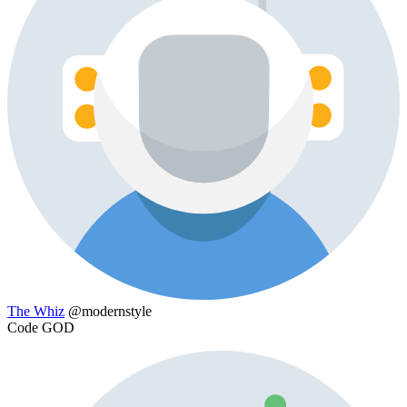
The Whiz
@modernstyle
Code GOD