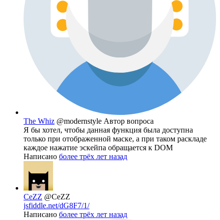
The Whiz
@modernstyle
Автор вопроса
Я бы хотел, чтобы данная функция была доступна
только при отображенной маске, а при таком раскладе
каждое нажатие эскейпа обращается к DOM
Написано
более трёх лет назад
CeZZ
@CeZZ
jsfiddle.net/dG8F7/1/
Написано
более трёх лет назад