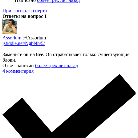
Написано
более трёх лет назад
Пригласить эксперта
Ответы на вопрос
1
Assorium
@Assorium
jsfiddle.net/NgbNn/5/
Замените
on
на
live
. On отрабатывает только существующие
блоки.
Ответ написан
более трёх лет назад
4
комментария