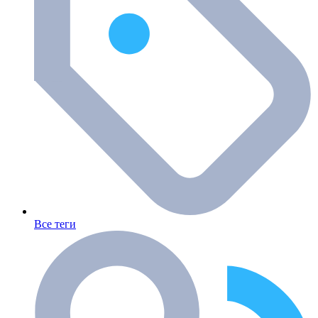
Все теги