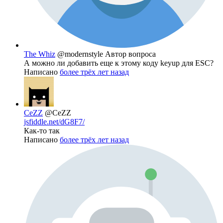
The Whiz
@modernstyle
Автор вопроса
А можно ли добавить еще к этому коду keyup для ESC?
Написано
более трёх лет назад
CeZZ
@CeZZ
jsfiddle.net/dG8F7/
Как-то так
Написано
более трёх лет назад