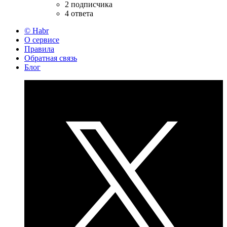
2 подписчика
4 ответа
© Habr
О сервисе
Правила
Обратная связь
Блог