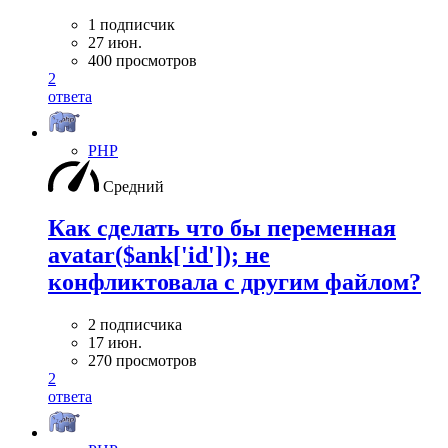
1 подписчик
27 июн.
400 просмотров
2
ответа
PHP
Средний
Как сделать что бы переменная
avatar($ank['id']); не
конфликтовала с другим файлом?
2 подписчика
17 июн.
270 просмотров
2
ответа