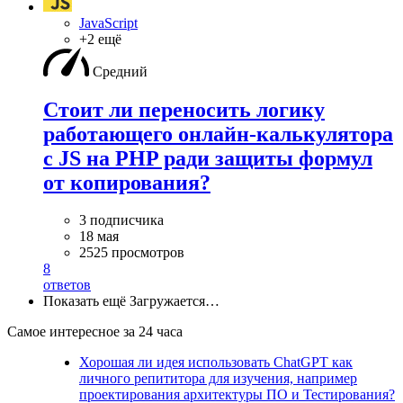
JavaScript
+2 ещё
Средний
Стоит ли переносить логику
работающего онлайн-калькулятора
с JS на PHP ради защиты формул
от копирования?
3 подписчика
18 мая
2525 просмотров
8
ответов
Показать ещё
Загружается…
Самое интересное за 24 часа
Хорошая ли идея использовать ChatGPT как
личного репититора для изучения, например
проектирования архитектуры ПО и Тестирования?