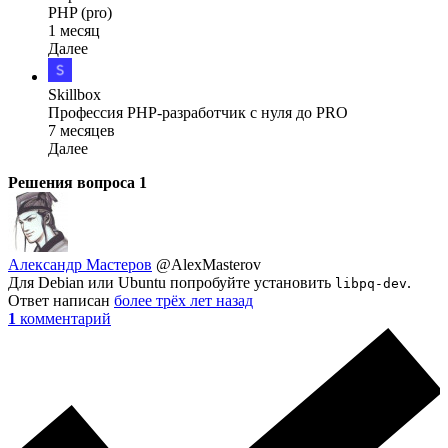
PHP (pro)
1 месяц
Далее
Skillbox
Профессия PHP-разработчик с нуля до PRO
7 месяцев
Далее
Решения вопроса
1
Александр Мастеров
@AlexMasterov
Для Debian или Ubuntu попробуйте установить
.
libpq-dev
Ответ написан
более трёх лет назад
1
комментарий