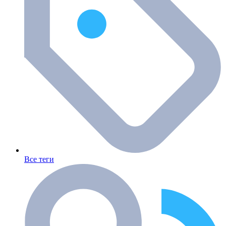
Все теги