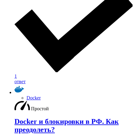
1
ответ
Docker
Простой
Docker и блокировки в РФ. Как
преодолеть?