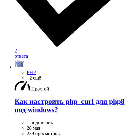
2
ответа
PHP
+2 ещё
Простой
Как настроить php_curl для php8
под windows?
1 подписчик
28 мая
239 просмотров