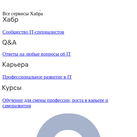
Все сервисы Хабра
Сообщество IT-специалистов
Ответы на любые вопросы об IT
Профессиональное развитие в IT
Обучение для смены профессии, роста в карьере и
саморазвития