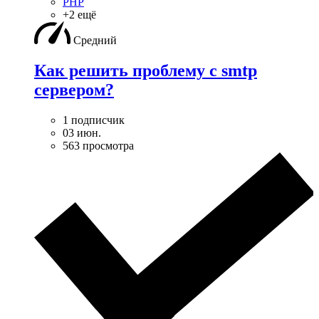
PHP
+2 ещё
Средний
Как решить проблему с smtp
сервером?
1 подписчик
03 июн.
563 просмотра