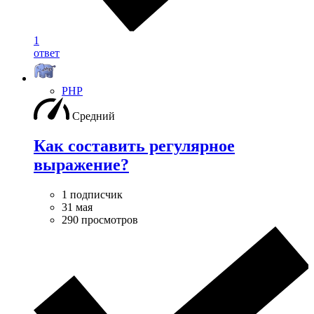
1
ответ
PHP
Средний
Как составить регулярное
выражение?
1 подписчик
31 мая
290 просмотров