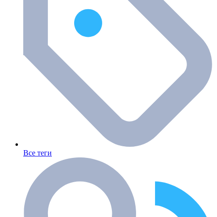
Все теги