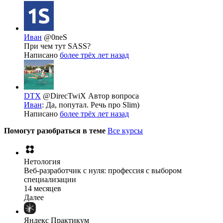
Иван
@0neS
При чем тут SASS?
Написано
более трёх лет назад
DTX
@DirecTwiX
Автор вопроса
Иван
: Да, попутал. Речь про Slim)
Написано
более трёх лет назад
Помогут разобраться в теме
Все курсы
Нетология
Веб-разработчик с нуля: профессия с выбором
специализации
14 месяцев
Далее
Яндекс Практикум