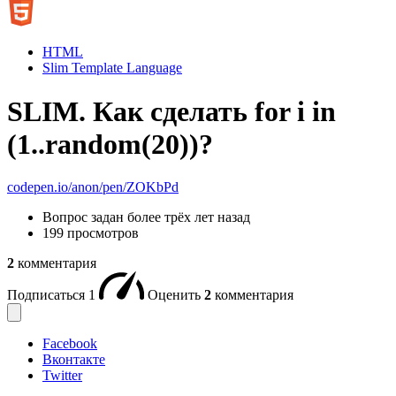
HTML
Slim Template Language
SLIM. Как сделать for i in
(1..random(20))?
codepen.io/anon/pen/ZOKbPd
Вопрос задан
более трёх лет назад
199 просмотров
2
комментария
Подписаться
1
Оценить
2
комментария
Facebook
Вконтакте
Twitter