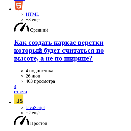
HTML
+3 ещё
Средний
Как создать каркас верстки
который будет считаться по
высоте, а не по ширине?
4 подписчика
26 июн.
463 просмотра
4
ответа
JavaScript
+2 ещё
Простой