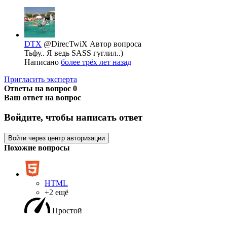
DTX
@DirecTwiX
Автор вопроса
Тьфу.. Я ведь SASS гуглил..)
Написано
более трёх лет назад
Пригласить эксперта
Ответы на вопрос
0
Ваш ответ на вопрос
Войдите, чтобы написать ответ
Войти через центр авторизации
Похожие вопросы
HTML
+2 ещё
Простой