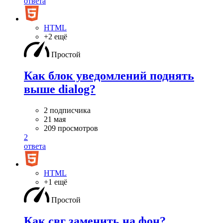
ответа
HTML
+2 ещё
Простой
Как блок уведомлений поднять
выше dialog?
2 подписчика
21 мая
209 просмотров
2
ответа
HTML
+1 ещё
Простой
Как свг заменить на фон?