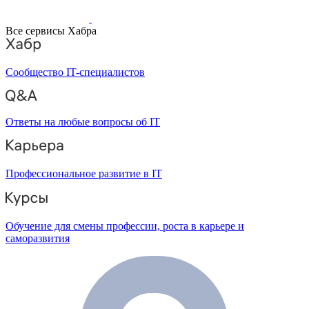
Все сервисы Хабра
Сообщество IT-специалистов
Ответы на любые вопросы об IT
Профессиональное развитие в IT
Обучение для смены профессии, роста в карьере и
саморазвития