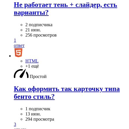
Не работает тень + слайдер, есть
варианты?
2 подписчика
21 июн.
256 просмотров
1
ответ
HTML
+1 ещё
Простой
Как оформить так карточку типа
бенто стиль?
1 подписчик
13 июн.
294 просмотра
3