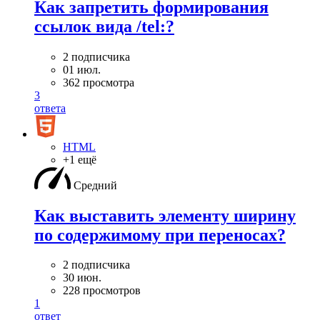
Как запретить формирования
ссылок вида /tel:?
2 подписчика
01 июл.
362 просмотра
3
ответа
HTML
+1 ещё
Средний
Как выставить элементу ширину
по содержимому при переносах?
2 подписчика
30 июн.
228 просмотров
1
ответ