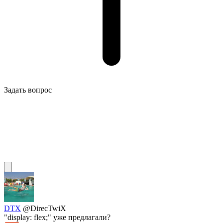
Задать вопрос
DTX
@DirecTwiX
"display: flex;" уже предлагали?