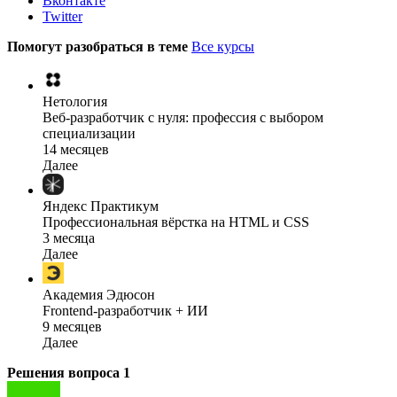
Вконтакте
Twitter
Помогут разобраться в теме
Все курсы
Нетология
Веб-разработчик с нуля: профессия с выбором
специализации
14 месяцев
Далее
Яндекс Практикум
Профессиональная вёрстка на HTML и CSS
3 месяца
Далее
Академия Эдюсон
Frontend-разработчик + ИИ
9 месяцев
Далее
Решения вопроса
1