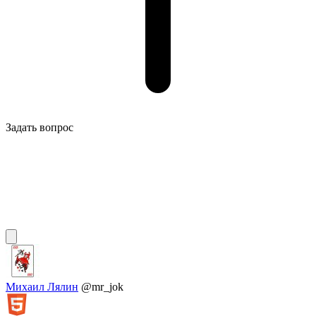
Задать вопрос
Михаил Лялин
@mr_jok