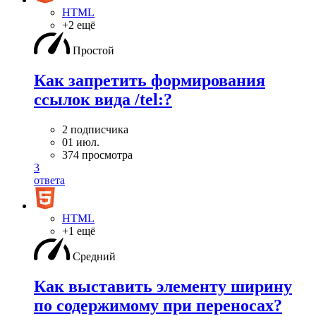
HTML
+2 ещё
Простой
Как запретить формирования
ссылок вида /tel:?
2 подписчика
01 июл.
374 просмотра
3
ответа
HTML
+1 ещё
Средний
Как выставить элементу ширину
по содержимому при переносах?