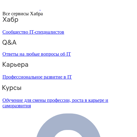
Все сервисы Хабра
Сообщество IT-специалистов
Ответы на любые вопросы об IT
Профессиональное развитие в IT
Обучение для смены профессии, роста в карьере и
саморазвития