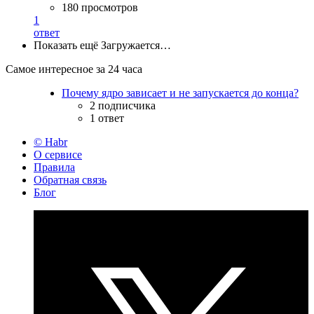
180 просмотров
1
ответ
Показать ещё
Загружается…
Самое интересное за 24 часа
Почему ядро зависает и не запускается до конца?
2 подписчика
1 ответ
© Habr
О сервисе
Правила
Обратная связь
Блог