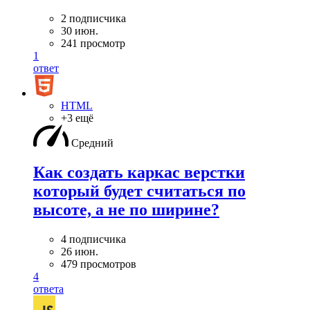
2 подписчика
30 июн.
241 просмотр
1
ответ
HTML
+3 ещё
Средний
Как создать каркас верстки
который будет считаться по
высоте, а не по ширине?
4 подписчика
26 июн.
479 просмотров
4
ответа