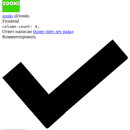
zooks
@zooks
Frontend
column-count: 4;
Ответ написан
более трёх лет назад
Комментировать