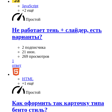
JavaScript
+2 ещё
Простой
Не работает тень + слайдер, есть
варианты?
2 подписчика
21 июн.
269 просмотров
1
ответ
HTML
+1 ещё
Простой
Как оформить так карточку типа
бенто стиль?