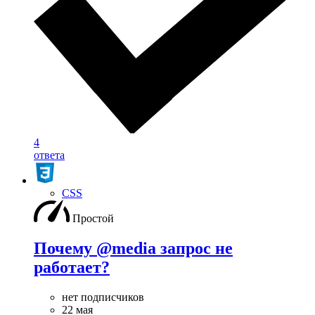
4
ответа
CSS
Простой
Почему @media запрос не
работает?
нет подписчиков
22 мая