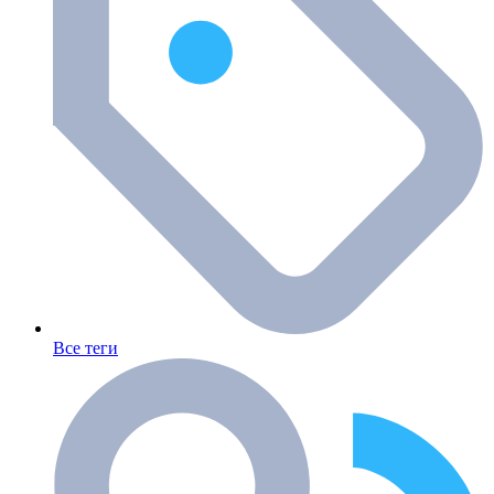
Все теги