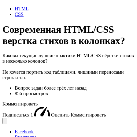
HTML
CSS
Современная HTML/CSS
верстка стихов в колонках?
Каковы текущие лучшие практики HTML/CSS вёрстки стихов
в несколько колонок?
Не хочется портить код таблицами, лишними переносами
строк и т.п.
Вопрос задан
более трёх лет назад
856 просмотров
Комментировать
Подписаться
1
Оценить
Комментировать
Facebook