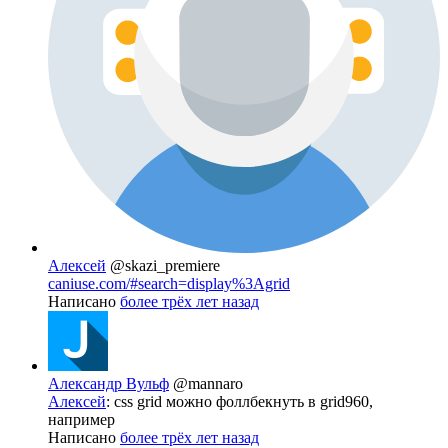
Алексей
@skazi_premiere
caniuse.com/#search=display%3Agrid
Написано
более трёх лет назад
Александр Вульф
@mannaro
Алексей
: css grid можно фоллбекнуть в grid960,
например
Написано
более трёх лет назад