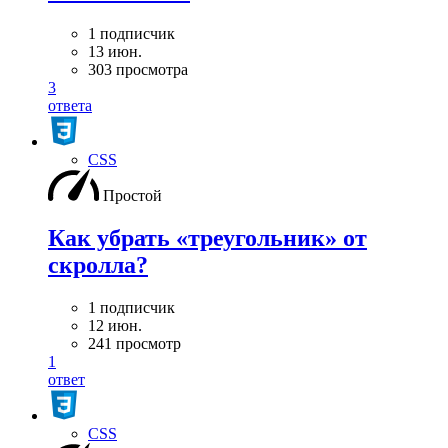
1 подписчик
13 июн.
303 просмотра
3
ответа
CSS
Простой
Как убрать «треугольник» от
скролла?
1 подписчик
12 июн.
241 просмотр
1
ответ
CSS