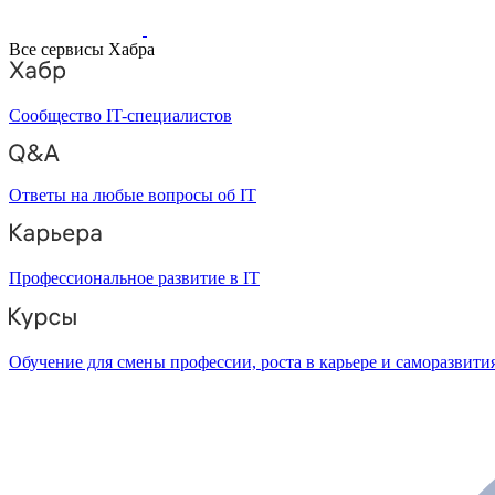
Все сервисы Хабра
Сообщество IT-специалистов
Ответы на любые вопросы об IT
Профессиональное развитие в IT
Обучение для смены профессии, роста в карьере и саморазвити