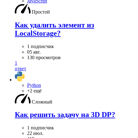
JavaScript
Простой
Как удалить элемент из
LocalStorage?
1 подписчик
05 авг.
130 просмотров
1
ответ
Python
+2 ещё
Сложный
Как решить задачу на 3D DP?
1 подписчик
22 июл.