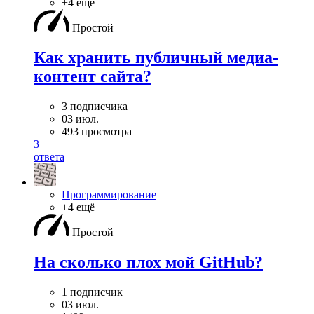
+4 ещё
Простой
Как хранить публичный медиа-
контент сайта?
3 подписчика
03 июл.
493 просмотра
3
ответа
Программирование
+4 ещё
Простой
На сколько плох мой GitHub?
1 подписчик
03 июл.