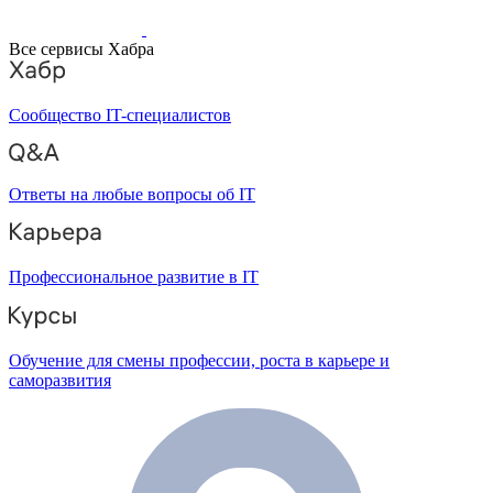
Все сервисы Хабра
Сообщество IT-специалистов
Ответы на любые вопросы об IT
Профессиональное развитие в IT
Обучение для смены профессии, роста в карьере и
саморазвития