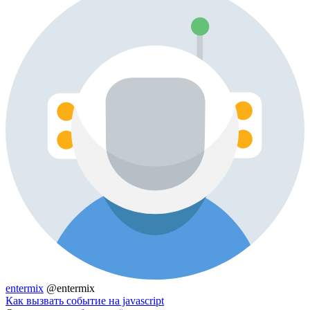
entermix
@entermix
Как вызвать событие на javascript