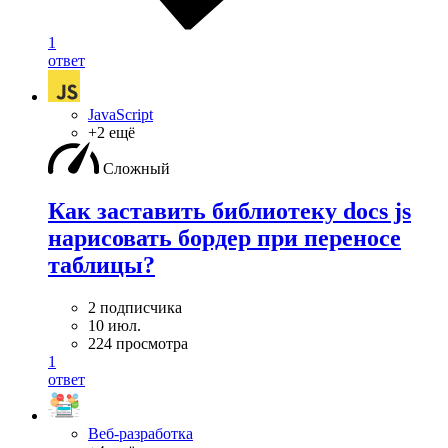
1
ответ
JavaScript
+2 ещё
Сложный
Как заставить библиотеку docs js
нарисовать бордер при переносе
таблицы?
2 подписчика
10 июл.
224 просмотра
1
ответ
Веб-разработка