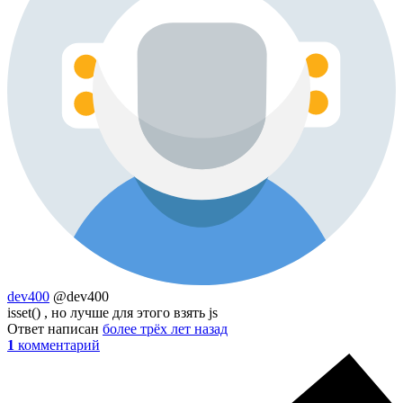
dev400
@dev400
isset() , но лучше для этого взять js
Ответ написан
более трёх лет назад
1
комментарий