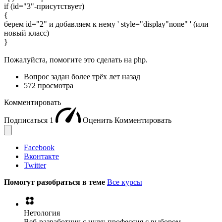
if (id="3"-присутствует)
{
берем id="2" и добавляем к нему ' style="display"none" ' (или
новый класс)
}
Пожалуйста, помогите это сделать на php.
Вопрос задан
более трёх лет назад
572 просмотра
Комментировать
Подписаться
1
Оценить
Комментировать
Facebook
Вконтакте
Twitter
Помогут разобраться в теме
Все курсы
Нетология
Веб-разработчик с нуля: профессия с выбором