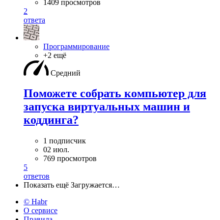
1409 просмотров
2
ответа
Программирование
+2 ещё
Средний
Поможете собрать компьютер для
запуска виртуальных машин и
коддинга?
1 подписчик
02 июл.
769 просмотров
5
ответов
Показать ещё
Загружается…
© Habr
О сервисе
Правила