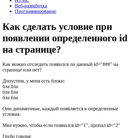
HTML
Веб-разработка
Программирование
Как сделать условие при
появлении определенного id
на странице?
Как можно отследить появился ли данный id="###" на
странице или нет?
Допустим, у меня есть блоки:
бла бла
бла бла
бла бла
Они динамичные, каждый появляется в определенные
условия.
Мне нужно, чтобы если появился id="1", пропал id="2"
Грубо говоря: