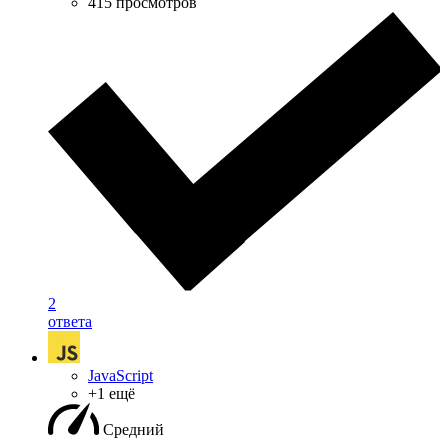
415 просмотров
2
ответа
JavaScript
+1 ещё
Средний