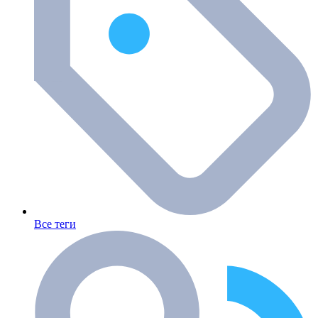
Все теги