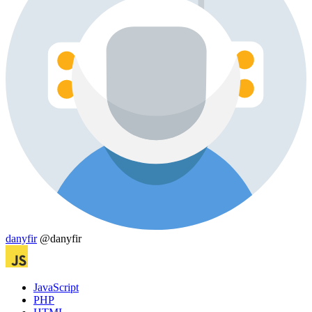
danyfir
@danyfir
JavaScript
PHP