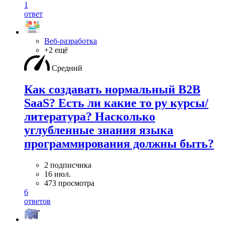
1
ответ
Веб-разработка
+2 ещё
Средний
Как создавать нормальный B2B
SaaS? Есть ли какие то ру курсы/
литература? Насколько
углубленные знания языка
программирования должны быть?
2 подписчика
16 июл.
473 просмотра
6
ответов