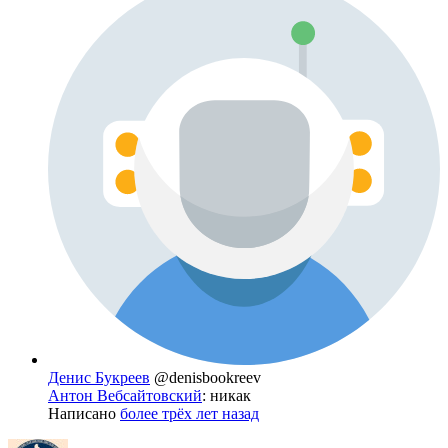
Денис Букреев
@denisbookreev
Антон Вебсайтовский
: никак
Написано
более трёх лет назад