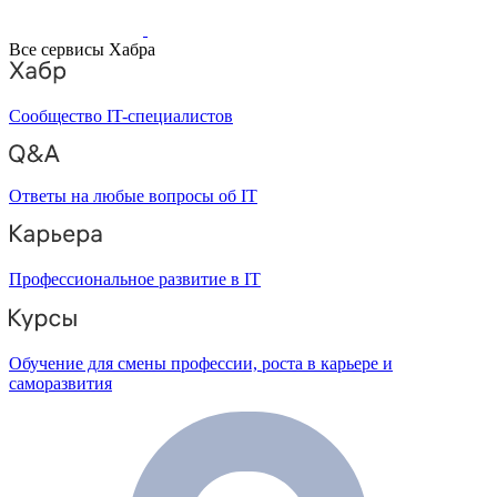
Все сервисы Хабра
Сообщество IT-специалистов
Ответы на любые вопросы об IT
Профессиональное развитие в IT
Обучение для смены профессии, роста в карьере и
саморазвития