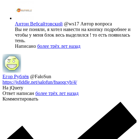
Антон Вебсайтовский
@ws17
Автор вопроса
Вы не поняли, я хотел навести на кнопку подробнее и
чтобы у меня блок весь выделился ! то есть появилась
тень.
Написано
более трёх лет назад
Егор Рублёв
@FaloSun
https://jsfiddle.net/salofun/fnaoqcyb/4/
На jQuery
Ответ написан
более трёх лет назад
Комментировать