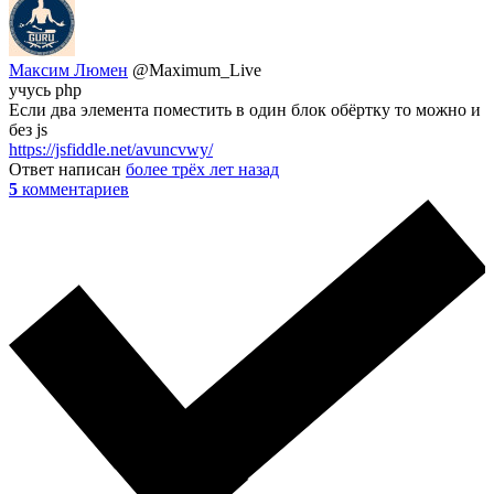
Максим Люмен
@Maximum_Live
учусь php
Если два элемента поместить в один блок обёртку то можно и
без js
https://jsfiddle.net/avuncvwy/
Ответ написан
более трёх лет назад
5
комментариев