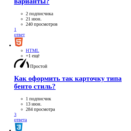
варианты?
2 подписчика
21 июн.
240 просмотров
1
ответ
HTML
+1 ещё
Простой
Как оформить так карточку типа
бенто стиль?
1 подписчик
13 июн.
284 просмотра
3
ответа