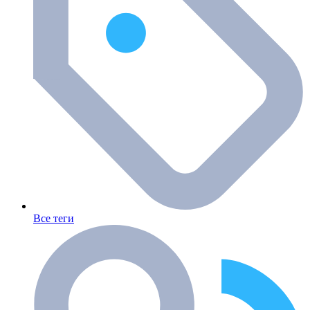
Все теги