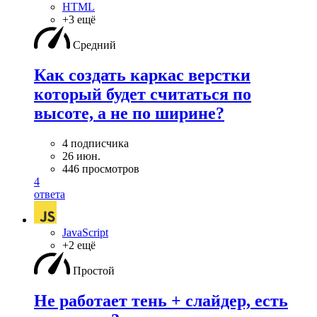
HTML
+3 ещё
Средний
Как создать каркас верстки
который будет считаться по
высоте, а не по ширине?
4 подписчика
26 июн.
446 просмотров
4
ответа
JavaScript
+2 ещё
Простой
Не работает тень + слайдер, есть