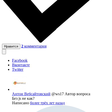
2
комментария
Нравится
Facebook
Вконтакте
Twitter
Антон Вебсайтовский
@ws17
Автор вопроса
Без js не как?
Написано
более трёх лет назад