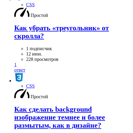
CSS
Простой
Как убрать «треугольник» от
скролла?
1 подписчик
12 июн.
228 просмотров
1
ответ
CSS
Простой
Как сделать background
изображение темнее и более
размытым, как в дизайне?