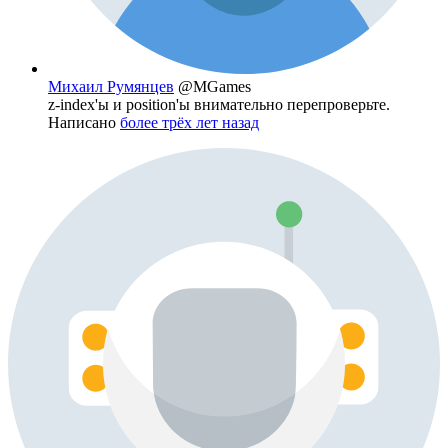
Михаил Румянцев
@MGames
z-index'ы и position'ы внимательно перепроверьте.
Написано
более трёх лет назад