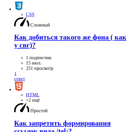
CSS
Сложный
Как добиться такого же фона ( как
у свг)?
1 подписчик
15 июл.
251 просмотр
1
ответ
HTML
+2 ещё
Простой
Как запретить формирования
ссылок вида /tel:?