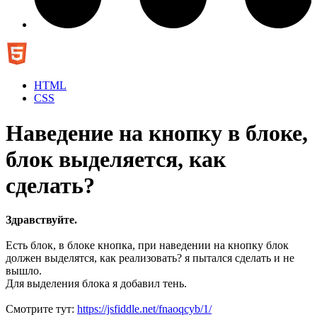
HTML
CSS
Наведение на кнопку в блоке,
блок выделяется, как
сделать?
Здравствуйте.
Есть блок, в блоке кнопка, при наведении на кнопку блок
должен выделятся, как реализовать? я пытался сделать и не
вышло.
Для выделения блока я добавил тень.
Смотрите тут:
https://jsfiddle.net/fnaoqcyb/1/