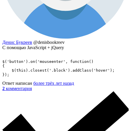
Денис Букреев
@denisbookreev
С помощью JavaScript + jQuery
$('button').on('mouseenter', function()

{

    $(this).closest('.block').addClass('hover');

});
Ответ написан
более трёх лет назад
2
комментария