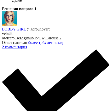
Далее
Решения вопроса
1
LOBBY GIRL
@gorbunovart
veb4ik
owlcarousel2.github.io/OwlCarousel2
Ответ написан
более трёх лет назад
2
комментария