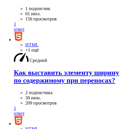
1 подписчик
01 июл.
156 просмотров
1
ответ
HTML
+1 ещё
Средний
Как выставить элементу ширину
по содержимому при переносах?
2 подписчика
30 июн.
209 просмотров
1
ответ
HTML