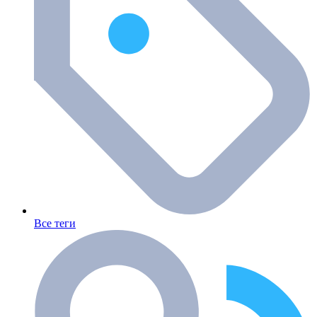
Все теги