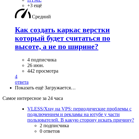
+3 ещё
Средний
Как создать каркас верстки
который будет считаться по
высоте, а не по ширине?
4 подписчика
26 июн.
442 просмотра
4
ответа
Показать ещё
Загружается…
Самое интересное за 24 часа
VLESS/Xray на VPS: периодические проблемы с
подключением и рекламы на ютубе у части
пользователей. В какую сторону искать причину?
2 подписчика
0 ответов