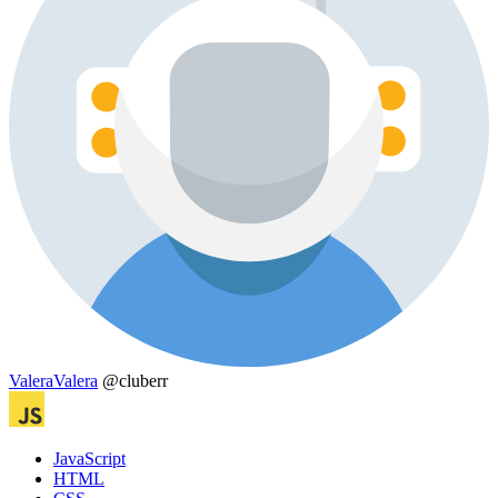
ValeraValera
@cluberr
JavaScript
HTML