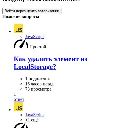
Войти через центр авторизации
Похожие вопросы
JavaScript
Простой
Как удалить элемент из
LocalStorage?
1 подписчик
16 часов назад
73 просмотра
1
ответ
JavaScript
+1 ещё