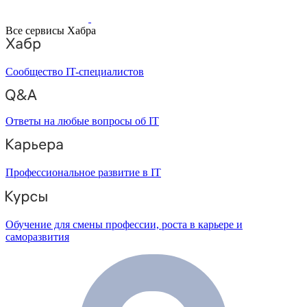
Все сервисы Хабра
Сообщество IT-специалистов
Ответы на любые вопросы об IT
Профессиональное развитие в IT
Обучение для смены профессии, роста в карьере и
саморазвития