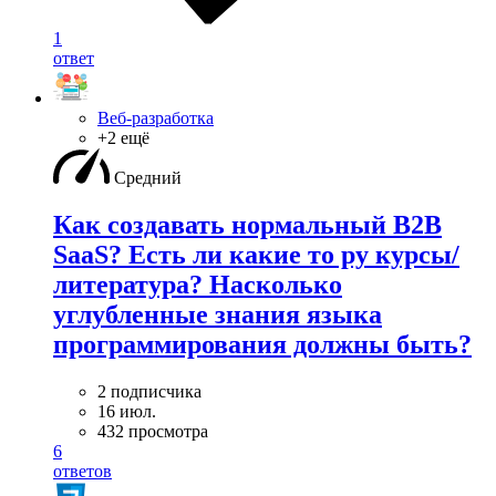
1
ответ
Веб-разработка
+2 ещё
Средний
Как создавать нормальный B2B
SaaS? Есть ли какие то ру курсы/
литература? Насколько
углубленные знания языка
программирования должны быть?
2 подписчика
16 июл.
432 просмотра
6
ответов