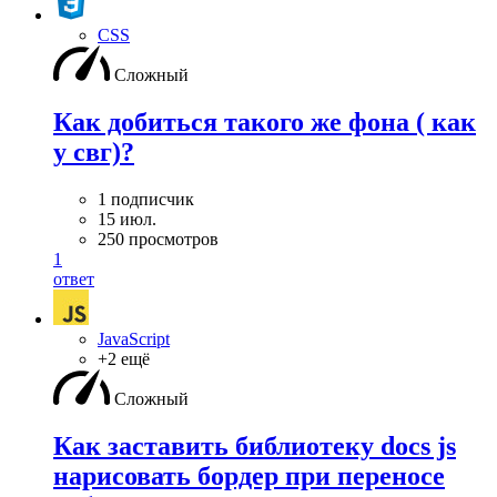
CSS
Сложный
Как добиться такого же фона ( как
у свг)?
1 подписчик
15 июл.
250 просмотров
1
ответ
JavaScript
+2 ещё
Сложный
Как заставить библиотеку docs js
нарисовать бордер при переносе