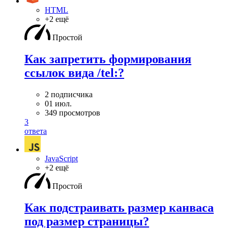
HTML
+2 ещё
Простой
Как запретить формирования
ссылок вида /tel:?
2 подписчика
01 июл.
349 просмотров
3
ответа
JavaScript
+2 ещё
Простой
Как подстраивать размер канваса
под размер страницы?