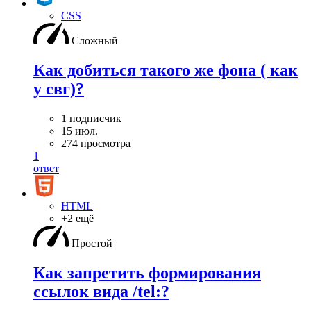
CSS
Сложный
Как добиться такого же фона ( как
у свг)?
1 подписчик
15 июл.
274 просмотра
1
ответ
HTML
+2 ещё
Простой
Как запретить формирования
ссылок вида /tel:?