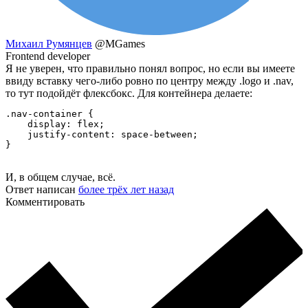
Михаил Румянцев
@MGames
Frontend developer
Я не уверен, что правильно понял вопрос, но если вы имеете
ввиду вставку чего-либо ровно по центру между .logo и .nav,
то тут подойдёт флексбокс. Для контейнера делаете:
.nav-container {

    display: flex;

    justify-content: space-between;

}
И, в общем случае, всё.
Ответ написан
более трёх лет назад
Комментировать