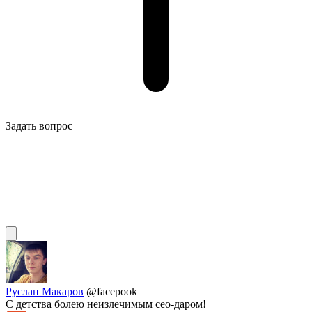
Задать вопрос
Руслан Макаров
@facepook
С детства болею неизлечимым сео-даром!