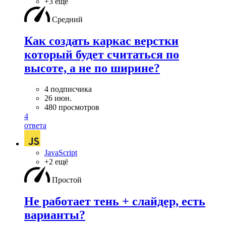
+3 ещё
Средний
Как создать каркас верстки
который будет считаться по
высоте, а не по ширине?
4 подписчика
26 июн.
480 просмотров
4
ответа
JavaScript
+2 ещё
Простой
Не работает тень + слайдер, есть
варианты?