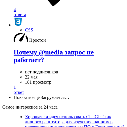
4
ответа
CSS
Простой
Почему @media запрос не
работает?
нет подписчиков
22 мая
181 просмотр
1
ответ
Показать ещё
Загружается…
Самое интересное за 24 часа
Хорошая ли идея использовать ChatGPT как
личного репититора для изучения, например
проектирования архитектуры ПО и Тестирования?