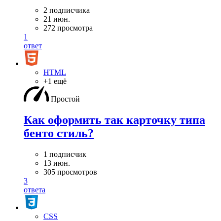
2 подписчика
21 июн.
272 просмотра
1
ответ
HTML
+1 ещё
Простой
Как оформить так карточку типа
бенто стиль?
1 подписчик
13 июн.
305 просмотров
3
ответа
CSS