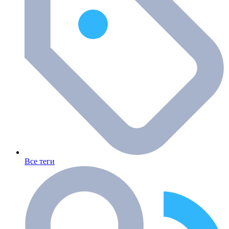
Все теги