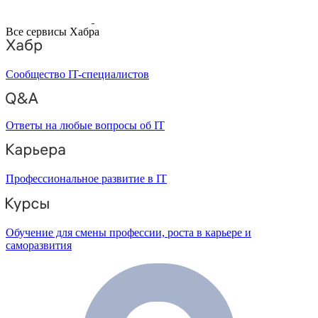
Все сервисы Хабра
Сообщество IT-специалистов
Ответы на любые вопросы об IT
Профессиональное развитие в IT
Обучение для смены профессии, роста в карьере и
саморазвития