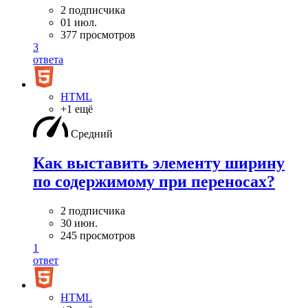
2 подписчика
01 июл.
377 просмотров
3
ответа
HTML
+1 ещё
Средний
Как выставить элементу ширину
по содержимому при переносах?
2 подписчика
30 июн.
245 просмотров
1
ответ
HTML