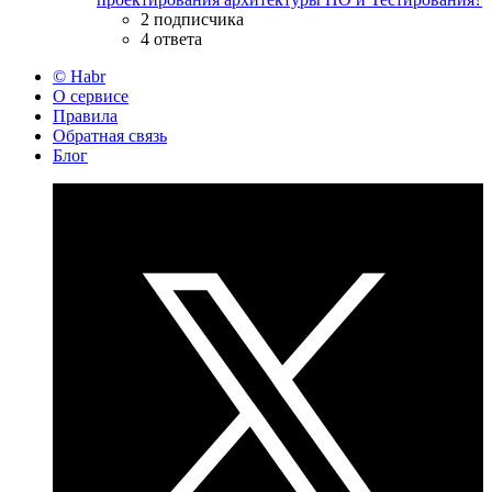
2 подписчика
4 ответа
© Habr
О сервисе
Правила
Обратная связь
Блог