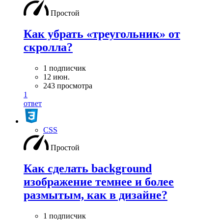
Простой
Как убрать «треугольник» от
скролла?
1 подписчик
12 июн.
243 просмотра
1
ответ
CSS
Простой
Как сделать background
изображение темнее и более
размытым, как в дизайне?
1 подписчик