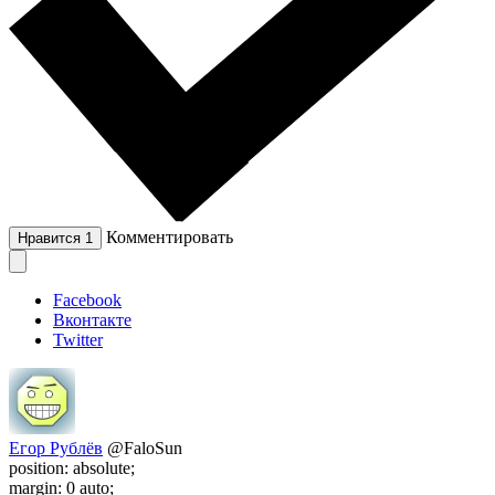
Комментировать
Нравится
1
Facebook
Вконтакте
Twitter
Егор Рублёв
@FaloSun
position: absolute;
margin: 0 auto;