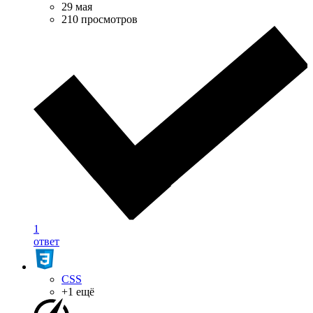
29 мая
210 просмотров
1
ответ
CSS
+1 ещё