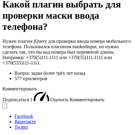
Какой плагин выбрать для
проверки маски ввода
телефона?
Нужен плагин jQuery для проверки ввода номера мобильного
телефона. Пользовался плагином maskedinput, но нужно
сделать так, что бы код номера был переменой длины.
Например: +370(5)111-1111 или +370(55)111-1111 или
+370(555)111-1111.
Вопрос задан
более трёх лет назад
577 просмотров
Комментировать
Подписаться
1
Оценить
Комментировать
Facebook
Вконтакте
Twitter