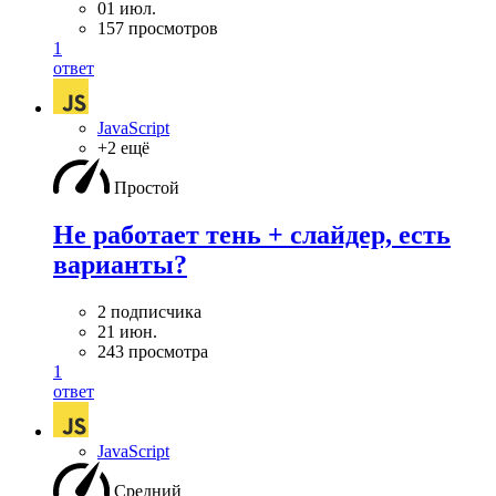
01 июл.
157 просмотров
1
ответ
JavaScript
+2 ещё
Простой
Не работает тень + слайдер, есть
варианты?
2 подписчика
21 июн.
243 просмотра
1
ответ
JavaScript
Средний