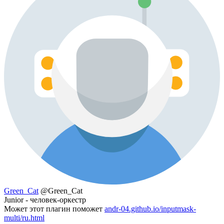
Green_Cat
@Green_Cat
Junior - человек-оркестр
Может этот плагин поможет
andr-04.github.io/inputmask-
multi/ru.html