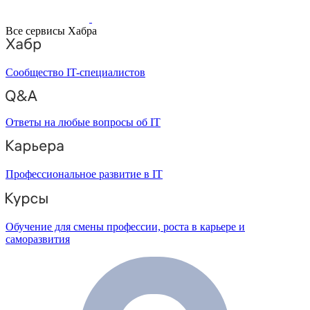
Все сервисы Хабра
Сообщество IT-специалистов
Ответы на любые вопросы об IT
Профессиональное развитие в IT
Обучение для смены профессии, роста в карьере и
саморазвития