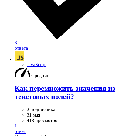
3
ответа
JavaScript
Средний
Как перемножить значения из
текстовых полей?
2 подписчика
31 мая
418 просмотров
1
ответ