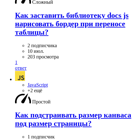
Сложный
Как заставить библиотеку docs js
нарисовать бордер при переносе
таблицы?
2 подписчика
10 июл.
203 просмотра
1
ответ
JavaScript
+2 ещё
Простой
Как подстраивать размер канваса
под размер страницы?
1 подписчик