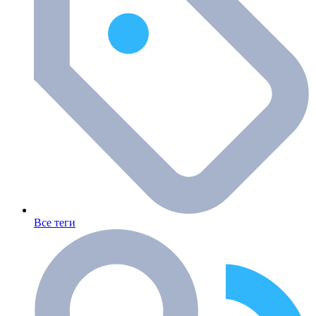
Все теги