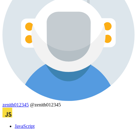
zenith012345
@zenith012345
JavaScript