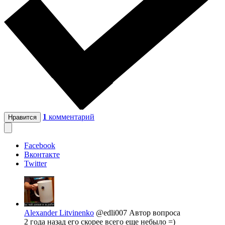
1
комментарий
Нравится
Facebook
Вконтакте
Twitter
Alexander Litvinenko
@edli007
Автор вопроса
2 года назад его скорее всего еще небыло =)