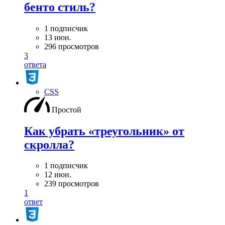
бенто стиль?
1 подписчик
13 июн.
296 просмотров
3
ответа
CSS
Простой
Как убрать «треугольник» от
скролла?
1 подписчик
12 июн.
239 просмотров
1
ответ