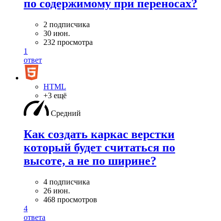
по содержимому при переносах?
2 подписчика
30 июн.
232 просмотра
1
ответ
HTML
+3 ещё
Средний
Как создать каркас верстки
который будет считаться по
высоте, а не по ширине?
4 подписчика
26 июн.
468 просмотров
4
ответа