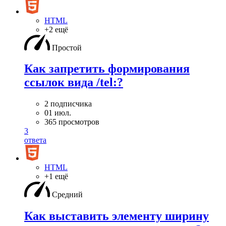
HTML
+2 ещё
Простой
Как запретить формирования
ссылок вида /tel:?
2 подписчика
01 июл.
365 просмотров
3
ответа
HTML
+1 ещё
Средний
Как выставить элементу ширину