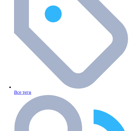
Все теги