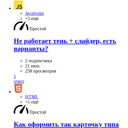
JavaScript
+2 ещё
Простой
Не работает тень + слайдер, есть
варианты?
2 подписчика
21 июн.
258 просмотров
1
ответ
HTML
+1 ещё
Простой
Как оформить так карточку типа