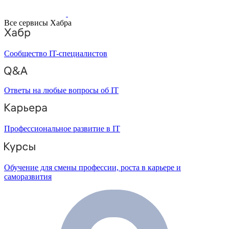
Все сервисы Хабра
Сообщество IT-специалистов
Ответы на любые вопросы об IT
Профессиональное развитие в IT
Обучение для смены профессии, роста в карьере и
саморазвития