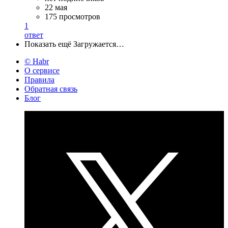
22 мая
175 просмотров
1
ответ
Показать ещё
Загружается…
© Habr
О сервисе
Правила
Обратная связь
Блог