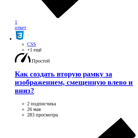
1
ответ
CSS
+1 ещё
Простой
Как создать вторую рамку за
изображением, смещенную влево и
вниз?
2 подписчика
26 мая
283 просмотра