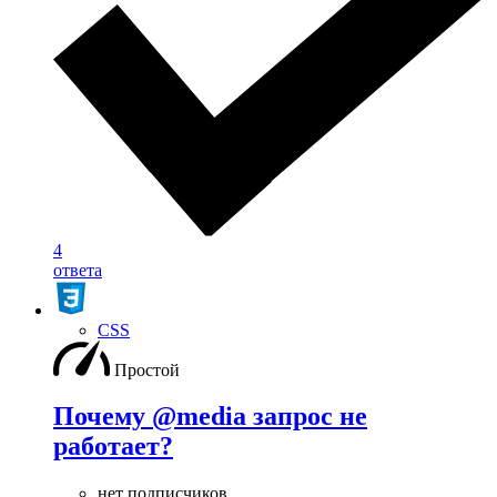
4
ответа
CSS
Простой
Почему @media запрос не
работает?
нет подписчиков