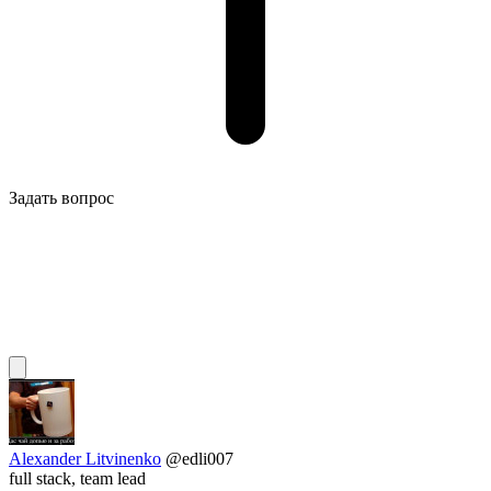
Задать вопрос
Alexander Litvinenko
@edli007
full stack, team lead