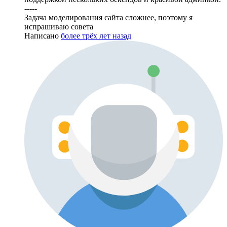
-----
Задача моделирования сайта сложнее, поэтому я
испрашиваю совета
Написано
более трёх лет назад