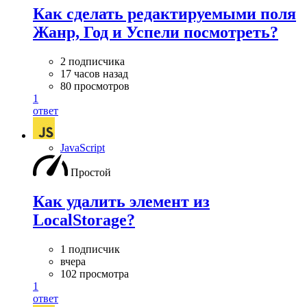
Как сделать редактируемыми поля
Жанр, Год и Успели посмотреть?
2 подписчика
17 часов назад
80 просмотров
1
ответ
JavaScript
Простой
Как удалить элемент из
LocalStorage?
1 подписчик
вчера
102 просмотра
1
ответ