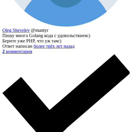
Oleg Shevelev
@mantyr
Пишу много Golang кода с удовольствием:)
Берите уже PHP, что уж там:)
Ответ написан
более трёх лет назад
2
комментария