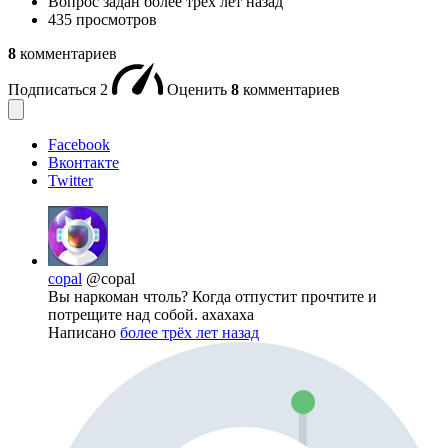
Вопрос задан
более трёх лет назад
435 просмотров
8
комментариев
Подписаться
2
Оценить
8
комментариев
Facebook
Вконтакте
Twitter
copal
@copal
Вы наркоман чтоль? Когда отпустит прочтите и
потрещите над собой. ахахаха
Написано
более трёх лет назад