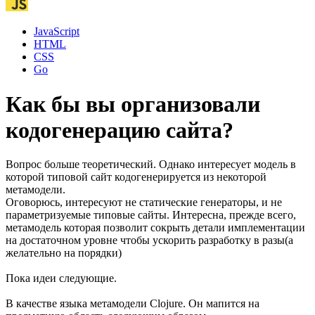
JavaScript
HTML
CSS
Go
Как бы вы организовали
кодогенерацию сайта?
Вопрос больше теоретический. Однако интересует модель в
которой типовой сайт кодогенерируется из некоторой
метамодели.
Оговорюсь, интересуют не статические генераторы, и не
параметризуемые типовые сайты. Интересна, прежде всего,
метамодель которая позволит сокрыть детали имплементации
на достаточном уровне чтобы ускорить разработку в разы(а
желательно на порядки)
Пока идеи следующие.
В качестве языка метамодели Clojure. Он мапится на