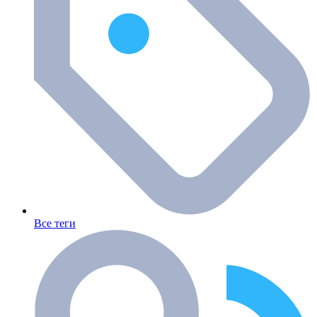
Все теги