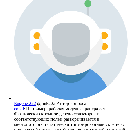
Eugene 222
@mik222
Автор вопроса
copal
: Например, рабочая модель скрапера есть.
Фактически скромное дерево селекторов и
соответствующих полей разворачивается в
многопоточный статически типизированный скрапер с
поддержкой нескольких бекендов и красивой админкой.