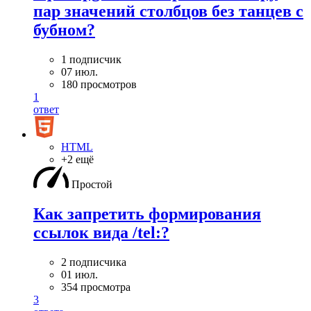
пар значений столбцов без танцев с
бубном?
1 подписчик
07 июл.
180 просмотров
1
ответ
HTML
+2 ещё
Простой
Как запретить формирования
ссылок вида /tel:?
2 подписчика
01 июл.
354 просмотра
3