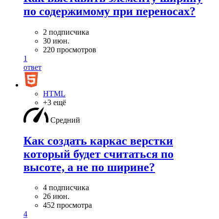
по содержимому при переносах?
2 подписчика
30 июн.
220 просмотров
1
ответ
HTML
+3 ещё
Средний
Как создать каркас верстки
который будет считаться по
высоте, а не по ширине?
4 подписчика
26 июн.
452 просмотра
4