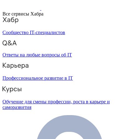
Все сервисы Хабра
Сообщество IT-специалистов
Ответы на любые вопросы об IT
Профессиональное развитие в IT
Обучение для смены профессии, роста в карьере и
саморазвития