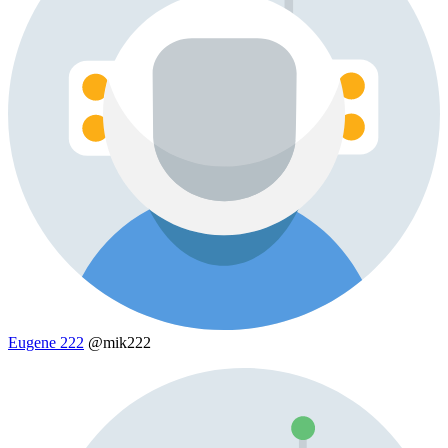
Eugene 222
@mik222