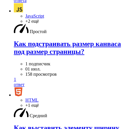
ответа
JavaScript
+2 ещё
Простой
Как подстраивать размер канваса
под размер страницы?
1 подписчик
01 июл.
158 просмотров
1
ответ
HTML
+1 ещё
Средний
Как выставить элементу ширину