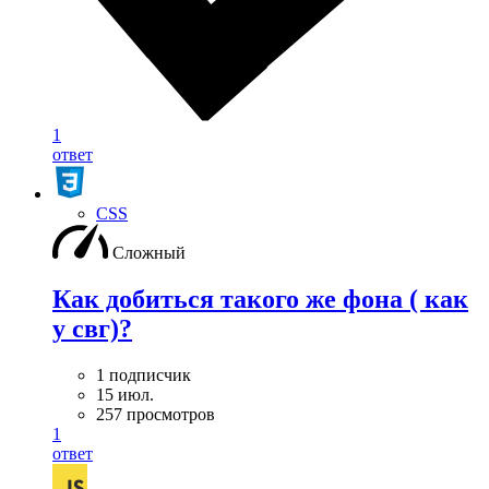
1
ответ
CSS
Сложный
Как добиться такого же фона ( как
у свг)?
1 подписчик
15 июл.
257 просмотров
1
ответ