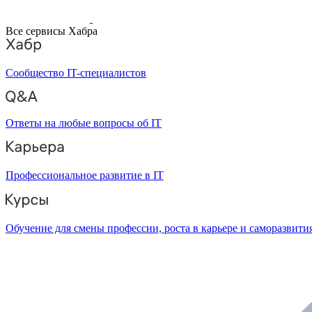
Все сервисы Хабра
Сообщество IT-специалистов
Ответы на любые вопросы об IT
Профессиональное развитие в IT
Обучение для смены профессии, роста в карьере и саморазвити