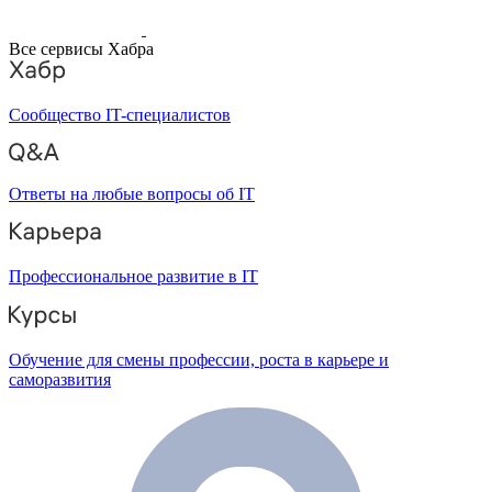
Все сервисы Хабра
Сообщество IT-специалистов
Ответы на любые вопросы об IT
Профессиональное развитие в IT
Обучение для смены профессии, роста в карьере и
саморазвития