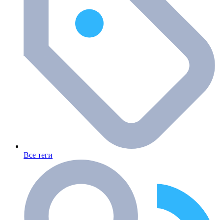
Все теги