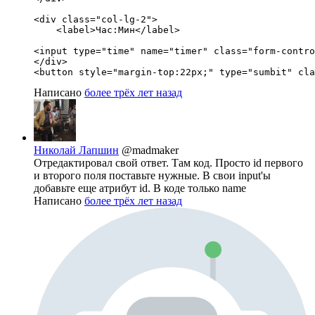
<div class="col-lg-2">

    <label>Час:Мин</label>

<input type="time" name="timer" class="form-contro
</div>

<button style="margin-top:22px;" type="sumbit" cla
Написано
более трёх лет назад
Николай Лапшин
@madmaker
Отредактировал свой ответ. Там код. Просто id первого
и второго поля поставьте нужные. В свои input'ы
добавьте еще атрибут id. В коде только name
Написано
более трёх лет назад