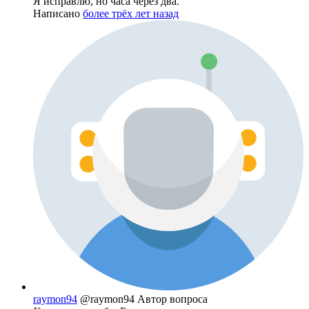
Я исправлю, но часа через два.
Написано
более трёх лет назад
raymon94
@raymon94
Автор вопроса