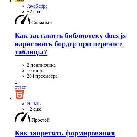
JavaScript
+2 ещё
Сложный
Как заставить библиотеку docs js
нарисовать бордер при переносе
таблицы?
2 подписчика
10 июл.
204 просмотра
1
ответ
HTML
+2 ещё
Простой
Как запретить формирования