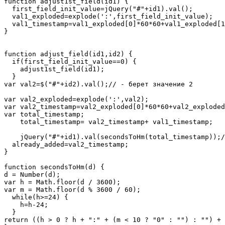
function adjust1st_field(id1) {

  first_field_init_value=jQuery("#"+id1).val();

  val1_exploded=explode(':',first_field_init_value);

  val1_timestamp=val1_exploded[0]*60*60+val1_exploded[1
}

function adjust_field(id1,id2) {

  if(first_field_init_value==0) {

    adjust1st_field(id1);

  }

var val2=$("#"+id2).val();// - берет значение 2

var val2_exploded=explode(':',val2);

var val2_timestamp=val2_exploded[0]*60*60+val2_exploded
var total_timestamp;

    total_timestamp= val2_timestamp+ val1_timestamp;

    jQuery("#"+id1).val(secondsToHm(total_timestamp));/
  already_added=val2_timestamp;

}

function secondsToHm(d) {

d = Number(d);

var h = Math.floor(d / 3600);

var m = Math.floor(d % 3600 / 60);

  while(h>=24) {

    h=h-24;

  }

return ((h > 0 ? h + ":" + (m < 10 ? "0" : "") : "") + 