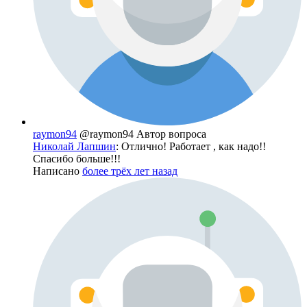
raymon94
@raymon94
Автор вопроса
Николай Лапшин
: Отлично! Работает , как надо!!
Спасибо больше!!!
Написано
более трёх лет назад