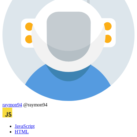
raymon94
@raymon94
JavaScript
HTML