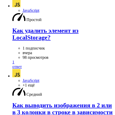
JavaScript
Простой
Как удалить элемент из
LocalStorage?
1 подписчик
вчера
98 просмотров
1
ответ
JavaScript
+1 ещё
Средний
Как выводить изображения в 2 или
в 3 колонки в строке в зависимости