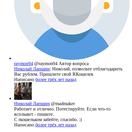
raymon94
@raymon94
Автор вопроса
Николай Лапшин
: Николай, позвольте отблагодарить
Вас рублем. Пришлите свой RКошелек
Написано
более трёх лет назад
Николай Лапшин
@madmaker
Работает и отлично. Потестируйте. Если что-то
всплывет - пишите.
С rкошельком забейте, спасибо. :)
Написано
более трёх лет назад