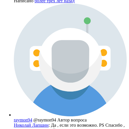
Написано
более трёх лет назад
raymon94
@raymon94
Автор вопроса
Николай Лапшин
: Да , если это возможно. PS Спасибо ,