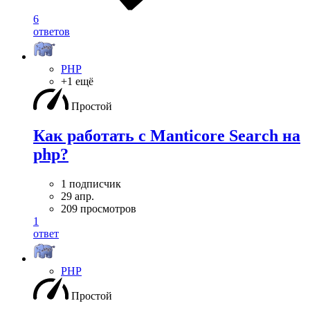
6
ответов
PHP
+1 ещё
Простой
Как работать с Manticore Search на
php?
1 подписчик
29 апр.
209 просмотров
1
ответ
PHP
Простой