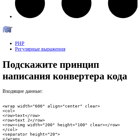
PHP
Регулярные выражения
Подскажите принцип
написания конвертера кода
Входящие данные:
<wrap width="600" align="center" clear>

<col>

<row>text</row>

<row>text 2</row>

<row><img width="200" height="100" clear></row>

</col>

<separator height="20">
