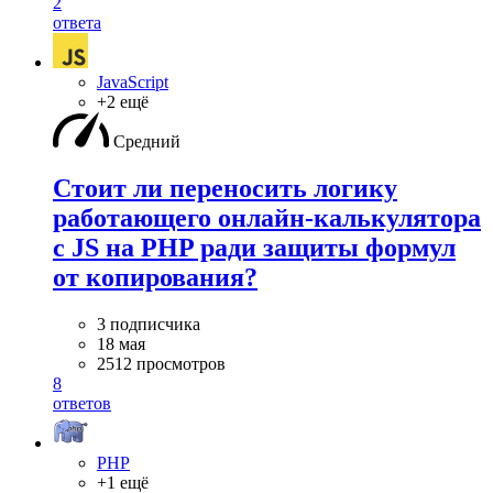
2
ответа
JavaScript
+2 ещё
Средний
Стоит ли переносить логику
работающего онлайн-калькулятора
с JS на PHP ради защиты формул
от копирования?
3 подписчика
18 мая
2512 просмотров
8
ответов
PHP
+1 ещё