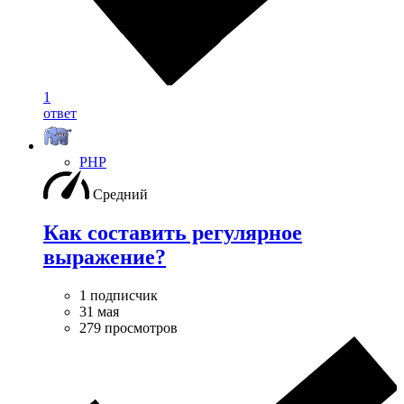
1
ответ
PHP
Средний
Как составить регулярное
выражение?
1 подписчик
31 мая
279 просмотров