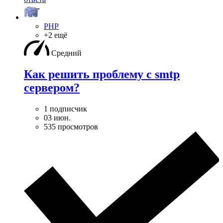
PHP
+2 ещё
Средний
Как решить проблему с smtp
сервером?
1 подписчик
03 июн.
535 просмотров