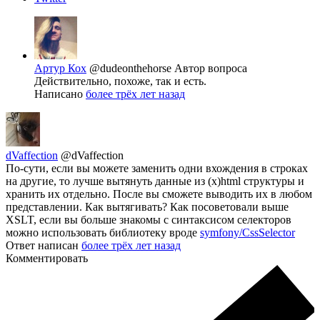
Артур Кох
@dudeonthehorse
Автор вопроса
Действительно, похоже, так и есть.
Написано
более трёх лет назад
dVaffection
@dVaffection
По-сути, если вы можете заменить одни вхождения в строках
на другие, то лучше вытянуть данные из (x)html структуры и
хранить их отдельно. После вы сможете выводить их в любом
представлении. Как вытягивать? Как посоветовали выше
XSLT, если вы больше знакомы с синтаксисом селекторов
можно использовать библиотеку вроде
symfony/CssSelector
Ответ написан
более трёх лет назад
Комментировать