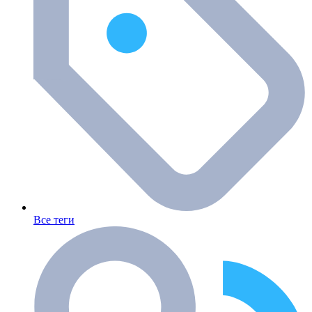
Все теги