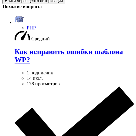
Войти через центр авторизации
Похожие вопросы
PHP
Средний
Как исправить ошибки шаблона
WP?
1 подписчик
14 июл.
178 просмотров