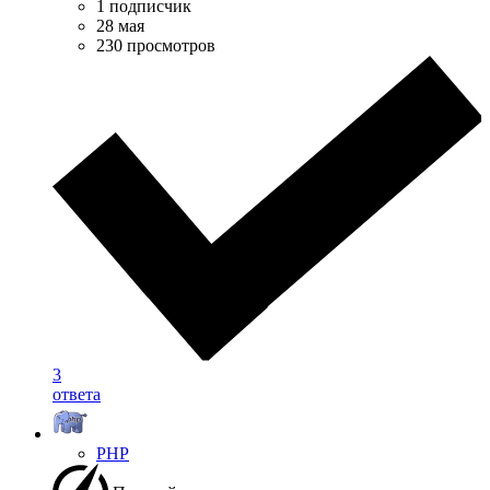
1 подписчик
28 мая
230 просмотров
3
ответа
PHP