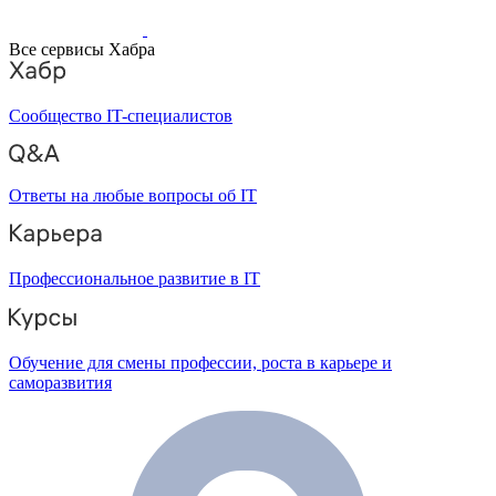
Все сервисы Хабра
Сообщество IT-специалистов
Ответы на любые вопросы об IT
Профессиональное развитие в IT
Обучение для смены профессии, роста в карьере и
саморазвития