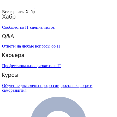
Все сервисы Хабра
Сообщество IT-специалистов
Ответы на любые вопросы об IT
Профессиональное развитие в IT
Обучение для смены профессии, роста в карьере и
саморазвития