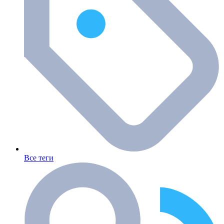
Все теги