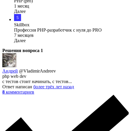
PHP (pro)
1 месяц
Далее
Skillbox
Профессия PHP-разработчик с нуля до PRO
7 месяцев
Далее
Решения вопроса
1
Андрей
@VladimirAndreev
php web dev
с тестов стоит начинать, с тестов...
Ответ написан
более трёх лет назад
8
комментариев