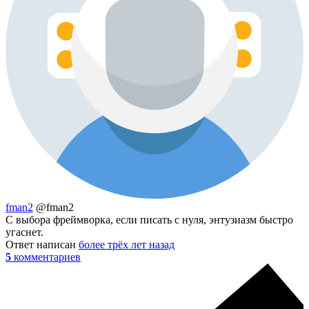
fman2
@fman2
С выбора фреймворка, если писать с нуля, энтузиазм быстро
угаснет.
Ответ написан
более трёх лет назад
5
комментариев