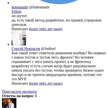
hubramubr
@hubramubr
Erling
:
он шутит.
да, есть такой метод разработки. но пример утрирован
донельзя.
Написано
более трёх лет назад
Сергей Некрасов
@Judixel
Как такой ответ отметили решением вообще? Во-первых
с каких тестов и тестов чего, фронта? Но человек
спрашивает с чего начать проект, а не фронтенд
разработку и есть случаи когда будет рациональнее
начать писать без тестов, чтобы проверить бизнес-идею
быстро и не тратить овердохрена времени, потому что
это MVP.
Написано
более трёх лет назад
Пригласить эксперта
Ответы на вопрос
3