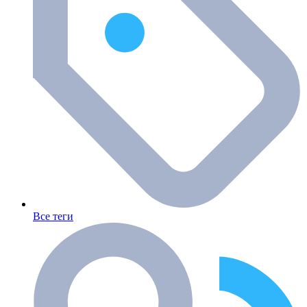
Все теги