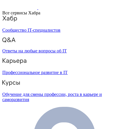
Все сервисы Хабра
Сообщество IT-специалистов
Ответы на любые вопросы об IT
Профессиональное развитие в IT
Обучение для смены профессии, роста в карьере и
саморазвития