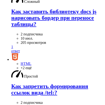
Сложный
Как заставить библиотеку docs js
нарисовать бордер при переносе
таблицы?
2 подписчика
10 июл.
205 просмотров
1
ответ
HTML
+2 ещё
Простой
Как запретить формирования
ссылок вида /tel:?
2 подписчика