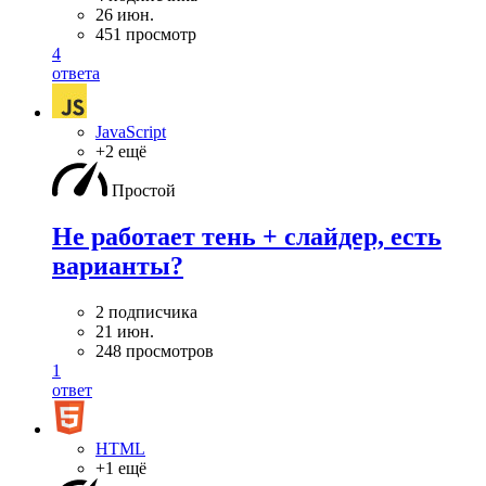
26 июн.
451 просмотр
4
ответа
JavaScript
+2 ещё
Простой
Не работает тень + слайдер, есть
варианты?
2 подписчика
21 июн.
248 просмотров
1
ответ
HTML
+1 ещё