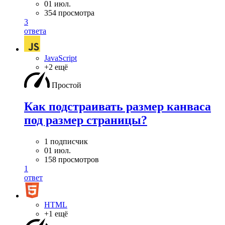
01 июл.
354 просмотра
3
ответа
JavaScript
+2 ещё
Простой
Как подстраивать размер канваса
под размер страницы?
1 подписчик
01 июл.
158 просмотров
1
ответ
HTML
+1 ещё