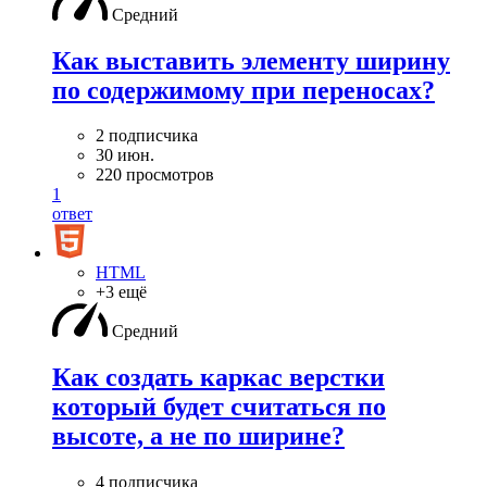
Средний
Как выставить элементу ширину
по содержимому при переносах?
2 подписчика
30 июн.
220 просмотров
1
ответ
HTML
+3 ещё
Средний
Как создать каркас верстки
который будет считаться по
высоте, а не по ширине?
4 подписчика