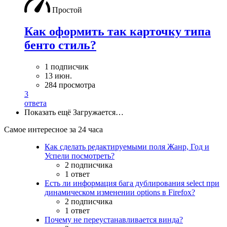
Простой
Как оформить так карточку типа
бенто стиль?
1 подписчик
13 июн.
284 просмотра
3
ответа
Показать ещё
Загружается…
Самое интересное за 24 часа
Как сделать редактируемыми поля Жанр, Год и
Успели посмотреть?
2 подписчика
1 ответ
Есть ли информация бага дублирования select при
динамическом изменении options в Firefox?
2 подписчика
1 ответ
Почему не переустанавливается винда?