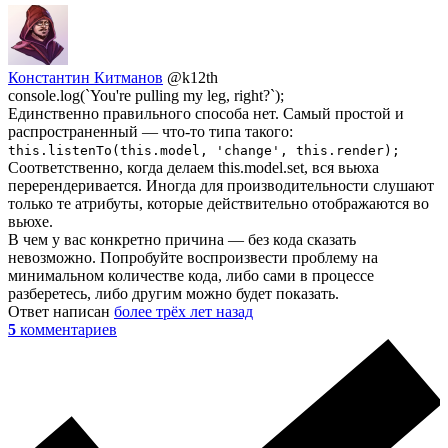
Константин Китманов
@k12th
console.log(`You're pulling my leg, right?`);
Единственно правильного способа нет. Самый простой и
распространенный — что-то типа такого:
this.listenTo(this.model, 'change', this.render);
Соответственно, когда делаем this.model.set, вся вьюха
перерендеривается. Иногда для производительности слушают
только те атрибуты, которые действительно отображаются во
вьюхе.
В чем у вас конкретно причина — без кода сказать
невозможно. Попробуйте воспроизвести проблему на
минимальном количестве кода, либо сами в процессе
разберетесь, либо другим можно будет показать.
Ответ написан
более трёх лет назад
5
комментариев