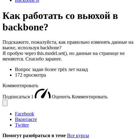
Backbone.js
Как работать со вьюхой в
backbone?
Подскажите, пожалуйста, как правильно изменять данные на
вьюхе, используя backbone?
Я пробую через this.model.set(), но данные на странице не
меняются. Спасибо заранее.
Вопрос задан
более трёх лет назад
172 просмотра
Комментировать
Подписаться
1
Оценить
Комментировать
Facebook
Вконтакте
Twitter
Помогут разобраться в теме
Все курсы