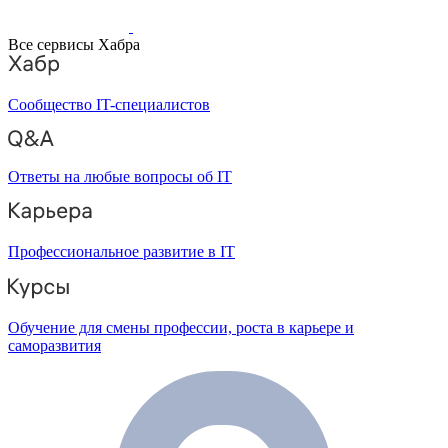
Все сервисы Хабра
Сообщество IT-специалистов
Ответы на любые вопросы об IT
Профессиональное развитие в IT
Обучение для смены профессии, роста в карьере и
саморазвития