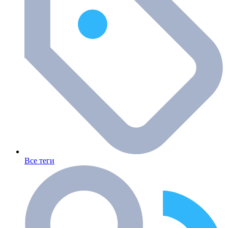
Все теги