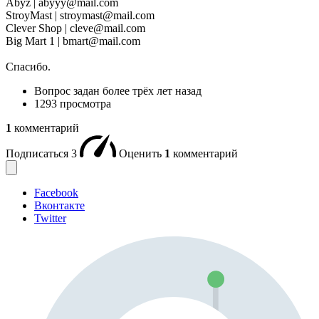
Abyz | abyyy@mail.com
StroyMast | stroymast@mail.com
Clever Shop | cleve@mail.com
Big Mart 1 | bmart@mail.com
Спасибо.
Вопрос задан
более трёх лет назад
1293 просмотра
1
комментарий
Подписаться
3
Оценить
1
комментарий
Facebook
Вконтакте
Twitter