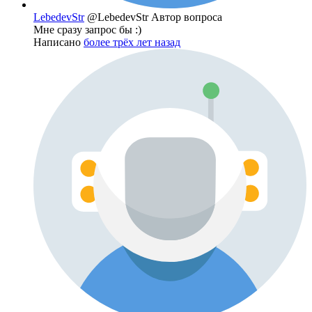
LebedevStr
@LebedevStr
Автор вопроса
Мне сразу запрос бы :)
Написано
более трёх лет назад