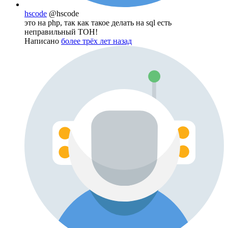
hscode
@hscode
это на php, так как такое делать на sql есть
неправильный ТОН!
Написано
более трёх лет назад