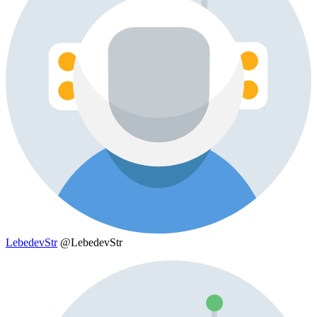
LebedevStr
@LebedevStr