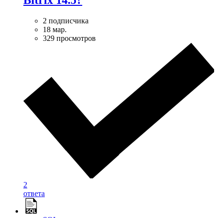
Bitrix 14.5?
2 подписчика
18 мар.
329 просмотров
2
ответа