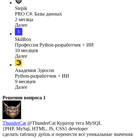
Stepik
PRO C#. Базы данных
2 месяца
Далее
Skillbox
Профессия Python-разработчик + ИИ
10 месяцев
Далее
Академия Эдюсон
Python-разработчик + ИИ
9 месяцев
Далее
Решения вопроса
1
ThunderCat
@ThunderCat
Куратор тега MySQL
{PHP, MySql, HTML, JS, CSS} developer
сделать таблицу дубль и перенести все уникальные значения