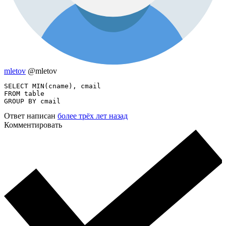
mletov
@mletov
SELECT MIN(cname), cmail

FROM table

GROUP BY cmail
Ответ написан
более трёх лет назад
Комментировать