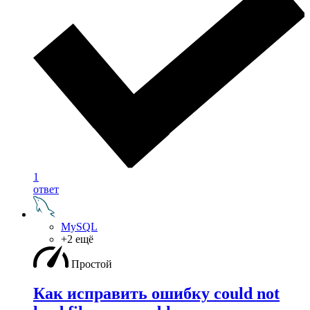
1
ответ
MySQL
+2 ещё
Простой
Как исправить ошибку could not