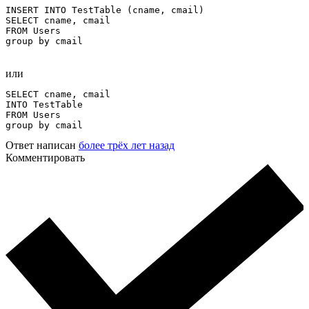
INSERT INTO TestTable (cname, cmail)

SELECT cname, cmail

FROM Users

group by cmail
или
SELECT cname, cmail

INTO TestTable 

FROM Users

group by cmail
Ответ написан
более трёх лет назад
Комментировать