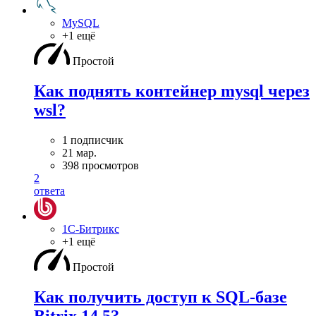
MySQL
+1 ещё
Простой
Как поднять контейнер mysql через
wsl?
1 подписчик
21 мар.
398 просмотров
2
ответа
1С-Битрикс
+1 ещё
Простой
Как получить доступ к SQL-базе