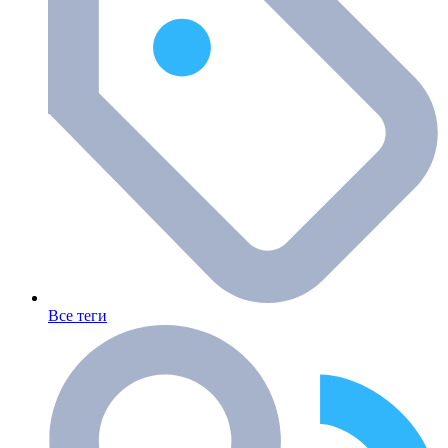
Все теги