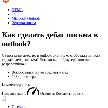
HTML
CSS
Microsoft Outlook
Вёрстка писем
Как сделать дебаг письма в
outlook?
Сверстал письмо, но в outlook оно плохо отображается. Как
сделать дебаг письма? Есть ли как в браузере консоль
разработчика?
Вопрос задан
более трёх лет назад
543 просмотра
Комментировать
Подписаться
1
Оценить
Комментировать
Facebook