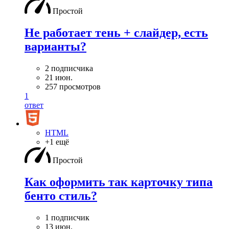
Простой
Не работает тень + слайдер, есть
варианты?
2 подписчика
21 июн.
257 просмотров
1
ответ
HTML
+1 ещё
Простой
Как оформить так карточку типа
бенто стиль?
1 подписчик
13 июн.