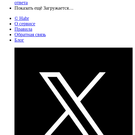
ответа
Показать ещё
Загружается…
© Habr
О сервисе
Правила
Обратная связь
Блог