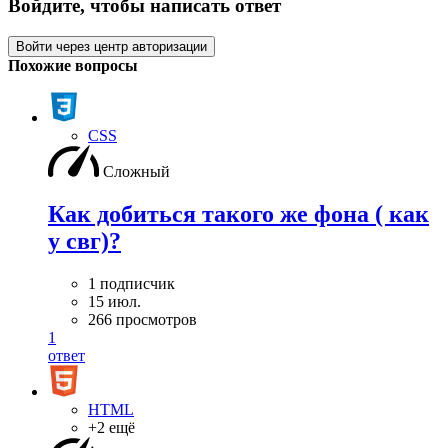
Войдите, чтобы написать ответ
Войти через центр авторизации
Похожие вопросы
CSS
Сложный
Как добиться такого же фона ( как
у свг)?
1 подписчик
15 июл.
266 просмотров
1
ответ
HTML
+2 ещё