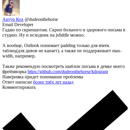
Артур Кох
@dudeonthehorse
Email Developer
Гадаю по скриншотам. Скрин больного и здорового письма в
студию. Ну и исходник на jsfiddle можно.
А вообще, Outlook понимает padding только для ячеек
таблиц(для дивов не канает), а также не поддерживает max-
width, например.
Также рекомендую посмотреть шаблон письма в демке моего
фреймворка
https://github.com/dudeonthehorse/kilogram
Наверняка придет понимание проблемы
Ответ написан
более трёх лет назад
Комментировать