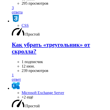
295 просмотров
3
ответа
CSS
Простой
Как убрать «треугольник» от
скролла?
1 подписчик
12 июн.
239 просмотров
1
ответ
Microsoft Exchange Server
+2 ещё
Простой