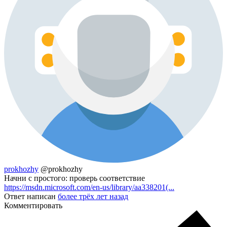
prokhozhy
@prokhozhy
Начни с простого: проверь соответствие
https://msdn.microsoft.com/en-us/library/aa338201(...
Ответ написан
более трёх лет назад
Комментировать