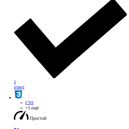
1
ответ
CSS
+1 ещё
Простой