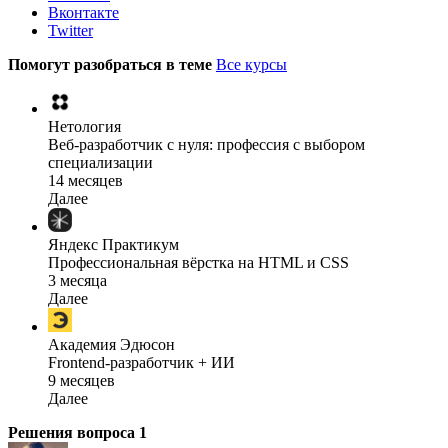
Вконтакте
Twitter
Помогут разобраться в теме
Все курсы
Нетология
Веб-разработчик с нуля: профессия с выбором
специализации
14 месяцев
Далее
Яндекс Практикум
Профессиональная вёрстка на HTML и CSS
3 месяца
Далее
Академия Эдюсон
Frontend-разработчик + ИИ
9 месяцев
Далее
Решения вопроса
1