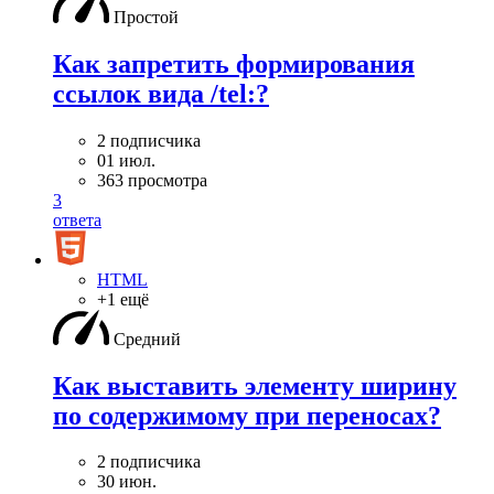
Простой
Как запретить формирования
ссылок вида /tel:?
2 подписчика
01 июл.
363 просмотра
3
ответа
HTML
+1 ещё
Средний
Как выставить элементу ширину
по содержимому при переносах?
2 подписчика
30 июн.