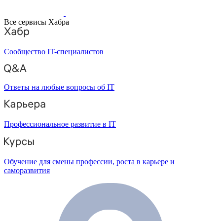
Все сервисы Хабра
Сообщество IT-специалистов
Ответы на любые вопросы об IT
Профессиональное развитие в IT
Обучение для смены профессии, роста в карьере и
саморазвития