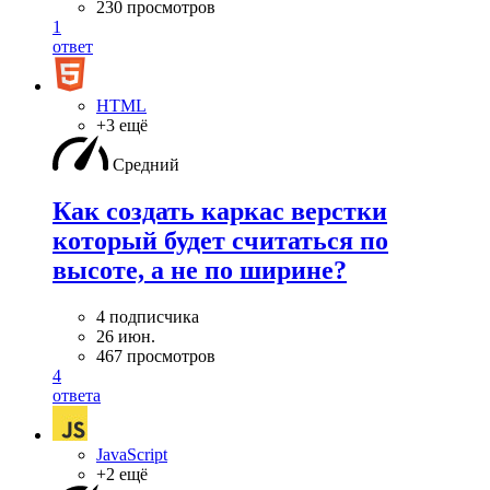
230 просмотров
1
ответ
HTML
+3 ещё
Средний
Как создать каркас верстки
который будет считаться по
высоте, а не по ширине?
4 подписчика
26 июн.
467 просмотров
4
ответа
JavaScript
+2 ещё