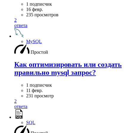
1 подписчик
16 февр.
235 просмотров
2
ответа
MySQL
Простой
Как оптимизировать или создать
правильно mysql запрос?
1 подписчик
11 февр.
231 просмотр
2
ответа
SQL