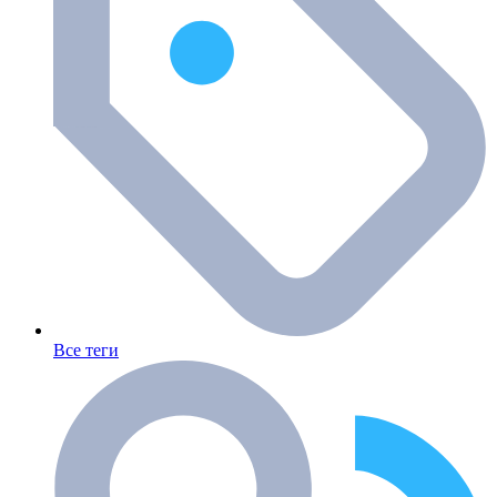
Все теги