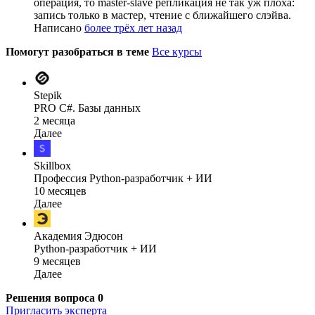
операция, то master-slave репликация не так уж плоха:
запись только в мастер, чтение с ближайшего слэйва.
Написано
более трёх лет назад
Помогут разобраться в теме
Все курсы
Stepik
PRO C#. Базы данных
2 месяца
Далее
Skillbox
Профессия Python-разработчик + ИИ
10 месяцев
Далее
Академия Эдюсон
Python-разработчик + ИИ
9 месяцев
Далее
Решения вопроса
0
Пригласить эксперта