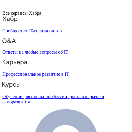
Все сервисы Хабра
Сообщество IT-специалистов
Ответы на любые вопросы об IT
Профессиональное развитие в IT
Обучение для смены профессии, роста в карьере и
саморазвития