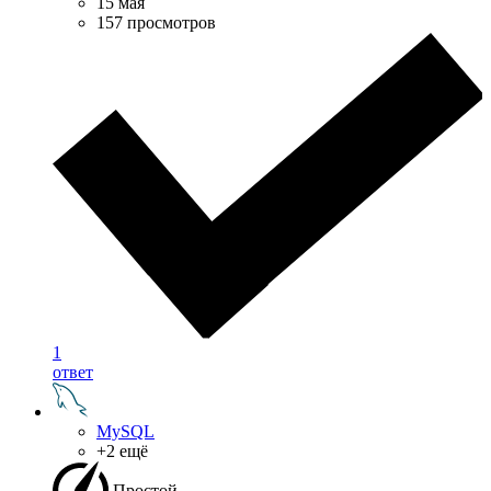
15 мая
157 просмотров
1
ответ
MySQL
+2 ещё
Простой