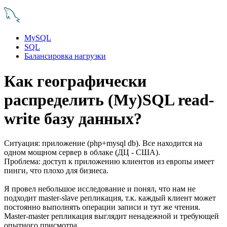
MySQL
SQL
Балансировка нагрузки
Как географически
распределить (My)SQL read-
write базу данных?
Ситуация: приложение (php+mysql db). Все находится на
одном мощном сервер в облаке (ДЦ - США).
Проблема: доступ к приложению клиентов из европы имеет
пинги, что плохо для бизнеса.
Я провел небольшое исследование и понял, что нам не
подходит master-slave репликация, т.к. каждый клиент может
постоянно выполнять операции записи и тут же чтения.
Master-master репликация выглядит ненадежной и требующей
опытного присмотра.