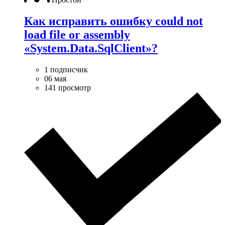
Как исправить ошибку could not
load file or assembly
«System.Data.SqlClient»?
1 подписчик
06 мая
141 просмотр