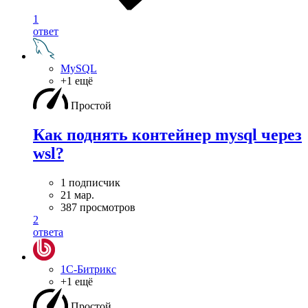
1
ответ
MySQL
+1 ещё
Простой
Как поднять контейнер mysql через
wsl?
1 подписчик
21 мар.
387 просмотров
2
ответа
1С-Битрикс
+1 ещё
Простой