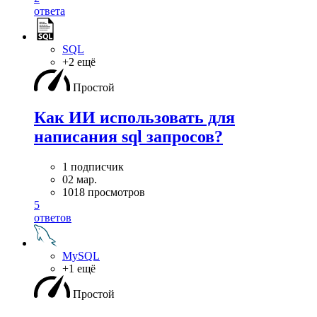
ответа
SQL
+2 ещё
Простой
Как ИИ использовать для
написания sql запросов?
1 подписчик
02 мар.
1018 просмотров
5
ответов
MySQL
+1 ещё
Простой