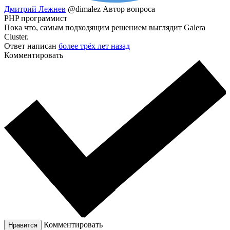
Дмитрий Лежнев
@dimalez
Автор вопроса
PHP программист
Пока что, самым подходящим решением выглядит Galera
Cluster.
Ответ написан
более трёх лет назад
Комментировать
Комментировать
Нравится